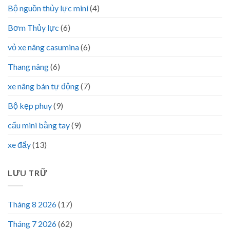
Bộ nguồn thủy lực mini
(4)
Bơm Thủy lực
(6)
vỏ xe nâng casumina
(6)
Thang nâng
(6)
xe nâng bán tự động
(7)
Bộ kẹp phuy
(9)
cẩu mini bằng tay
(9)
xe đẩy
(13)
LƯU TRỮ
Tháng 8 2026
(17)
Tháng 7 2026
(62)