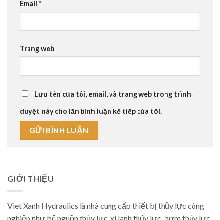
Email
*
Trang web
Lưu tên của tôi, email, và trang web trong trình
duyệt này cho lần bình luận kế tiếp của tôi.
GIỚI THIỆU
Viet Xanh Hydraulics là nhà cung cấp thiết bị thủy lực công
nghiệp như bộ nguồn thủy lực, xi lanh thủy lực, bơm thủy lực,