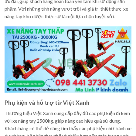
ưu đãi, giúp khách hàng hoàn toàn yên tâm khi sử dụng sản
phẩm. Với những tính năng vượt trội và giá trị thiết thực, xe
nâng tay kho dược thực sự là một lựa chọn tuyệt vời.
Phụ kiện và hỗ trợ từ Việt Xanh
Thương hiệu Việt Xanh cung cấp đầy đủ các phụ kiện đi kèm
với xe nâng tay 2500kg, giúp nâng cao hiệu quả sử dụng.
Khách hàng có thể dễ dàng tìm thấy các phụ kiện như bánh xe
dự phòng, bộ phận thay thế và nhiều hơn nữa trên trang web