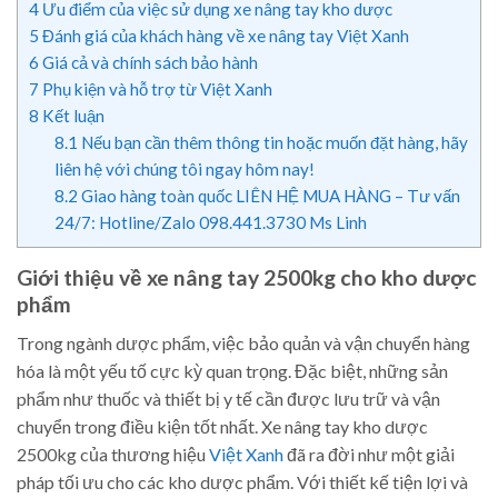
4
Ưu điểm của việc sử dụng xe nâng tay kho dược
5
Đánh giá của khách hàng về xe nâng tay Việt Xanh
6
Giá cả và chính sách bảo hành
7
Phụ kiện và hỗ trợ từ Việt Xanh
8
Kết luận
8.1
Nếu bạn cần thêm thông tin hoặc muốn đặt hàng, hãy
liên hệ với chúng tôi ngay hôm nay!
8.2
Giao hàng toàn quốc LIÊN HỆ MUA HÀNG – Tư vấn
24/7: Hotline/Zalo 098.441.3730 Ms Linh
Giới thiệu về xe nâng tay 2500kg cho kho dược
phẩm
Trong ngành dược phẩm, việc bảo quản và vận chuyển hàng
hóa là một yếu tố cực kỳ quan trọng. Đặc biệt, những sản
phẩm như thuốc và thiết bị y tế cần được lưu trữ và vận
chuyển trong điều kiện tốt nhất. Xe nâng tay kho dược
2500kg của thương hiệu
Việt Xanh
đã ra đời như một giải
pháp tối ưu cho các kho dược phẩm. Với thiết kế tiện lợi và