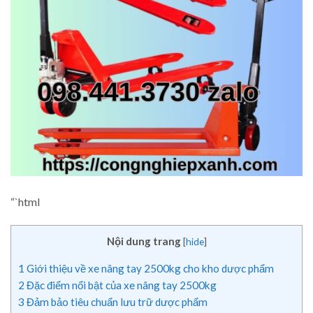
“`html
Nội dung trang
[
hide
]
1
Giới thiệu về xe nâng tay 2500kg cho kho dược phẩm
2
Đặc điểm nổi bật của xe nâng tay 2500kg
3
Đảm bảo tiêu chuẩn lưu trữ dược phẩm