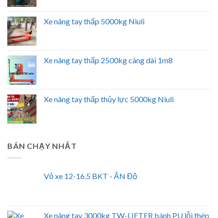
Xe nâng tay thấp 5000kg Niuli
Xe nâng tay thấp 2500kg càng dài 1m8
Xe nâng tay thấp thủy lực 5000kg Niuli
BÁN CHẠY NHẤT
Vỏ xe 12-16.5 BKT - ẤN Độ
Xe nâng tay 3000kg TW-LIFTER bánh PU lỗi thép