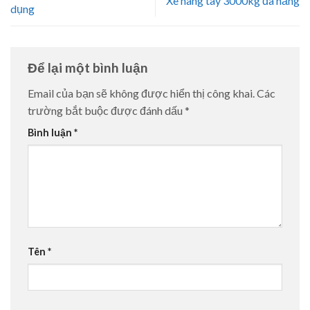
Xe nâng tay 3000kg đa năng
dụng
Để lại một bình luận
Email của bạn sẽ không được hiển thị công khai.
Các
trường bắt buộc được đánh dấu
*
Bình luận
*
Tên
*