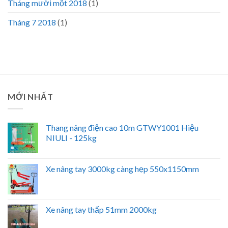
Tháng mười một 2018
(1)
Tháng 7 2018
(1)
MỚI NHẤT
Thang nâng điện cao 10m GTWY1001 Hiệu
NIULI - 125kg
Xe nâng tay 3000kg càng hẹp 550x1150mm
Xe nâng tay thấp 51mm 2000kg