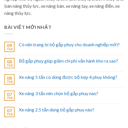
bàn nâng thủy lực, xe nâng bàn, xe nâng tay, xe nâng điện, xe
nâng thủy lực.
BÀI VIẾT MỚI NHẤT
Có nên trang bị bộ gắp phuy cho doanh nghiệp mới?
09
Th8
Bộ gắp phuy giúp giảm chi phí vận hành kho ra sao?
08
Th8
Xe nâng 5 tấn có dùng được bộ kẹp 4 phuy không?
08
Th8
Xe nâng 3 tấn nên chọn bộ gắp phuy nào?
07
Th8
Xe nâng 2.5 tấn dùng bộ gắp phuy nào?
07
Th8