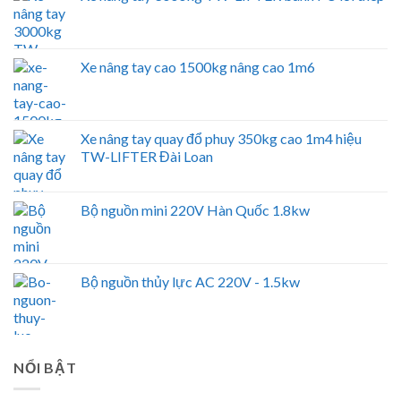
Xe nâng tay cao 1500kg nâng cao 1m6
Xe nâng tay quay đổ phuy 350kg cao 1m4 hiệu
TW-LIFTER Đài Loan
Bộ nguồn mini 220V Hàn Quốc 1.8kw
Bộ nguồn thủy lực AC 220V - 1.5kw
NỔI BẬT