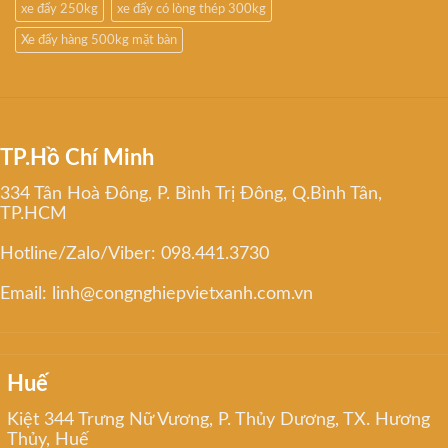
xe đẩy 250kg
xe đẩy có lòng thép 300kg
Xe đẩy hàng 500kg mặt bàn
TP.Hồ Chí Minh
334 Tân Hoà Đông, P. Bình Trị Đông, Q.Bình Tân,
TP.HCM
Hotline/Zalo/Viber: 098.441.3730
Email: linh@congnghiepvietxanh.com.vn
Huế
Kiệt 344 Trưng Nữ Vương, P. Thủy Dương, TX. Hương
Thủy, Huế