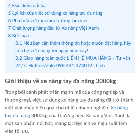
4
Đặc điểm nổi bật
5
Lợi ích của việc sử dụng xe nâng tay đa năng
6
Phù hợp với mọi môi trường làm việc
7
Chất lượng hàng đầu từ Xe nâng Việt Xanh
8
Kết luận
8.1
Nếu bạn cần thêm thông tin hoặc muốn đặt hàng, hãy
liên hệ với chúng tôi ngay hôm nay!
8.2
Giao hàng toàn quốc LIÊN HỆ MUA HÀNG – Tư vấn
24/7: Hotline/Zalo 098.441.3730 Ms Linh
Giới thiệu về xe nâng tay đa năng 3000kg
Trong bối cảnh phát triển mạnh mẽ của công nghiệp và
thương mại, việc sử dụng xe nâng tay đa năng đã trở thành
một giải pháp hiệu quả cho nhiều doanh nghiệp.
Xe nâng
tay đa năng
3000kg của thương hiệu Xe nâng Việt Xanh là
một sản phẩm nổi bật, mang lại tiện ích và hiệu suất làm
việc tối ưu.