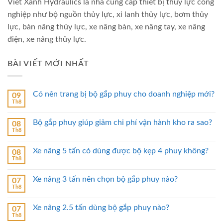
Viet Xanh Hydraulics là nhà cung cấp thiết bị thủy lực công
nghiệp như bộ nguồn thủy lực, xi lanh thủy lực, bơm thủy
lực, bàn nâng thủy lực, xe nâng bàn, xe nâng tay, xe nâng
điện, xe nâng thủy lực.
BÀI VIẾT MỚI NHẤT
Có nên trang bị bộ gắp phuy cho doanh nghiệp mới?
09
Th8
Bộ gắp phuy giúp giảm chi phí vận hành kho ra sao?
08
Th8
Xe nâng 5 tấn có dùng được bộ kẹp 4 phuy không?
08
Th8
Xe nâng 3 tấn nên chọn bộ gắp phuy nào?
07
Th8
Xe nâng 2.5 tấn dùng bộ gắp phuy nào?
07
Th8