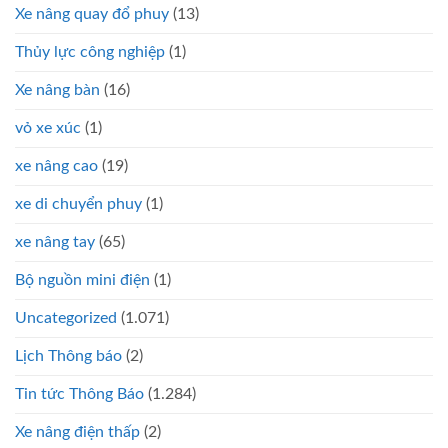
Xe nâng quay đổ phuy
(13)
Thủy lực công nghiệp
(1)
Xe nâng bàn
(16)
vỏ xe xúc
(1)
xe nâng cao
(19)
xe di chuyển phuy
(1)
xe nâng tay
(65)
Bộ nguồn mini điện
(1)
Uncategorized
(1.071)
Lịch Thông báo
(2)
Tin tức Thông Báo
(1.284)
Xe nâng điện thấp
(2)