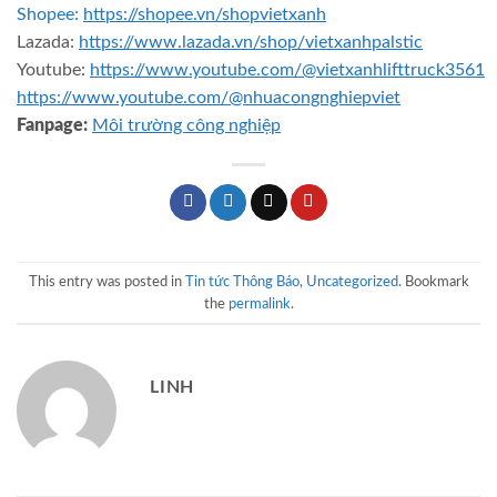
Shopee:
https://shopee.vn/shopvietxanh
Lazada:
https://www.lazada.vn/shop/vietxanhpalstic
Youtube:
https://www.youtube.com/@vietxanhlifttruck3561
https://www.youtube.com/@nhuacongnghiepviet
Fanpage:
Môi trường công nghiệp
This entry was posted in
Tin tức Thông Báo
,
Uncategorized
. Bookmark
the
permalink
.
LINH