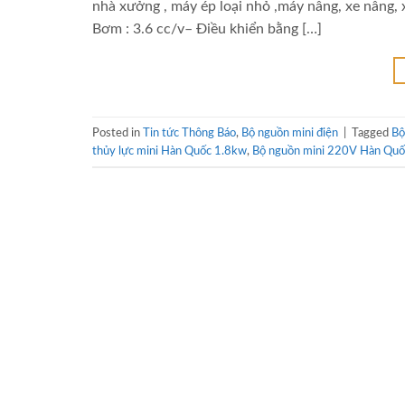
nhà xưởng , máy ép loại nhỏ ,máy nâng, xe nâng, 
Bơm : 3.6 cc/v– Điều khiển bằng […]
Posted in
Tin tức Thông Báo
,
Bộ nguồn mini điện
|
Tagged
Bộ
thủy lực mini Hàn Quốc 1.8kw
,
Bộ nguồn mini 220V Hàn Quố