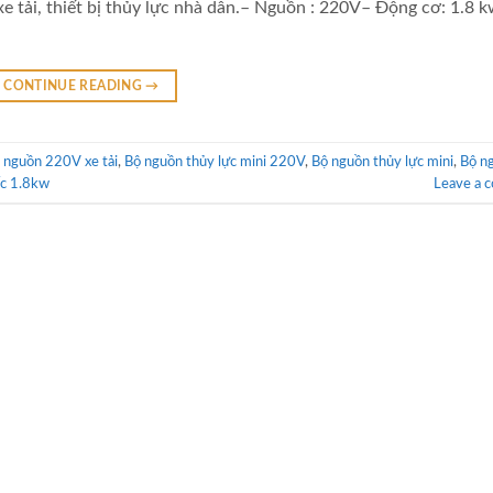
xe tải, thiết bị thủy lực nhà dân.– Nguồn : 220V– Động cơ: 1.8 
CONTINUE READING
→
 nguồn 220V xe tải
,
Bộ nguồn thủy lực mini 220V
,
Bộ nguồn thủy lực mini
,
Bộ n
c 1.8kw
Leave a 