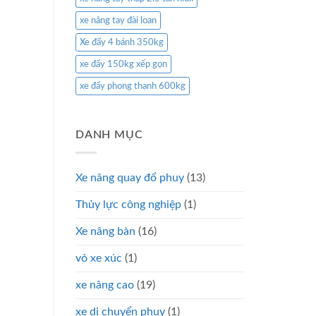
xe nâng tay đài loan
Xe đẩy 4 bánh 350kg
xe đẩy 150kg xếp gọn
xe đẩy phong thạnh 600kg
DANH MỤC
Xe nâng quay đổ phuy
(13)
Thủy lực công nghiệp
(1)
Xe nâng bàn
(16)
vỏ xe xúc
(1)
xe nâng cao
(19)
xe di chuyển phuy
(1)