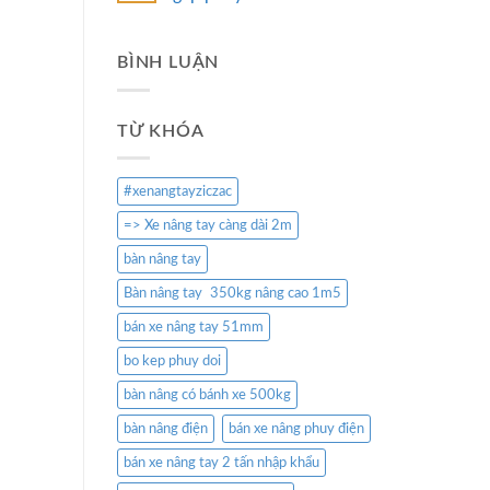
BÌNH LUẬN
TỪ KHÓA
#xenangtayziczac
=> Xe nâng tay càng dài 2m
bàn nâng tay
Bàn nâng tay 350kg nâng cao 1m5
bán xe nâng tay 51mm
bo kep phuy doi
bàn nâng có bánh xe 500kg
bàn nâng điện
bán xe nâng phuy điện
bán xe nâng tay 2 tấn nhập khẩu