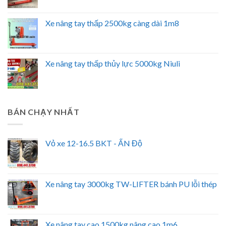
Xe nâng tay thấp 2500kg càng dài 1m8
Xe nâng tay thấp thủy lực 5000kg Niuli
BÁN CHẠY NHẤT
Vỏ xe 12-16.5 BKT - ẤN Độ
Xe nâng tay 3000kg TW-LIFTER bánh PU lỗi thép
Xe nâng tay cao 1500kg nâng cao 1m6