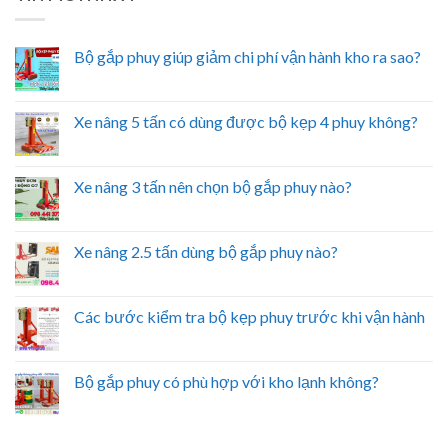
Bộ gắp phuy giúp giảm chi phí vận hành kho ra sao?
Xe nâng 5 tấn có dùng được bộ kẹp 4 phuy không?
Xe nâng 3 tấn nên chọn bộ gắp phuy nào?
Xe nâng 2.5 tấn dùng bộ gắp phuy nào?
Các bước kiểm tra bộ kẹp phuy trước khi vận hành
Bộ gắp phuy có phù hợp với kho lạnh không?