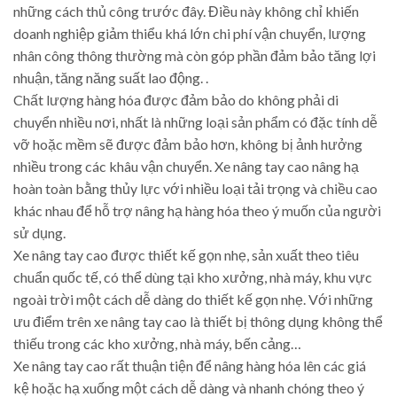
những cách thủ công trước đây. Điều này không chỉ khiến
doanh nghiệp giảm thiểu khá lớn chi phí vận chuyển, lượng
nhân công thông thường mà còn góp phần đảm bảo tăng lợi
nhuận, tăng năng suất lao động. .
Chất lượng hàng hóa được đảm bảo do không phải di
chuyển nhiều nơi, nhất là những loại sản phẩm có đặc tính dễ
vỡ hoặc mềm sẽ được đảm bảo hơn, không bị ảnh hưởng
nhiều trong các khâu vận chuyển. Xe nâng tay cao nâng hạ
hoàn toàn bằng thủy lực với nhiều loại tải trọng và chiều cao
khác nhau để hỗ trợ nâng hạ hàng hóa theo ý muốn của người
sử dụng.
Xe nâng tay cao được thiết kế gọn nhẹ, sản xuất theo tiêu
chuẩn quốc tế, có thể dùng tại kho xưởng, nhà máy, khu vực
ngoài trời một cách dễ dàng do thiết kế gọn nhẹ. Với những
ưu điểm trên xe nâng tay cao là thiết bị thông dụng không thể
thiếu trong các kho xưởng, nhà máy, bến cảng…
Xe nâng tay cao rất thuận tiện để nâng hàng hóa lên các giá
kệ hoặc hạ xuống một cách dễ dàng và nhanh chóng theo ý