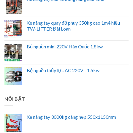
Xe nâng tay quay đổ phuy 350kg cao 1m4 hiệu
TW-LIFTER Đài Loan
Bộ nguồn mini 220V Hàn Quốc 1.8kw
Bộ nguồn thủy lực AC 220V - 1.5kw
NỔI BẬT
Xe nâng tay 3000kg càng hẹp 550x1150mm