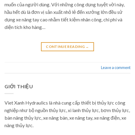
muốn của người dùng. Với những công dụng tuyệt vời này,
hầu hết dù là đơn vị sản xuất nhỏ lẻ đến xưởng lớn đều sử
dụng xe nâng tay cao nhằm tiết kiệm nhân công, chi phí và
diện tích kho hàng…
CONTINUE READING
→
Leave a comment
GIỚI THIỆU
Viet Xanh Hydraulics là nhà cung cấp thiết bị thủy lực công
nghiệp như bộ nguồn thủy lực, xi lanh thủy lực, bơm thủy lực,
bàn nâng thủy lực, xe nâng bàn, xe nâng tay, xe nâng điện, xe
nâng thủy lực.