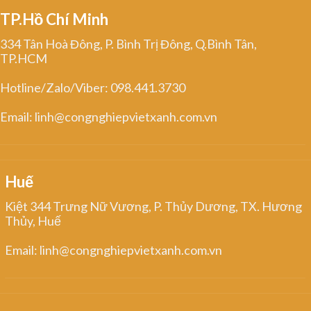
TP.Hồ Chí Minh
334 Tân Hoà Đông, P. Bình Trị Đông, Q.Bình Tân,
TP.HCM
Hotline/Zalo/Viber: 098.441.3730
Email: linh@congnghiepvietxanh.com.vn
Huế
Kiệt 344 Trưng Nữ Vương, P. Thủy Dương, TX. Hương
Thủy, Huế
Email: linh@congnghiepvietxanh.com.vn