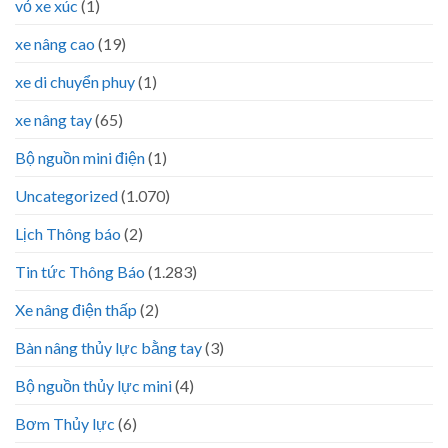
vỏ xe xúc
(1)
xe nâng cao
(19)
xe di chuyển phuy
(1)
xe nâng tay
(65)
Bộ nguồn mini điện
(1)
Uncategorized
(1.070)
Lịch Thông báo
(2)
Tin tức Thông Báo
(1.283)
Xe nâng điện thấp
(2)
Bàn nâng thủy lực bằng tay
(3)
Bộ nguồn thủy lực mini
(4)
Bơm Thủy lực
(6)