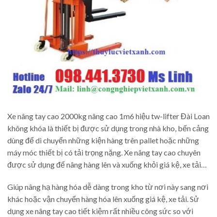
Xe nâng tay cao 2000kg nâng cao 1m6 hiệu tw-lifter Đài Loan
không khóa là thiết bị được sử dụng trong nhà kho, bến cảng
dùng để di chuyển những kiện hàng trên pallet hoặc những
máy móc thiết bị có tải trọng nặng. Xe nâng tay cao chuyên
được sử dụng để nâng hàng lên và xuống khỏi giá kệ, xe tải…
Giúp nâng hạ hàng hóa dễ dàng trong kho từ nơi này sang nơi
khác hoặc vận chuyển hàng hóa lên xuống giá kệ, xe tải. Sử
dụng xe nâng tay cao tiết kiệm rất nhiều công sức so với