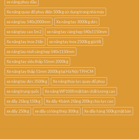
xe nâng phuy dầu
Xe nâng quay đổ phuy điện 500kg sử dụng trong nhà máy
xe nâng tay 540x2000mm
Xe nâng tay 3000kg đức
xe nâng tay cao 1m2
xe nâng tay càng hẹp 540x1150mm
Xe nâng tay inox 2 tấn
xe nâng tay inox 2500kg giá tốt
xe nâng tay niuli càng hẹp 540x1150mm
Xe nâng tay siêu thấp 51mm 2000kg
Xe nâng tay thấp 51mm 2000kg tại Hà Nội/TP.HCM
xe nâng tay đức 3500kg
Xe nâng thủy lực quay đổ phuy
xe nâng trung quốc
Xe nâng WP1000 mặt bàn chất lượng cao
xe đẩy 2 tầng 150kg
Xe đẩy 4 bánh 2 tầng 200kg chịu lực cao
xe đẩy 250kg
xe đẩy có lòng thép 300kg
Xe đẩy hàng 500kg mặt bàn