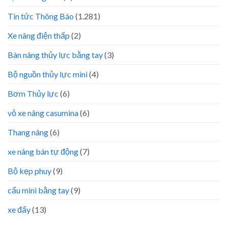
Tin tức Thông Báo
(1.281)
Xe nâng điện thấp
(2)
Bàn nâng thủy lực bằng tay
(3)
Bộ nguồn thủy lực mini
(4)
Bơm Thủy lực
(6)
vỏ xe nâng casumina
(6)
Thang nâng
(6)
xe nâng bán tự động
(7)
Bộ kẹp phuy
(9)
cẩu mini bằng tay
(9)
xe đẩy
(13)