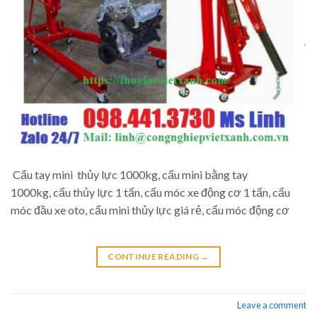
Cẩu tay mini thủy lực 1000kg, cẩu mini bằng tay
1000kg, cẩu thủy lực 1 tấn, cẩu móc xe động cơ 1 tấn, cẩu
móc đầu xe oto, cẩu mini thủy lực giá rẻ, cẩu móc động cơ
CONTINUE READING
→
Leave a comment