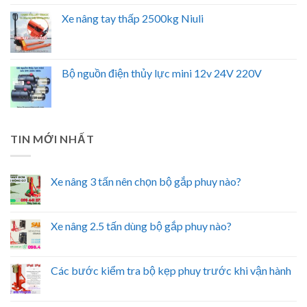
Xe nâng tay thấp 2500kg Niuli
Bộ nguồn điện thủy lực mini 12v 24V 220V
TIN MỚI NHẤT
Xe nâng 3 tấn nên chọn bộ gắp phuy nào?
Xe nâng 2.5 tấn dùng bộ gắp phuy nào?
Các bước kiểm tra bộ kẹp phuy trước khi vận hành