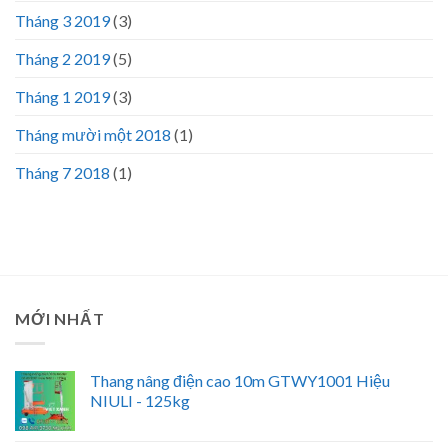
Tháng 3 2019
(3)
Tháng 2 2019
(5)
Tháng 1 2019
(3)
Tháng mười một 2018
(1)
Tháng 7 2018
(1)
MỚI NHẤT
Thang nâng điện cao 10m GTWY1001 Hiệu
NIULI - 125kg