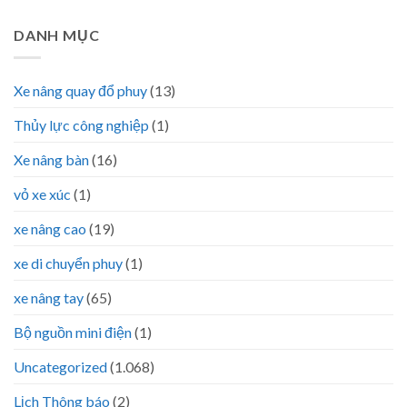
DANH MỤC
Xe nâng quay đổ phuy
(13)
Thủy lực công nghiệp
(1)
Xe nâng bàn
(16)
vỏ xe xúc
(1)
xe nâng cao
(19)
xe di chuyển phuy
(1)
xe nâng tay
(65)
Bộ nguồn mini điện
(1)
Uncategorized
(1.068)
Lịch Thông báo
(2)