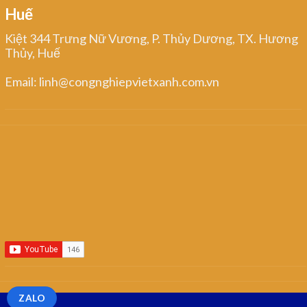
Huế
Kiệt 344 Trưng Nữ Vương, P. Thủy Dương, TX. Hương
Thủy, Huế
Email: linh@congnghiepvietxanh.com.vn
ZALO