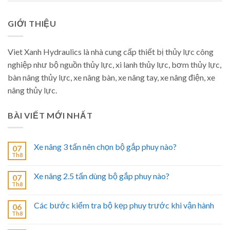
GIỚI THIỆU
Viet Xanh Hydraulics là nhà cung cấp thiết bị thủy lực công
nghiệp như bộ nguồn thủy lực, xi lanh thủy lực, bơm thủy lực,
bàn nâng thủy lực, xe nâng bàn, xe nâng tay, xe nâng điện, xe
nâng thủy lực.
BÀI VIẾT MỚI NHẤT
Xe nâng 3 tấn nên chọn bộ gắp phuy nào?
07
Th8
Xe nâng 2.5 tấn dùng bộ gắp phuy nào?
07
Th8
Các bước kiểm tra bộ kẹp phuy trước khi vận hành
06
Th8