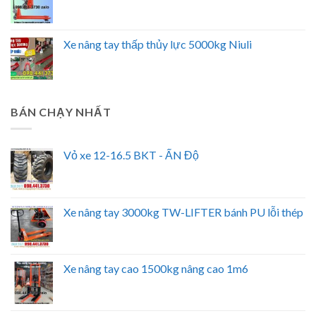
Xe nâng tay thấp thủy lực 5000kg Niuli
BÁN CHẠY NHẤT
Vỏ xe 12-16.5 BKT - ẤN Độ
Xe nâng tay 3000kg TW-LIFTER bánh PU lỗi thép
Xe nâng tay cao 1500kg nâng cao 1m6