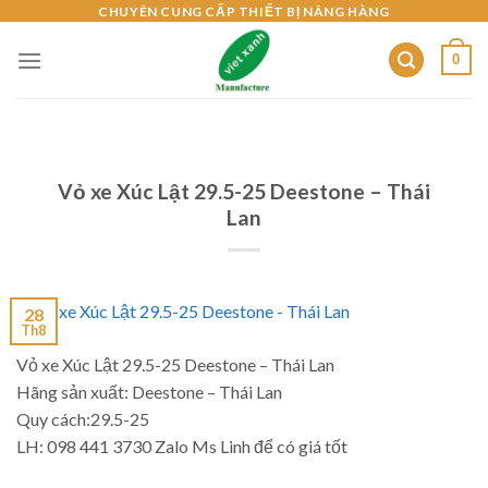
Skip
CHUYÊN CUNG CẤP THIẾT BỊ NÂNG HÀNG
to
0
content
Vỏ xe Xúc Lật 29.5-25 Deestone – Thái
Lan
28
Th8
Vỏ xe Xúc Lật 29.5-25 Deestone – Thái Lan
Hãng sản xuất: Deestone – Thái Lan
Quy cách:29.5-25
LH: 098 441 3730 Zalo Ms Linh để có giá tốt