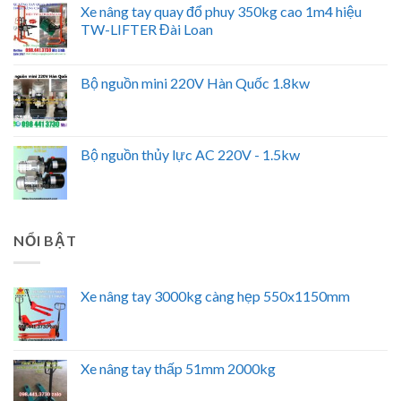
Xe nâng tay quay đổ phuy 350kg cao 1m4 hiệu
TW-LIFTER Đài Loan
Bộ nguồn mini 220V Hàn Quốc 1.8kw
Bộ nguồn thủy lực AC 220V - 1.5kw
NỔI BẬT
Xe nâng tay 3000kg càng hẹp 550x1150mm
Xe nâng tay thấp 51mm 2000kg