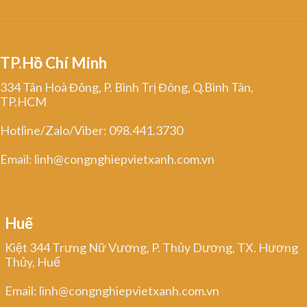
TP.Hồ Chí Minh
334 Tân Hoà Đông, P. Bình Trị Đông, Q.Bình Tân,
TP.HCM
Hotline/Zalo/Viber: 098.441.3730
Email: linh@congnghiepvietxanh.com.vn
Huế
Kiệt 344 Trưng Nữ Vương, P. Thủy Dương, TX. Hương
Thủy, Huế
Email: linh@congnghiepvietxanh.com.vn