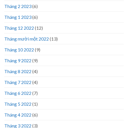
Tháng 2 2023
(6)
Tháng 1 2023
(6)
Tháng 12 2022
(12)
Tháng mười một 2022
(13)
Tháng 10 2022
(9)
Tháng 9 2022
(9)
Tháng 8 2022
(4)
Tháng 7 2022
(4)
Tháng 6 2022
(7)
Tháng 5 2022
(1)
Tháng 4 2022
(6)
Tháng 3 2022
(3)