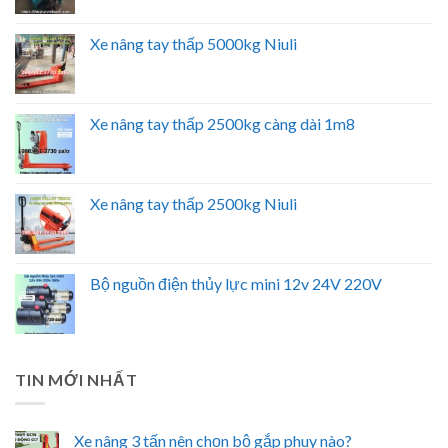
Xe nâng tay thấp 5000kg Niuli
Xe nâng tay thấp 2500kg càng dài 1m8
Xe nâng tay thấp 2500kg Niuli
Bộ nguồn điện thủy lực mini 12v 24V 220V
TIN MỚI NHẤT
Xe nâng 3 tấn nên chọn bộ gắp phuy nào?