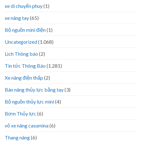
xe di chuyển phuy
(1)
xe nâng tay
(65)
Bộ nguồn mini điện
(1)
Uncategorized
(1.068)
Lịch Thông báo
(2)
Tin tức Thông Báo
(1.281)
Xe nâng điện thấp
(2)
Bàn nâng thủy lực bằng tay
(3)
Bộ nguồn thủy lực mini
(4)
Bơm Thủy lực
(6)
vỏ xe nâng casumina
(6)
Thang nâng
(6)