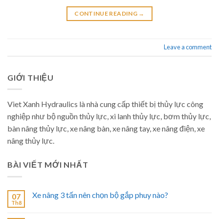
CONTINUE READING
→
Leave a comment
GIỚI THIỆU
Viet Xanh Hydraulics là nhà cung cấp thiết bị thủy lực công
nghiệp như bộ nguồn thủy lực, xi lanh thủy lực, bơm thủy lực,
bàn nâng thủy lực, xe nâng bàn, xe nâng tay, xe nâng điện, xe
nâng thủy lực.
BÀI VIẾT MỚI NHẤT
Xe nâng 3 tấn nên chọn bộ gắp phuy nào?
07
Th8