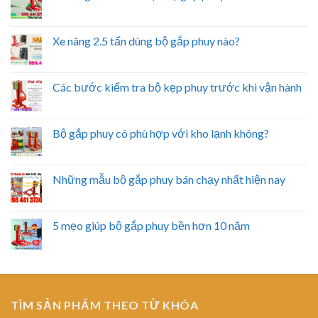
Xe nâng 2.5 tấn dùng bộ gắp phuy nào?
Các bước kiểm tra bộ kẹp phuy trước khi vận hành
Bộ gắp phuy có phù hợp với kho lạnh không?
Những mẫu bộ gắp phuy bán chạy nhất hiện nay
5 mẹo giúp bộ gắp phuy bền hơn 10 năm
TÌM SẢN PHẨM THEO TỪ KHÓA