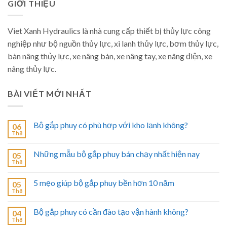
GIỚI THIỆU
Viet Xanh Hydraulics là nhà cung cấp thiết bị thủy lực công
nghiệp như bộ nguồn thủy lực, xi lanh thủy lực, bơm thủy lực,
bàn nâng thủy lực, xe nâng bàn, xe nâng tay, xe nâng điện, xe
nâng thủy lực.
BÀI VIẾT MỚI NHẤT
Bộ gắp phuy có phù hợp với kho lạnh không?
06
Th8
Những mẫu bộ gắp phuy bán chạy nhất hiện nay
05
Th8
5 mẹo giúp bộ gắp phuy bền hơn 10 năm
05
Th8
Bộ gắp phuy có cần đào tạo vận hành không?
04
Th8