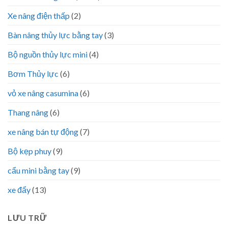
Xe nâng điện thấp
(2)
Bàn nâng thủy lực bằng tay
(3)
Bộ nguồn thủy lực mini
(4)
Bơm Thủy lực
(6)
vỏ xe nâng casumina
(6)
Thang nâng
(6)
xe nâng bán tự động
(7)
Bộ kẹp phuy
(9)
cẩu mini bằng tay
(9)
xe đẩy
(13)
LƯU TRỮ