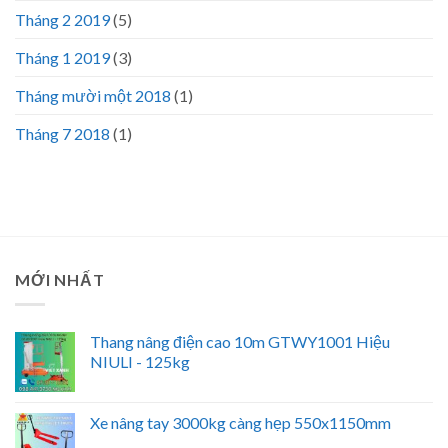
Tháng 2 2019
(5)
Tháng 1 2019
(3)
Tháng mười một 2018
(1)
Tháng 7 2018
(1)
MỚI NHẤT
Thang nâng điện cao 10m GTWY1001 Hiệu
NIULI - 125kg
Xe nâng tay 3000kg càng hẹp 550x1150mm