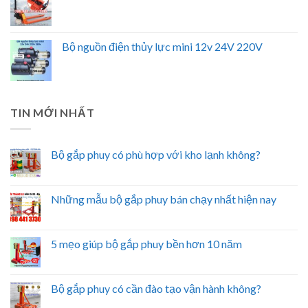
Bộ nguồn điện thủy lực mini 12v 24V 220V
TIN MỚI NHẤT
Bộ gắp phuy có phù hợp với kho lạnh không?
Những mẫu bộ gắp phuy bán chạy nhất hiện nay
5 mẹo giúp bộ gắp phuy bền hơn 10 năm
Bộ gắp phuy có cần đào tạo vận hành không?