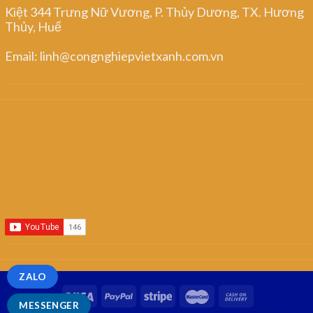
Kiệt 344 Trưng Nữ Vương, P. Thủy Dương, TX. Hương
Thủy, Huế
Email: linh@congnghiepvietxanh.com.vn
ZALO
MESSENGER