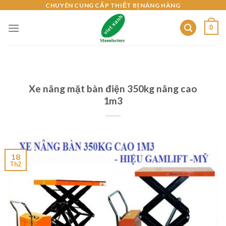
Skip
CHUYÊN CUNG CẤP THIẾT BỊ NÂNG HÀNG
to
0
content
Xe nâng mặt bàn điện 350kg nâng cao
1m3
18
Th2