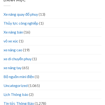
Xe nâng quay đổ phuy
(13)
Thủy lực công nghiệp
(1)
Xe nâng bàn
(16)
vỏ xe xúc
(1)
xe nâng cao
(19)
xe di chuyển phuy
(1)
xe nâng tay
(65)
Bộ nguồn mini điện
(1)
Uncategorized
(1.065)
Lịch Thông báo
(2)
Tin tức Thông Báo
(1.278)