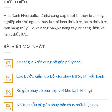
GIỚI THIỆU
Viet Xanh Hydraulics là nhà cung cấp thiết bị thủy lực công
nghiệp như bộ nguồn thủy lực, xi lanh thủy lực, bơm thủy lực,
bàn nâng thủy lực, xe nâng bàn, xe nâng tay, xe nâng điện, xe
nâng thủy lực.
BÀI VIẾT MỚI NHẤT
Xe nâng 2.5 tấn dùng bộ gắp phuy nào?
07
Th8
Các bước kiểm tra bộ kẹp phuy trước khi vận hành
06
Th8
Bộ gắp phuy có phù hợp với kho lạnh không?
06
Th8
Những mẫu bộ gắp phuy bán chạy nhất hiện nay
05
Th8