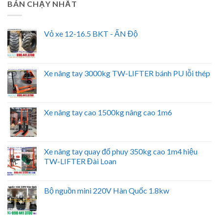
BÁN CHẠY NHẤT
Vỏ xe 12-16.5 BKT - ẤN Độ
Xe nâng tay 3000kg TW-LIFTER bánh PU lỗi thép
Xe nâng tay cao 1500kg nâng cao 1m6
Xe nâng tay quay đổ phuy 350kg cao 1m4 hiệu
TW-LIFTER Đài Loan
Bộ nguồn mini 220V Hàn Quốc 1.8kw