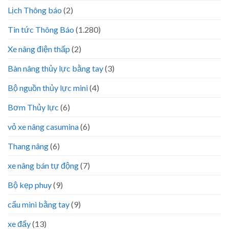
Lịch Thông báo
(2)
Tin tức Thông Báo
(1.280)
Xe nâng điện thấp
(2)
Bàn nâng thủy lực bằng tay
(3)
Bộ nguồn thủy lực mini
(4)
Bơm Thủy lực
(6)
vỏ xe nâng casumina
(6)
Thang nâng
(6)
xe nâng bán tự động
(7)
Bộ kẹp phuy
(9)
cẩu mini bằng tay
(9)
xe đẩy
(13)