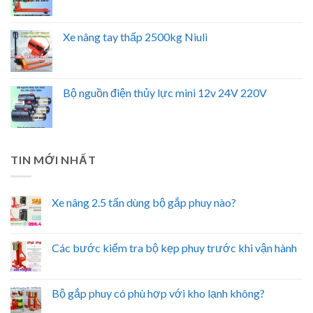
Xe nâng tay thấp 2500kg Niuli
Bộ nguồn điện thủy lực mini 12v 24V 220V
TIN MỚI NHẤT
Xe nâng 2.5 tấn dùng bộ gắp phuy nào?
Các bước kiểm tra bộ kẹp phuy trước khi vận hành
Bộ gắp phuy có phù hợp với kho lạnh không?