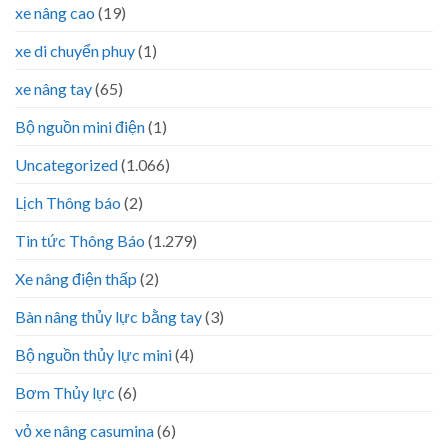
xe nâng cao
(19)
xe di chuyển phuy
(1)
xe nâng tay
(65)
Bộ nguồn mini điện
(1)
Uncategorized
(1.066)
Lịch Thông báo
(2)
Tin tức Thông Báo
(1.279)
Xe nâng điện thấp
(2)
Bàn nâng thủy lực bằng tay
(3)
Bộ nguồn thủy lực mini
(4)
Bơm Thủy lực
(6)
vỏ xe nâng casumina
(6)