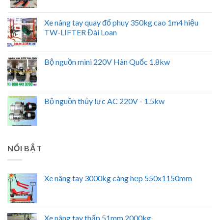
Xe nâng tay quay đổ phuy 350kg cao 1m4 hiệu
TW-LIFTER Đài Loan
Bộ nguồn mini 220V Hàn Quốc 1.8kw
Bộ nguồn thủy lực AC 220V - 1.5kw
NỔI BẬT
Xe nâng tay 3000kg càng hẹp 550x1150mm
Xe nâng tay thấp 51mm 2000kg