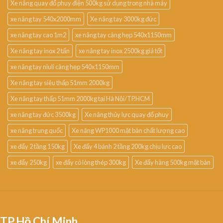
Xe nâng quay đổ phuy điện 500kg sử dụng trong nhà máy
xe nâng tay 540x2000mm
Xe nâng tay 3000kg đức
xe nâng tay cao 1m2
xe nâng tay càng hẹp 540x1150mm
Xe nâng tay inox 2 tấn
xe nâng tay inox 2500kg giá tốt
xe nâng tay niuli càng hẹp 540x1150mm
Xe nâng tay siêu thấp 51mm 2000kg
Xe nâng tay thấp 51mm 2000kg tại Hà Nội/TP.HCM
xe nâng tay đức 3500kg
Xe nâng thủy lực quay đổ phuy
xe nâng trung quốc
Xe nâng WP1000 mặt bàn chất lượng cao
xe đẩy 2 tầng 150kg
Xe đẩy 4 bánh 2 tầng 200kg chịu lực cao
xe đẩy 250kg
xe đẩy có lòng thép 300kg
Xe đẩy hàng 500kg mặt bàn
TP.Hồ Chí Minh