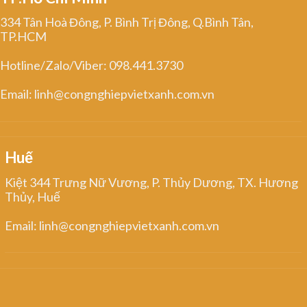
334 Tân Hoà Đông, P. Bình Trị Đông, Q.Bình Tân,
TP.HCM
Hotline/Zalo/Viber: 098.441.3730
Email: linh@congnghiepvietxanh.com.vn
Huế
Kiệt 344 Trưng Nữ Vương, P. Thủy Dương, TX. Hương
Thủy, Huế
Email: linh@congnghiepvietxanh.com.vn