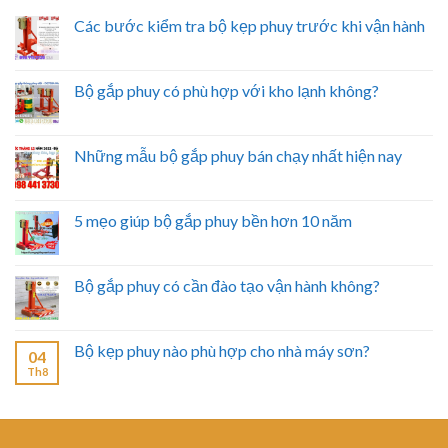
Các bước kiểm tra bộ kẹp phuy trước khi vận hành
Bộ gắp phuy có phù hợp với kho lạnh không?
Những mẫu bộ gắp phuy bán chạy nhất hiện nay
5 mẹo giúp bộ gắp phuy bền hơn 10 năm
Bộ gắp phuy có cần đào tạo vận hành không?
Bộ kẹp phuy nào phù hợp cho nhà máy sơn?
04
Th8