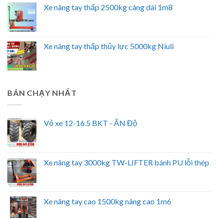
Xe nâng tay thấp 2500kg càng dài 1m8
Xe nâng tay thấp thủy lực 5000kg Niuli
BÁN CHẠY NHẤT
Vỏ xe 12-16.5 BKT - ẤN Độ
Xe nâng tay 3000kg TW-LIFTER bánh PU lỗi thép
Xe nâng tay cao 1500kg nâng cao 1m6