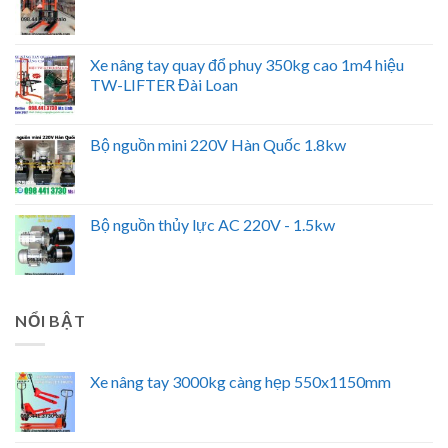
Xe nâng tay quay đổ phuy 350kg cao 1m4 hiệu
TW-LIFTER Đài Loan
Bộ nguồn mini 220V Hàn Quốc 1.8kw
Bộ nguồn thủy lực AC 220V - 1.5kw
NỔI BẬT
Xe nâng tay 3000kg càng hẹp 550x1150mm