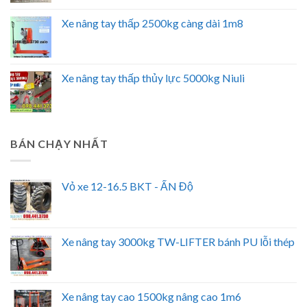
Xe nâng tay thấp 2500kg càng dài 1m8
Xe nâng tay thấp thủy lực 5000kg Niuli
BÁN CHẠY NHẤT
Vỏ xe 12-16.5 BKT - ẤN Độ
Xe nâng tay 3000kg TW-LIFTER bánh PU lỗi thép
Xe nâng tay cao 1500kg nâng cao 1m6