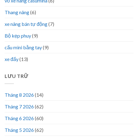
vỏ xe nâng casumina
(6)
Thang nâng
(6)
xe nâng bán tự động
(7)
Bộ kẹp phuy
(9)
cẩu mini bằng tay
(9)
xe đẩy
(13)
LƯU TRỮ
Tháng 8 2026
(14)
Tháng 7 2026
(62)
Tháng 6 2026
(60)
Tháng 5 2026
(62)