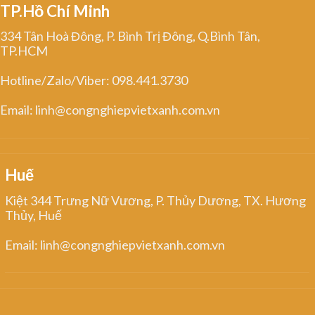
TP.Hồ Chí Minh
334 Tân Hoà Đông, P. Bình Trị Đông, Q.Bình Tân,
TP.HCM
Hotline/Zalo/Viber: 098.441.3730
Email: linh@congnghiepvietxanh.com.vn
Huế
Kiệt 344 Trưng Nữ Vương, P. Thủy Dương, TX. Hương
Thủy, Huế
Email: linh@congnghiepvietxanh.com.vn