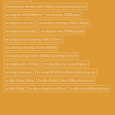
Xe nâng quay đổ phuy điện 500kg sử dụng trong nhà máy
xe nâng tay 540x2000mm
Xe nâng tay 3000kg đức
xe nâng tay cao 1m2
xe nâng tay càng hẹp 540x1150mm
Xe nâng tay inox 2 tấn
xe nâng tay inox 2500kg giá tốt
xe nâng tay niuli càng hẹp 540x1150mm
Xe nâng tay siêu thấp 51mm 2000kg
Xe nâng tay thấp 51mm 2000kg tại Hà Nội/TP.HCM
xe nâng tay đức 3500kg
Xe nâng thủy lực quay đổ phuy
xe nâng trung quốc
Xe nâng WP1000 mặt bàn chất lượng cao
xe đẩy 2 tầng 150kg
Xe đẩy 4 bánh 2 tầng 200kg chịu lực cao
xe đẩy 250kg
xe đẩy có lòng thép 300kg
Xe đẩy hàng 500kg mặt bàn