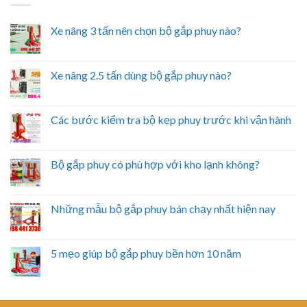
Xe nâng 3 tấn nên chọn bộ gắp phuy nào?
Xe nâng 2.5 tấn dùng bộ gắp phuy nào?
Các bước kiểm tra bộ kẹp phuy trước khi vận hành
Bộ gắp phuy có phù hợp với kho lạnh không?
Những mẫu bộ gắp phuy bán chạy nhất hiện nay
5 mẹo giúp bộ gắp phuy bền hơn 10 năm