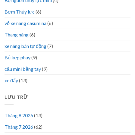
Bộ nguồn thủy lực mini
(4)
Bơm Thủy lực
(6)
vỏ xe nâng casumina
(6)
Thang nâng
(6)
xe nâng bán tự động
(7)
Bộ kẹp phuy
(9)
cẩu mini bằng tay
(9)
xe đẩy
(13)
LƯU TRỮ
Tháng 8 2026
(13)
Tháng 7 2026
(62)