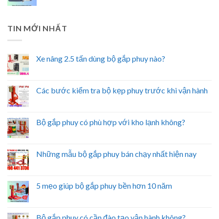
TIN MỚI NHẤT
Xe nâng 2.5 tấn dùng bộ gắp phuy nào?
Các bước kiểm tra bộ kẹp phuy trước khi vận hành
Bộ gắp phuy có phù hợp với kho lạnh không?
Những mẫu bộ gắp phuy bán chạy nhất hiện nay
5 mẹo giúp bộ gắp phuy bền hơn 10 năm
Bộ gắp phuy có cần đào tạo vận hành không?