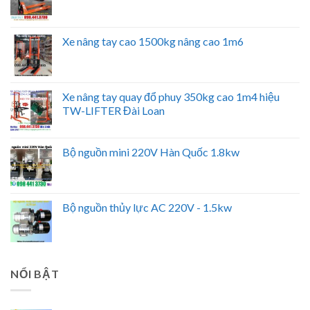
Xe nâng tay cao 1500kg nâng cao 1m6
Xe nâng tay quay đổ phuy 350kg cao 1m4 hiệu
TW-LIFTER Đài Loan
Bộ nguồn mini 220V Hàn Quốc 1.8kw
Bộ nguồn thủy lực AC 220V - 1.5kw
NỔI BẬT