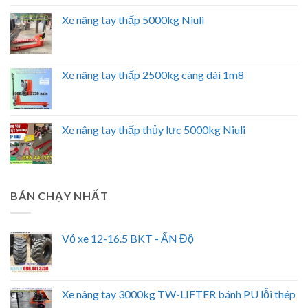
Xe nâng tay thấp 5000kg Niuli
Xe nâng tay thấp 2500kg càng dài 1m8
Xe nâng tay thấp thủy lực 5000kg Niuli
BÁN CHẠY NHẤT
Vỏ xe 12-16.5 BKT - ẤN Độ
Xe nâng tay 3000kg TW-LIFTER bánh PU lỗi thép