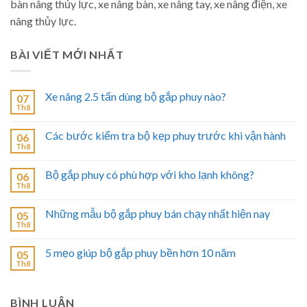
bàn nâng thủy lực, xe nâng bàn, xe nâng tay, xe nâng điện, xe
nâng thủy lực.
BÀI VIẾT MỚI NHẤT
Xe nâng 2.5 tấn dùng bộ gắp phuy nào?
07
Th8
Các bước kiểm tra bộ kẹp phuy trước khi vận hành
06
Th8
Bộ gắp phuy có phù hợp với kho lạnh không?
06
Th8
Những mẫu bộ gắp phuy bán chạy nhất hiện nay
05
Th8
5 mẹo giúp bộ gắp phuy bền hơn 10 năm
05
Th8
BÌNH LUẬN