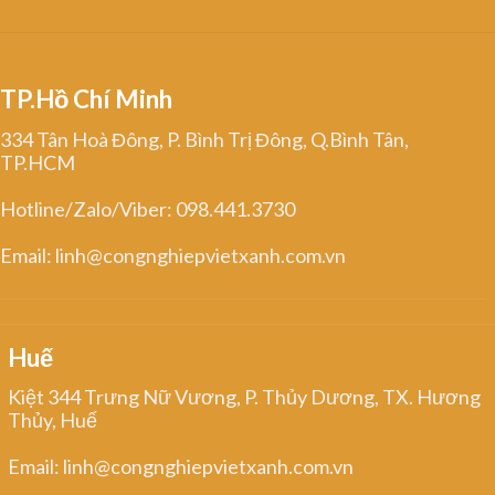
TP.Hồ Chí Minh
334 Tân Hoà Đông, P. Bình Trị Đông, Q.Bình Tân,
TP.HCM
Hotline/Zalo/Viber: 098.441.3730
Email: linh@congnghiepvietxanh.com.vn
Huế
Kiệt 344 Trưng Nữ Vương, P. Thủy Dương, TX. Hương
Thủy, Huế
Email: linh@congnghiepvietxanh.com.vn