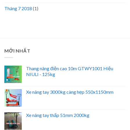
Tháng 7 2018
(1)
MỚI NHẤT
Thang nâng điện cao 10m GTWY1001 Hiệu
NIULI - 125kg
Xe nâng tay 3000kg càng hẹp 550x1150mm
Xe nâng tay thấp 51mm 2000kg