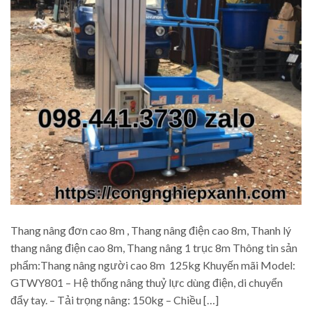
Thang nâng đơn cao 8m , Thang nâng điện cao 8m, Thanh lý
thang nâng điện cao 8m, Thang nâng 1 trục 8m Thông tin sản
phẩm:Thang nâng người cao 8m 125kg Khuyến mãi Model:
GTWY801 – Hệ thống nâng thuỷ lực dùng điện, di chuyển
đẩy tay. – Tải trọng nâng: 150kg – Chiều […]