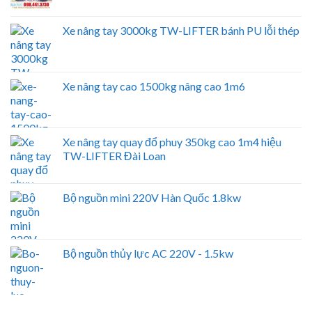
Xe nâng tay 3000kg TW-LIFTER bánh PU lỗi thép
Xe nâng tay cao 1500kg nâng cao 1m6
Xe nâng tay quay đổ phuy 350kg cao 1m4 hiệu
TW-LIFTER Đài Loan
Bộ nguồn mini 220V Hàn Quốc 1.8kw
Bộ nguồn thủy lực AC 220V - 1.5kw