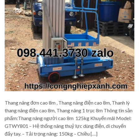
Thang nâng đơn cao 8m , Thang nâng điện cao 8m, Thanh lý
thang nâng điện cao 8m, Thang nâng 1 trục 8m Thông tin sản
phẩm:Thang nâng người cao 8m 125kg Khuyến mãi Model:
GTWY801 – Hệ thống nâng thuỷ lực dùng điện, di chuyển
đẩy tay. – Tải trọng nâng: 150kg – Chiều […]