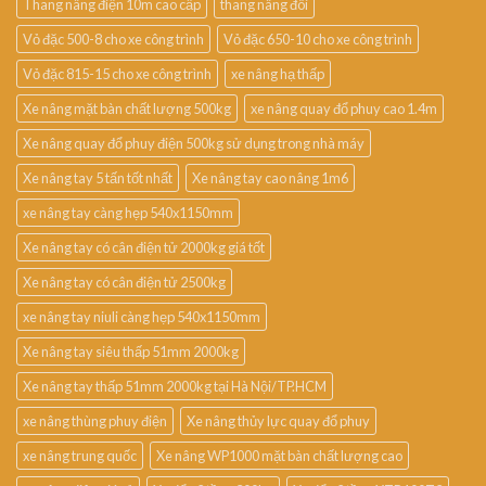
Thang nâng điện 10m cao cấp
thang nâng đôi
Vỏ đặc 500-8 cho xe công trình
Vỏ đặc 650-10 cho xe công trình
Vỏ đặc 815-15 cho xe công trình
xe nâng hạ thấp
Xe nâng mặt bàn chất lượng 500kg
xe nâng quay đổ phuy cao 1.4m
Xe nâng quay đổ phuy điện 500kg sử dụng trong nhà máy
Xe nâng tay 5 tấn tốt nhất
Xe nâng tay cao nâng 1m6
xe nâng tay càng hẹp 540x1150mm
Xe nâng tay có cân điện tử 2000kg giá tốt
Xe nâng tay có cân điện tử 2500kg
xe nâng tay niuli càng hẹp 540x1150mm
Xe nâng tay siêu thấp 51mm 2000kg
Xe nâng tay thấp 51mm 2000kg tại Hà Nội/TP.HCM
xe nâng thùng phuy điện
Xe nâng thủy lực quay đổ phuy
xe nâng trung quốc
Xe nâng WP1000 mặt bàn chất lượng cao