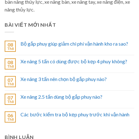
bàn nâng thủy lực, xe nâng bàn, xe nâng tay, xe nâng điện, xe
nâng thủy lực.
BÀI VIẾT MỚI NHẤT
Bộ gắp phuy giúp giảm chi phí vận hành kho ra sao?
08
Th8
Xe nâng 5 tấn có dùng được bộ kẹp 4 phuy không?
08
Th8
Xe nâng 3 tấn nên chọn bộ gắp phuy nào?
07
Th8
Xe nâng 2.5 tấn dùng bộ gắp phuy nào?
07
Th8
Các bước kiểm tra bộ kẹp phuy trước khi vận hành
06
Th8
BÌNH LUẬN