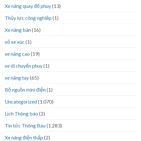
Xe nâng quay đổ phuy
(13)
Thủy lực công nghiệp
(1)
Xe nâng bàn
(16)
vỏ xe xúc
(1)
xe nâng cao
(19)
xe di chuyển phuy
(1)
xe nâng tay
(65)
Bộ nguồn mini điện
(1)
Uncategorized
(1.070)
Lịch Thông báo
(2)
Tin tức Thông Báo
(1.283)
Xe nâng điện thấp
(2)