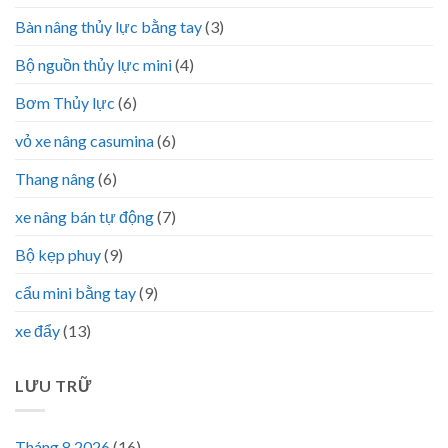
Bàn nâng thủy lực bằng tay
(3)
Bộ nguồn thủy lực mini
(4)
Bơm Thủy lực
(6)
vỏ xe nâng casumina
(6)
Thang nâng
(6)
xe nâng bán tự động
(7)
Bộ kẹp phuy
(9)
cẩu mini bằng tay
(9)
xe đẩy
(13)
LƯU TRỮ
Tháng 8 2026
(16)