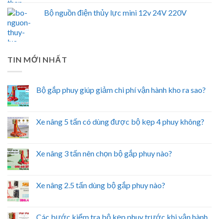
Bộ nguồn điện thủy lực mini 12v 24V 220V
TIN MỚI NHẤT
Bộ gắp phuy giúp giảm chi phí vận hành kho ra sao?
Xe nâng 5 tấn có dùng được bộ kẹp 4 phuy không?
Xe nâng 3 tấn nên chọn bộ gắp phuy nào?
Xe nâng 2.5 tấn dùng bộ gắp phuy nào?
Các bước kiểm tra bộ kẹp phuy trước khi vận hành