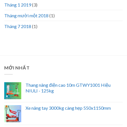
Tháng 1 2019
(3)
Tháng mười một 2018
(1)
Tháng 7 2018
(1)
MỚI NHẤT
Thang nâng điện cao 10m GTWY1001 Hiệu
NIULI - 125kg
Xe nâng tay 3000kg càng hẹp 550x1150mm