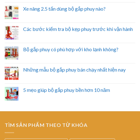
Xe nâng 2.5 tấn dùng bộ gắp phuy nào?
Các bước kiểm tra bộ kẹp phuy trước khi vận hành
Bộ gắp phuy có phù hợp với kho lạnh không?
Những mẫu bộ gắp phuy bán chạy nhất hiện nay
5 mẹo giúp bộ gắp phuy bền hơn 10 năm
TÌM SẢN PHẨM THEO TỪ KHÓA