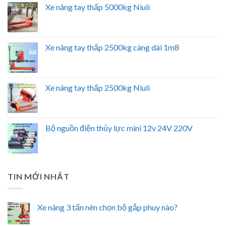
Xe nâng tay thấp 5000kg Niuli
Xe nâng tay thấp 2500kg càng dài 1m8
Xe nâng tay thấp 2500kg Niuli
Bộ nguồn điện thủy lực mini 12v 24V 220V
TIN MỚI NHẤT
Xe nâng 3 tấn nên chọn bộ gắp phuy nào?