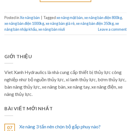
Posted in
Xe nâng bàn
|
Tagged
xe nâng mặt bàn
,
xe nâng bàn điện 800kg
,
xe nâng bàn điện 1000kg
,
xe nâng bàn giá rẻ
,
xe nâng bàn điện 350kg
,
xe
nâng bàn nhập khẩu
,
xe nâng bàn niuli
Leave a comment
GIỚI THIỆU
Viet Xanh Hydraulics là nhà cung cấp thiết bị thủy lực công
nghiệp như bộ nguồn thủy lực, xi lanh thủy lực, bơm thủy lực,
bàn nâng thủy lực, xe nâng bàn, xe nâng tay, xe nâng điện, xe
nâng thủy lực.
BÀI VIẾT MỚI NHẤT
Xe nâng 3 tấn nên chọn bộ gắp phuy nào?
07