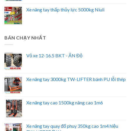
Xe nâng tay thấp thủy lực 5000kg Niuli
BÁN CHẠY NHẤT
Vỏ xe 12-16.5 BKT - ẤN Độ
Xe nâng tay 3000kg TW-LIFTER bánh PU lỗi thép
Xe nâng tay cao 1500kg nâng cao 1m6
Xe nâng tay quay đổ phuy 350kg cao 1m4 hiệu