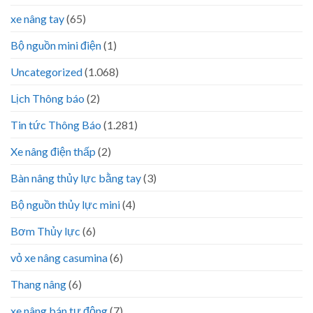
xe nâng tay
(65)
Bộ nguồn mini điện
(1)
Uncategorized
(1.068)
Lịch Thông báo
(2)
Tin tức Thông Báo
(1.281)
Xe nâng điện thấp
(2)
Bàn nâng thủy lực bằng tay
(3)
Bộ nguồn thủy lực mini
(4)
Bơm Thủy lực
(6)
vỏ xe nâng casumina
(6)
Thang nâng
(6)
xe nâng bán tự động
(7)