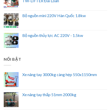
TW-LIFTER Đài Loan
Bộ nguồn mini 220V Hàn Quốc 1.8kw
Bộ nguồn thủy lực AC 220V - 1.5kw
NỔI BẬT
Xe nâng tay 3000kg càng hẹp 550x1150mm
Xe nâng tay thấp 51mm 2000kg