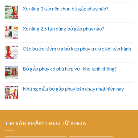
Xe nâng 3 tấn nên chọn bộ gắp phuy nào?
Xe nâng 2.5 tấn dùng bộ gắp phuy nào?
Các bước kiểm tra bộ kẹp phuy trước khi vận hành
Bộ gắp phuy có phù hợp với kho lạnh không?
Những mẫu bộ gắp phuy bán chạy nhất hiện nay
TÌM SẢN PHẨM THEO TỪ KHÓA