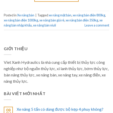
Posted in
Xe nâng bàn
|
Tagged
xe nâng mặt bàn
,
xe nâng bàn điện 800kg
,
xe nâng bàn điện 1000kg
,
xe nâng bàn giá rẻ
,
xe nâng bàn điện 350kg
,
xe
nâng bàn nhập khẩu
,
xe nâng bàn niuli
Leave a comment
GIỚI THIỆU
Viet Xanh Hydraulics là nhà cung cấp thiết bị thủy lực công
nghiệp như bộ nguồn thủy lực, xi lanh thủy lực, bơm thủy lực,
bàn nâng thủy lực, xe nâng bàn, xe nâng tay, xe nâng điện, xe
nâng thủy lực.
BÀI VIẾT MỚI NHẤT
Xe nâng 5 tấn có dùng được bộ kẹp 4 phuy không?
08