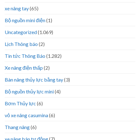
xe nâng tay
(65)
Bộ nguồn mini điện
(1)
Uncategorized
(1.069)
Lịch Thông báo
(2)
Tin tức Thông Báo
(1.282)
Xe nâng điện thấp
(2)
Bàn nâng thủy lực bằng tay
(3)
Bộ nguồn thủy lực mini
(4)
Bơm Thủy lực
(6)
vỏ xe nâng casumina
(6)
Thang nâng
(6)
xe nâng bán tự động
(7)