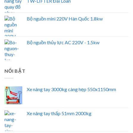
TW-LIFTER Đài Loan
Bộ nguồn mini 220V Hàn Quốc 1.8kw
Bộ nguồn thủy lực AC 220V - 1.5kw
NỔI BẬT
Xe nâng tay 3000kg càng hẹp 550x1150mm
Xe nâng tay thấp 51mm 2000kg