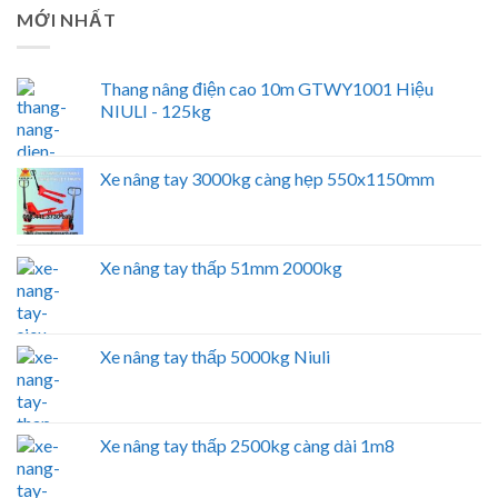
MỚI NHẤT
Thang nâng điện cao 10m GTWY1001 Hiệu
NIULI - 125kg
Xe nâng tay 3000kg càng hẹp 550x1150mm
Xe nâng tay thấp 51mm 2000kg
Xe nâng tay thấp 5000kg Niuli
Xe nâng tay thấp 2500kg càng dài 1m8