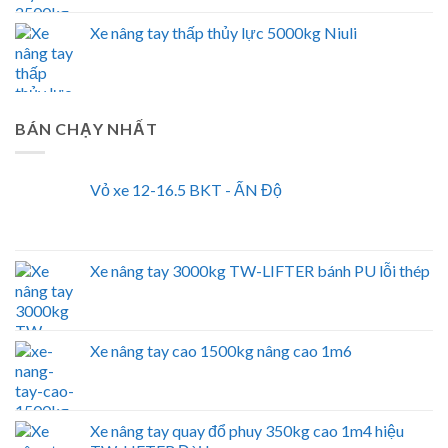
Xe nâng tay thấp thủy lực 5000kg Niuli
BÁN CHẠY NHẤT
Vỏ xe 12-16.5 BKT - ẤN Độ
Xe nâng tay 3000kg TW-LIFTER bánh PU lỗi thép
Xe nâng tay cao 1500kg nâng cao 1m6
Xe nâng tay quay đổ phuy 350kg cao 1m4 hiệu