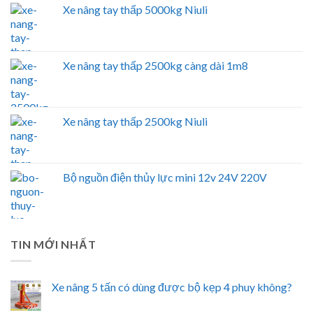
Xe nâng tay thấp 5000kg Niuli
Xe nâng tay thấp 2500kg càng dài 1m8
Xe nâng tay thấp 2500kg Niuli
Bộ nguồn điện thủy lực mini 12v 24V 220V
TIN MỚI NHẤT
Xe nâng 5 tấn có dùng được bộ kẹp 4 phuy không?