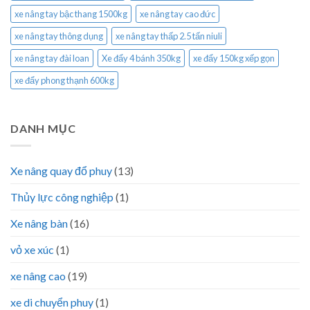
xe nâng tay bậc thang 1500kg
xe nâng tay cao đức
xe nâng tay thông dụng
xe nâng tay thấp 2.5 tấn niuli
xe nâng tay đài loan
Xe đẩy 4 bánh 350kg
xe đẩy 150kg xếp gọn
xe đẩy phong thạnh 600kg
DANH MỤC
Xe nâng quay đổ phuy
(13)
Thủy lực công nghiệp
(1)
Xe nâng bàn
(16)
vỏ xe xúc
(1)
xe nâng cao
(19)
xe di chuyển phuy
(1)