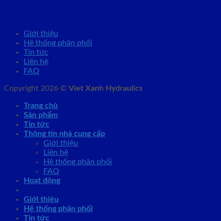
Giới thiệu
Hệ thống phân phối
Tin tức
Liên hệ
FAQ
Copyright 2026 ©
Viet Xanh Hydraulics
Trang chủ
Sản phẩm
Tin tức
Thông tin nhà cung cấp
Giới thiệu
Liên hệ
Hệ thống phân phối
FAQ
Hoạt động
Giới thiệu
Hệ thống phân phối
Tin tức