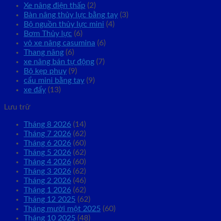
Xe nâng điện thấp
(2)
Bàn nâng thủy lực bằng tay
(3)
Bộ nguồn thủy lực mini
(4)
Bơm Thủy lực
(6)
vỏ xe nâng casumina
(6)
Thang nâng
(6)
xe nâng bán tự động
(7)
Bộ kẹp phuy
(9)
cẩu mini bằng tay
(9)
xe đẩy
(13)
Lưu trữ
Tháng 8 2026
(14)
Tháng 7 2026
(62)
Tháng 6 2026
(60)
Tháng 5 2026
(62)
Tháng 4 2026
(60)
Tháng 3 2026
(62)
Tháng 2 2026
(46)
Tháng 1 2026
(62)
Tháng 12 2025
(62)
Tháng mười một 2025
(60)
Tháng 10 2025
(48)