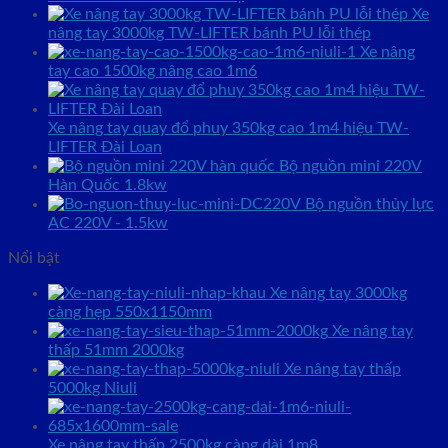
Xe
nâng tay 3000kg TW-LIFTER bánh PU lỗi thép
Xe nâng
tay cao 1500kg nâng cao 1m6
Xe nâng tay quay đổ phuy 350kg cao 1m4 hiệu TW-
LIFTER Đài Loan
Bộ nguồn mini 220V
Hàn Quốc 1.8kw
Bộ nguồn thủy lực
AC 220V - 1.5kw
Nổi bật
Xe nâng tay 3000kg
càng hẹp 550x1150mm
Xe nâng tay
thấp 51mm 2000kg
Xe nâng tay thấp
5000kg Niuli
Xe nâng tay thấp 2500kg càng dài 1m8