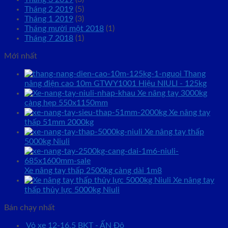
Tháng 2 2019
(5)
Tháng 1 2019
(3)
Tháng mười một 2018
(1)
Tháng 7 2018
(1)
Mới nhất
Thang
nâng điện cao 10m GTWY1001 Hiệu NIULI - 125kg
Xe nâng tay 3000kg
càng hẹp 550x1150mm
Xe nâng tay
thấp 51mm 2000kg
Xe nâng tay thấp
5000kg Niuli
Xe nâng tay thấp 2500kg càng dài 1m8
Xe nâng tay
thấp thủy lực 5000kg Niuli
Bán chạy nhất
Vỏ xe 12-16.5 BKT - ẤN Độ