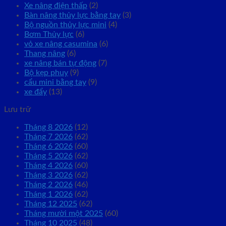
Xe nâng điện thấp
(2)
Bàn nâng thủy lực bằng tay
(3)
Bộ nguồn thủy lực mini
(4)
Bơm Thủy lực
(6)
vỏ xe nâng casumina
(6)
Thang nâng
(6)
xe nâng bán tự động
(7)
Bộ kẹp phuy
(9)
cẩu mini bằng tay
(9)
xe đẩy
(13)
Lưu trữ
Tháng 8 2026
(12)
Tháng 7 2026
(62)
Tháng 6 2026
(60)
Tháng 5 2026
(62)
Tháng 4 2026
(60)
Tháng 3 2026
(62)
Tháng 2 2026
(46)
Tháng 1 2026
(62)
Tháng 12 2025
(62)
Tháng mười một 2025
(60)
Tháng 10 2025
(48)