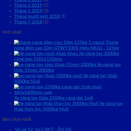
Tháng 2 2019
(5)
Tháng 1 2019
(3)
Tháng mười một 2018
(1)
Tháng 7 2018
(1)
Mới nhất
Thang
nâng điện cao 10m GTWY1001 Hiệu NIULI - 125kg
Xe nâng tay 3000kg
càng hẹp 550x1150mm
Xe nâng tay
thấp 51mm 2000kg
Xe nâng tay thấp
5000kg Niuli
Xe nâng tay thấp 2500kg càng dài 1m8
Xe nâng tay
thấp thủy lực 5000kg Niuli
Bán chạy nhất
Vỏ xe 12-16.5 BKT - ẤN Độ