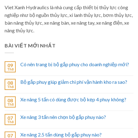
Viet Xanh Hydraulics là nhà cung cấp thiết bị thủy lực công
nghiệp như bộ nguồn thủy lực, xi lanh thủy lực, bơm thủy lực,
bàn nâng thủy lực, xe nâng bàn, xe nâng tay, xe nâng điện, xe
nâng thủy lực.
BÀI VIẾT MỚI NHẤT
Có nên trang bị bộ gắp phuy cho doanh nghiệp mới?
09
Th8
Bộ gắp phuy giúp giảm chi phí vận hành kho ra sao?
08
Th8
Xe nâng 5 tấn có dùng được bộ kẹp 4 phuy không?
08
Th8
Xe nâng 3 tấn nên chọn bộ gắp phuy nào?
07
Th8
Xe nâng 2.5 tấn dùng bộ gắp phuy nào?
07