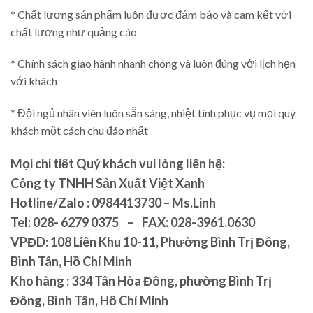
* Chất lượng sản phẩm luôn được đảm bảo và cam kết với
chất lương như quảng cáo
* Chính sách giao hành nhanh chóng và luôn đúng với lịch hẹn
với khách
* Đội ngủ nhân viên luôn sẵn sàng, nhiệt tình phục vụ mọi quý
khách một cách chu đáo nhất
Mọi chi tiết Quý khách vui lòng liên hệ:
Công ty TNHH Sản Xuất Việt Xanh
Hotline/Zalo : 0984413730 – Ms.Linh
Tel:
028- 6279 0375 – FAX: 028-3961.0630
VPĐD:
108 Liên Khu 10-11, Phường Bình Trị Đông,
Bình Tân, Hồ Chí Minh
Kho hàng :
334 Tân Hòa Đông, phường Bình Trị
Đông, Bình Tân, Hồ Chí Minh