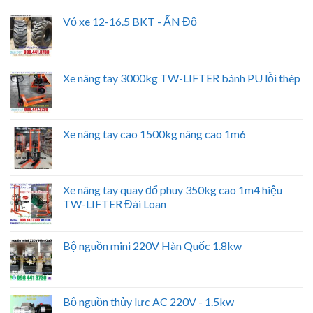
Vỏ xe 12-16.5 BKT - ẤN Độ
Xe nâng tay 3000kg TW-LIFTER bánh PU lỗi thép
Xe nâng tay cao 1500kg nâng cao 1m6
Xe nâng tay quay đổ phuy 350kg cao 1m4 hiệu
TW-LIFTER Đài Loan
Bộ nguồn mini 220V Hàn Quốc 1.8kw
Bộ nguồn thủy lực AC 220V - 1.5kw