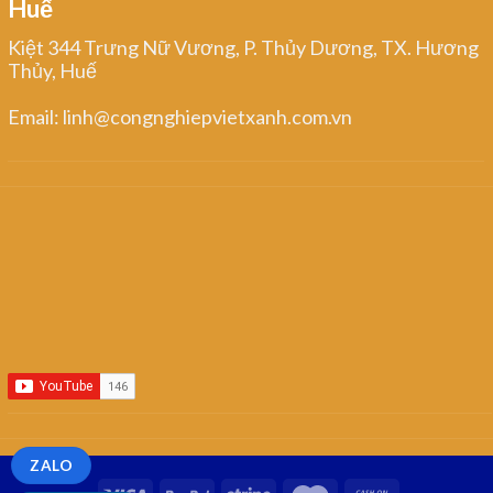
Huế
Kiệt 344 Trưng Nữ Vương, P. Thủy Dương, TX. Hương
Thủy, Huế
Email: linh@congnghiepvietxanh.com.vn
ZALO