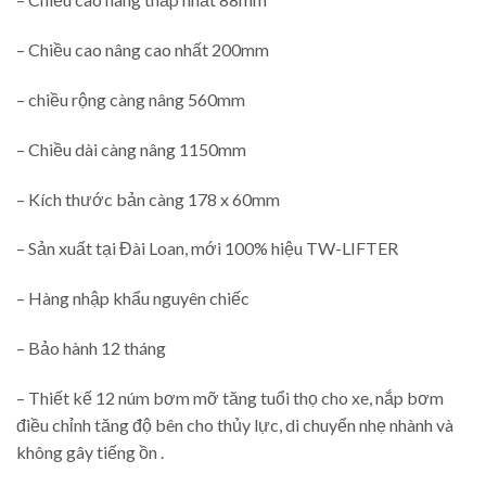
– Chiều cao nâng cao nhất 200mm
– chiều rộng càng nâng 560mm
– Chiều dài càng nâng 1150mm
– Kích thước bản càng 178 x 60mm
– Sản xuất tại Đài Loan, mới 100% hiệu TW-LIFTER
– Hàng nhập khẩu nguyên chiếc
– Bảo hành 12 tháng
– Thiết kế 12 núm bơm mỡ tăng tuổi thọ cho xe, nắp bơm
điều chỉnh tăng độ bên cho thủy lực, di chuyển nhẹ nhành và
không gây tiếng ồn .