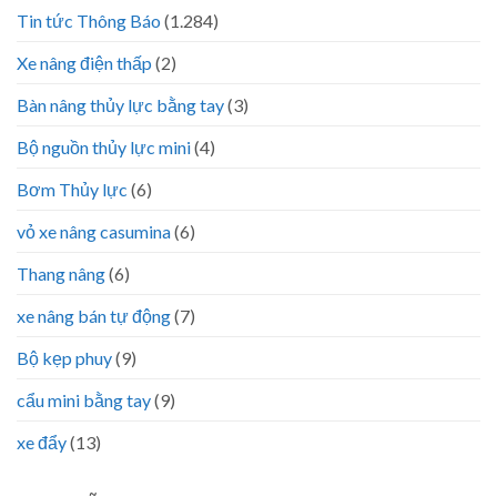
Tin tức Thông Báo
(1.284)
Xe nâng điện thấp
(2)
Bàn nâng thủy lực bằng tay
(3)
Bộ nguồn thủy lực mini
(4)
Bơm Thủy lực
(6)
vỏ xe nâng casumina
(6)
Thang nâng
(6)
xe nâng bán tự động
(7)
Bộ kẹp phuy
(9)
cẩu mini bằng tay
(9)
xe đẩy
(13)