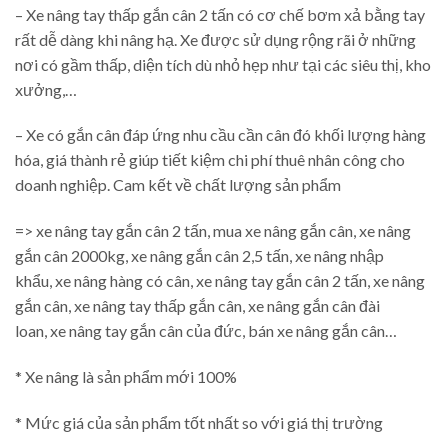
– Xe nâng tay thấp gắn cân 2 tấn có cơ chế bơm xả bằng tay
rất dễ dàng khi nâng hạ. Xe được sử dụng rộng rãi ở những
nơi có gầm thấp, diện tích dù nhỏ hẹp như tại các siêu thị, kho
xưởng,…
– Xe có gắn cân đáp ứng nhu cầu cần cân đó khối lượng hàng
hóa, giá thành rẻ giúp tiết kiệm chi phí thuê nhân công cho
doanh nghiệp. Cam kết về chất lượng sản phẩm
=> xe nâng tay gắn cân 2 tấn, mua xe nâng gắn cân, xe nâng
gắn cân 2000kg, xe nâng gắn cân 2,5 tấn, xe nâng nhập
khẩu, xe nâng hàng có cân, xe nâng tay gắn cân 2 tấn, xe nâng
gắn cân, xe nâng tay thấp gắn cân, xe nâng gắn cân đài
loan, xe nâng tay gắn cân của đức, bán xe nâng gắn cân…
* Xe nâng là sản phẩm mới 100%
* Mức giá của sản phẩm tốt nhất so với giá thị trường