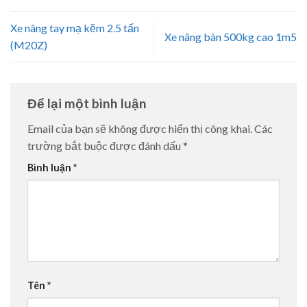
Xe nâng tay mạ kẽm 2.5 tấn
Xe nâng bàn 500kg cao 1m5
(M20Z)
Để lại một bình luận
Email của bạn sẽ không được hiển thị công khai.
Các
trường bắt buộc được đánh dấu
*
Bình luận
*
Tên
*