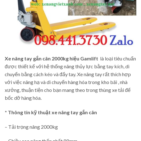
Xe nâng tay gắn cân 2000kg hiệu Gamlift
là loại tiêu chuẩn
được thiết kế với hệ thống nâng thủy lực bằng tay kích, di
chuyển bằng cách kéo và đẩy tay. Xe nâng tay rất thích hợp
với việc nâng hạ và di chuyển hàng hóa trong kho bãi , nhà
xưởng, thuận tiện cho bạn mang theo trong thùng xe tải để
bốc dỡ hàng hóa.
* Thông tin kỹ thuật xe nâng tay gắn cân
– Tải trọng nâng 2000kg
– Chiều cao nâng thấp nhất 88mm