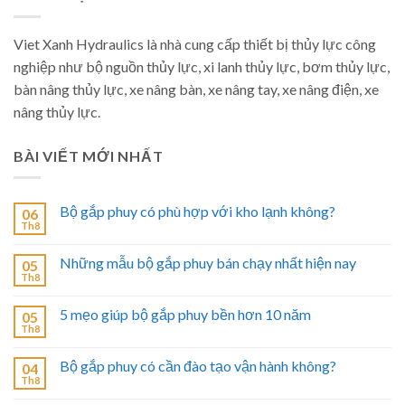
Viet Xanh Hydraulics là nhà cung cấp thiết bị thủy lực công
nghiệp như bộ nguồn thủy lực, xi lanh thủy lực, bơm thủy lực,
bàn nâng thủy lực, xe nâng bàn, xe nâng tay, xe nâng điện, xe
nâng thủy lực.
BÀI VIẾT MỚI NHẤT
Bộ gắp phuy có phù hợp với kho lạnh không?
06
Th8
Những mẫu bộ gắp phuy bán chạy nhất hiện nay
05
Th8
5 mẹo giúp bộ gắp phuy bền hơn 10 năm
05
Th8
Bộ gắp phuy có cần đào tạo vận hành không?
04
Th8