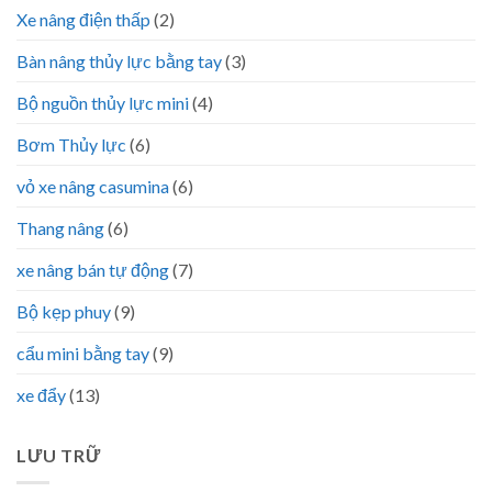
Xe nâng điện thấp
(2)
Bàn nâng thủy lực bằng tay
(3)
Bộ nguồn thủy lực mini
(4)
Bơm Thủy lực
(6)
vỏ xe nâng casumina
(6)
Thang nâng
(6)
xe nâng bán tự động
(7)
Bộ kẹp phuy
(9)
cẩu mini bằng tay
(9)
xe đẩy
(13)
LƯU TRỮ