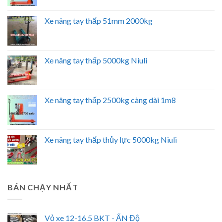
Xe nâng tay thấp 51mm 2000kg
Xe nâng tay thấp 5000kg Niuli
Xe nâng tay thấp 2500kg càng dài 1m8
Xe nâng tay thấp thủy lực 5000kg Niuli
BÁN CHẠY NHẤT
Vỏ xe 12-16.5 BKT - ẤN Độ