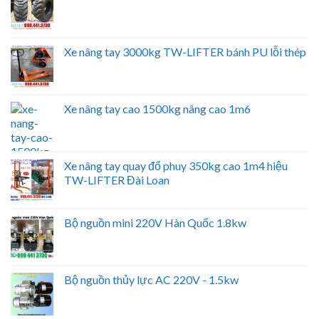
Xe nâng tay 3000kg TW-LIFTER bánh PU lỗi thép
Xe nâng tay cao 1500kg nâng cao 1m6
Xe nâng tay quay đổ phuy 350kg cao 1m4 hiệu
TW-LIFTER Đài Loan
Bộ nguồn mini 220V Hàn Quốc 1.8kw
Bộ nguồn thủy lực AC 220V - 1.5kw