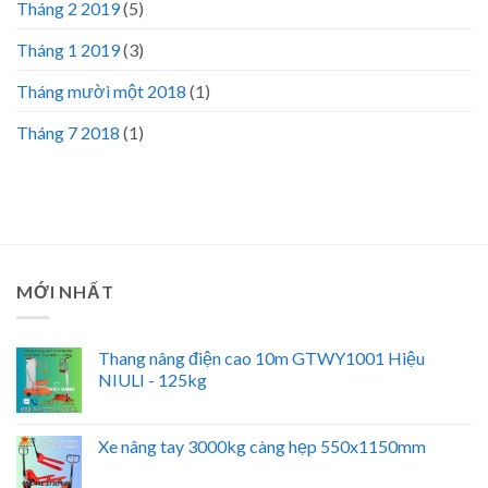
Tháng 2 2019
(5)
Tháng 1 2019
(3)
Tháng mười một 2018
(1)
Tháng 7 2018
(1)
MỚI NHẤT
Thang nâng điện cao 10m GTWY1001 Hiệu
NIULI - 125kg
Xe nâng tay 3000kg càng hẹp 550x1150mm