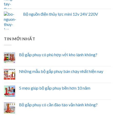
Bộ nguồn điện thủy lực mini 12v 24V 220V
TIN MỚI NHẤT
Bộ gắp phuy có phù hợp với kho lạnh không?
Những mẫu bộ gắp phuy bán chạy nhất hiện nay
5 mẹo giúp bộ gắp phuy bền hơn 10 năm
Bộ gắp phuy có cần đào tạo vận hành không?