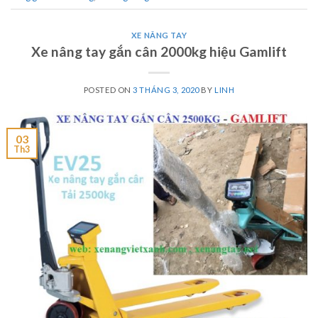
XE NÂNG TAY
Xe nâng tay gắn cân 2000kg hiệu Gamlift
POSTED ON
3 THÁNG 3, 2020
BY
LINH
03
Th3