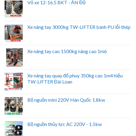
Vỏ xe 12-16.5 BKT - ẤN Độ
Xe nâng tay 3000kg TW-LIFTER bánh PU lỗi thép
Xe nâng tay cao 1500kg nâng cao 1m6
Xe nâng tay quay đổ phuy 350kg cao 1m4 hiệu
TW-LIFTER Đài Loan
Bộ nguồn mini 220V Hàn Quốc 1.8kw
Bộ nguồn thủy lực AC 220V - 1.5kw