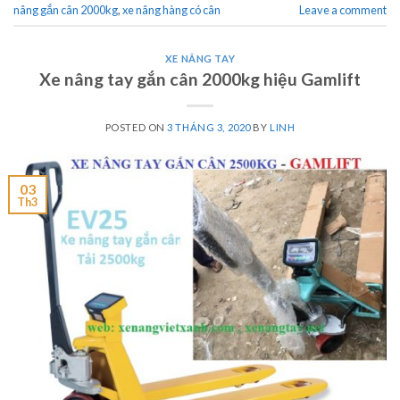
nâng gắn cân 2000kg
,
xe nâng hàng có cân
Leave a comment
XE NÂNG TAY
Xe nâng tay gắn cân 2000kg hiệu Gamlift
POSTED ON
3 THÁNG 3, 2020
BY
LINH
03
Th3