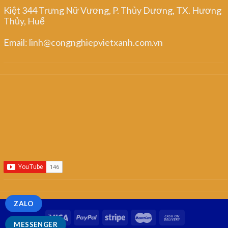
Kiệt 344 Trưng Nữ Vương, P. Thủy Dương, TX. Hương
Thủy, Huế
Email: linh@congnghiepvietxanh.com.vn
ZALO
MESSENGER