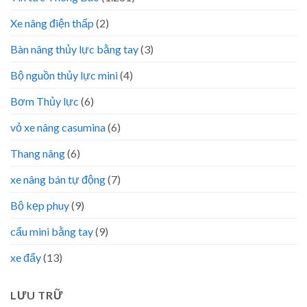
Xe nâng điện thấp
(2)
Bàn nâng thủy lực bằng tay
(3)
Bộ nguồn thủy lực mini
(4)
Bơm Thủy lực
(6)
vỏ xe nâng casumina
(6)
Thang nâng
(6)
xe nâng bán tự động
(7)
Bộ kẹp phuy
(9)
cẩu mini bằng tay
(9)
xe đẩy
(13)
LƯU TRỮ