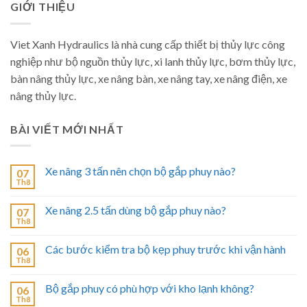
GIỚI THIỆU
Viet Xanh Hydraulics là nhà cung cấp thiết bị thủy lực công
nghiệp như bộ nguồn thủy lực, xi lanh thủy lực, bơm thủy lực,
bàn nâng thủy lực, xe nâng bàn, xe nâng tay, xe nâng điện, xe
nâng thủy lực.
BÀI VIẾT MỚI NHẤT
Xe nâng 3 tấn nên chọn bộ gắp phuy nào?
07
Th8
Xe nâng 2.5 tấn dùng bộ gắp phuy nào?
07
Th8
Các bước kiểm tra bộ kẹp phuy trước khi vận hành
06
Th8
Bộ gắp phuy có phù hợp với kho lạnh không?
06
Th8