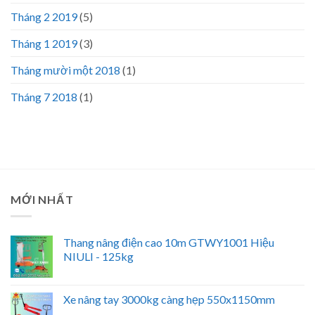
Tháng 2 2019
(5)
Tháng 1 2019
(3)
Tháng mười một 2018
(1)
Tháng 7 2018
(1)
MỚI NHẤT
Thang nâng điện cao 10m GTWY1001 Hiệu
NIULI - 125kg
Xe nâng tay 3000kg càng hẹp 550x1150mm