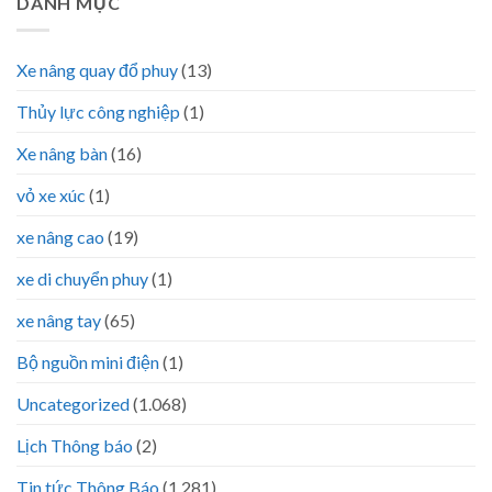
DANH MỤC
Xe nâng quay đổ phuy
(13)
Thủy lực công nghiệp
(1)
Xe nâng bàn
(16)
vỏ xe xúc
(1)
xe nâng cao
(19)
xe di chuyển phuy
(1)
xe nâng tay
(65)
Bộ nguồn mini điện
(1)
Uncategorized
(1.068)
Lịch Thông báo
(2)
Tin tức Thông Báo
(1.281)