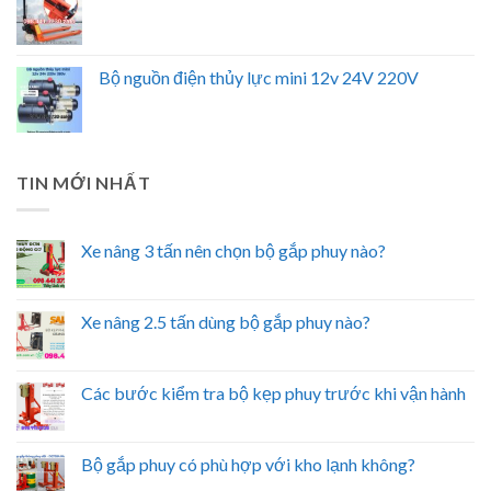
Bộ nguồn điện thủy lực mini 12v 24V 220V
TIN MỚI NHẤT
Xe nâng 3 tấn nên chọn bộ gắp phuy nào?
Xe nâng 2.5 tấn dùng bộ gắp phuy nào?
Các bước kiểm tra bộ kẹp phuy trước khi vận hành
Bộ gắp phuy có phù hợp với kho lạnh không?