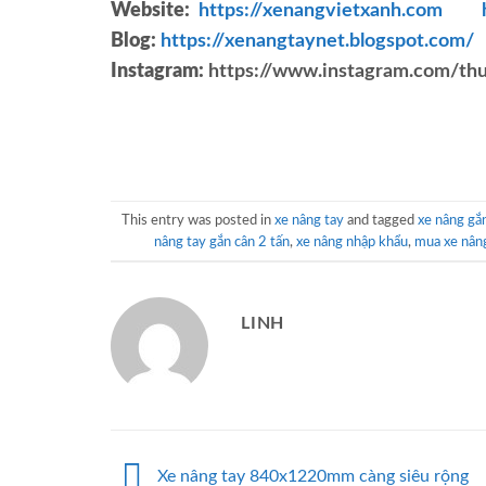
Website:
https://xenangvietxanh.com
Blog:
https://xenangtaynet.blogspot.com/
Instagram:
https://www.instagram.com/thu
This entry was posted in
xe nâng tay
and tagged
xe nâng gắn
nâng tay gắn cân 2 tấn
,
xe nâng nhập khẩu
,
mua xe nân
LINH
Xe nâng tay 840x1220mm càng siêu rộng