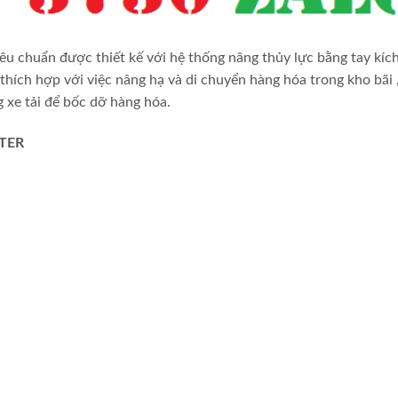
tiêu chuẩn được thiết kế với hệ thống nâng thủy lực bằng tay kích
thích hợp với việc nâng hạ và di chuyển hàng hóa trong kho bãi 
 xe tải để bốc dỡ hàng hóa.
FTER