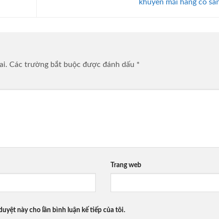
khuyến mãi hàng có sẵ
ai.
Các trường bắt buộc được đánh dấu
*
Trang web
duyệt này cho lần bình luận kế tiếp của tôi.