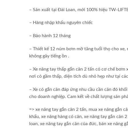
– Sản xuất tại Đài Loan, mới 100% hiệu TW-LIFT
– Hàng nhập khẩu nguyên chiếc
– Bảo hành 12 tháng
– Thiết kế 12 núm bơm mỡ tăng tuổi thọ cho xe, 
không gây tiếng ồn .
– Xe nâng tay thấp gắn cân 2 tấn có cơ chế bơm x
nơi có gầm thấp, diện tích dù nhỏ hẹp như tại các
– Xe có gắn cân đáp ứng nhu cầu cần cân đó khối 
cho doanh nghiệp. Cam kết về chất lượng sản p
=> xe nâng tay gắn cân 2 tấn, mua xe nâng gắn câ
khẩu, xe nâng hàng có cân, xe nâng tay gắn cân 2 
loan, xe nâng tay gắn cân của đức, bán xe nâng 