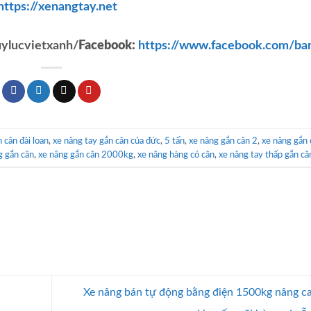
https://xenangtay.net
ylucvietxanh/
Facebook:
https://www.facebook.com/ba
 cân đài loan
,
xe nâng tay gắn cân của đức
,
5 tấn
,
xe nâng gắn cân 2
,
xe nâng gắn 
g gắn cân
,
xe nâng gắn cân 2000kg
,
xe nâng hàng có cân
,
xe nâng tay thấp gắn câ
Xe nâng bán tự động bằng điện 1500kg nâng 