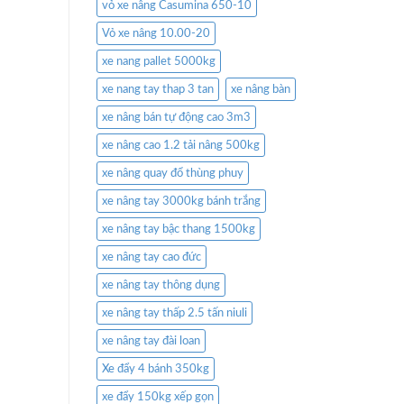
vỏ xe nâng Casumina 650-10
Vỏ xe nâng 10.00-20
xe nang pallet 5000kg
xe nang tay thap 3 tan
xe nâng bàn
xe nâng bán tự động cao 3m3
xe nâng cao 1.2 tải nâng 500kg
xe nâng quay đổ thùng phuy
xe nâng tay 3000kg bánh trắng
xe nâng tay bậc thang 1500kg
xe nâng tay cao đức
xe nâng tay thông dụng
xe nâng tay thấp 2.5 tấn niuli
xe nâng tay đài loan
Xe đẩy 4 bánh 350kg
xe đẩy 150kg xếp gọn