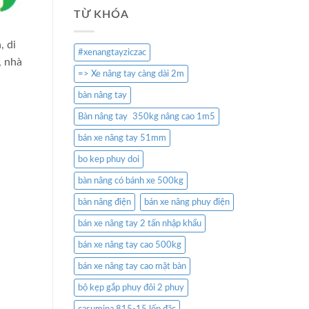
TỪ KHÓA
, di
#xenangtayziczac
, nhà
=> Xe nâng tay càng dài 2m
bàn nâng tay
Bàn nâng tay 350kg nâng cao 1m5
bán xe nâng tay 51mm
bo kep phuy doi
bàn nâng có bánh xe 500kg
bàn nâng điện
bán xe nâng phuy điện
bán xe nâng tay 2 tấn nhập khẩu
bán xe nâng tay cao 500kg
bán xe nâng tay cao mặt bàn
bộ kẹp gắp phuy đôi 2 phuy