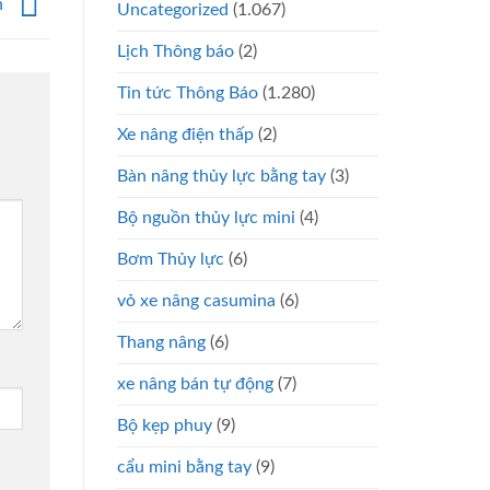
n
Uncategorized
(1.067)
Lịch Thông báo
(2)
Tin tức Thông Báo
(1.280)
Xe nâng điện thấp
(2)
Bàn nâng thủy lực bằng tay
(3)
Bộ nguồn thủy lực mini
(4)
Bơm Thủy lực
(6)
vỏ xe nâng casumina
(6)
Thang nâng
(6)
xe nâng bán tự động
(7)
Bộ kẹp phuy
(9)
cẩu mini bằng tay
(9)