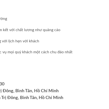
rường
 kết với chất lương như quảng cáo
 với lịch hẹn với khách
hục vụ mọi quý khách một cách chu đáo nhất
30
ị Đông, Bình Tân, Hồ Chí Minh
Trị Đông, Bình Tân, Hồ Chí Minh