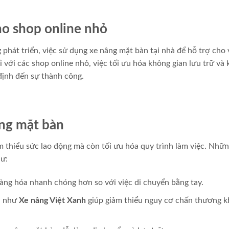
ho shop online nhỏ
phát triển, việc sử dụng xe nâng mặt bàn tại nhà để hỗ trợ cho 
 với các shop online nhỏ, việc tối ưu hóa không gian lưu trữ và 
định đến sự thành công.
âng mặt bàn
 thiểu sức lao động mà còn tối ưu hóa quy trình làm việc. Nhữn
hư:
hàng hóa nhanh chóng hơn so với việc di chuyển bằng tay.
n như
Xe nâng Việt Xanh
giúp giảm thiểu nguy cơ chấn thương k