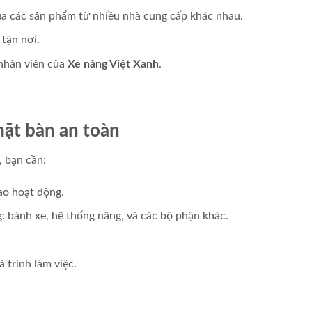
của các sản phẩm từ nhiều nhà cung cấp khác nhau.
tận nơi.
 nhân viên của
Xe nâng Việt Xanh
.
ặt bàn an toàn
 bạn cần:
ào hoạt động.
g: bánh xe, hệ thống nâng, và các bộ phận khác.
 trình làm việc.