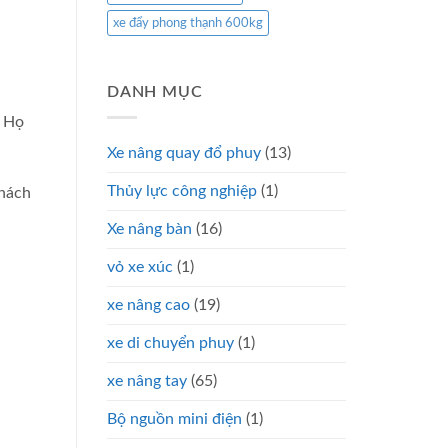
xe đẩy phong thạnh 600kg
DANH MỤC
. Họ
Xe nâng quay đổ phuy
(13)
Thủy lực công nghiệp
(1)
khách
Xe nâng bàn
(16)
vỏ xe xúc
(1)
xe nâng cao
(19)
xe di chuyển phuy
(1)
xe nâng tay
(65)
Bộ nguồn mini điện
(1)