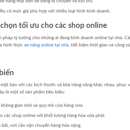
 xe nâng mặt bàn dễ dàng di chuyển và lưu trữ.
ều có mức giá phù hợp với nhiều loại hình kinh doanh.
 chọn tối ưu cho các shop online
giải pháp lý tưởng cho những ai đang kinh doanh online tại nhà. C
ua hình thức
xe nâng online tại nhà
, tiết kiệm thời gian và công s
 biến
ng mặt bàn với các kích thước và khả năng nâng khác nhau, phục 
y là một số sản phẩm tiêu biểu:
không gian nhỏ và quy mô cửa hàng vừa.
 các shop online với khối lượng hàng hóa vừa phải.
 bãi, nơi cần vận chuyển hàng hóa nặng.