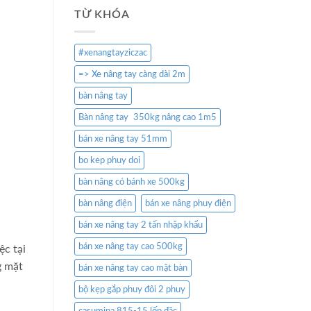
TỪ KHÓA
#xenangtayziczac
=> Xe nâng tay càng dài 2m
bàn nâng tay
Bàn nâng tay 350kg nâng cao 1m5
bán xe nâng tay 51mm
bo kep phuy doi
bàn nâng có bánh xe 500kg
bàn nâng điện
bán xe nâng phuy điện
bán xe nâng tay 2 tấn nhập khẩu
bán xe nâng tay cao 500kg
ệc tại
g mặt
bán xe nâng tay cao mặt bàn
bộ kẹp gắp phuy đôi 2 phuy