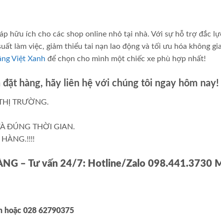
áp hữu ích cho các shop online nhỏ tại nhà. Với sự hỗ trợ đắc lự
suất làm việc, giảm thiểu tai nạn lao động và tối ưu hóa không gi
âng Việt Xanh
để chọn cho mình một chiếc xe phù hợp nhất!
đặt hàng, hãy liên hệ với chúng tôi ngay hôm nay!
THỊ TRƯỜNG.
À ĐÚNG THỜI GIAN.
HÀNG.!!!!
HÀNG
– Tư vấn 24/7: Hotline/Zalo 098.441.3730 
nh
hoặc 028 62790375