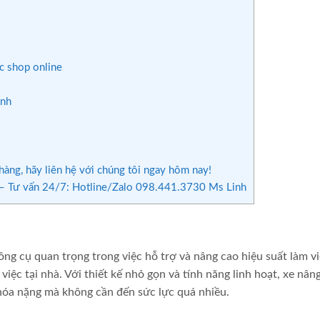
ác shop online
anh
àng, hãy liên hệ với chúng tôi ngay hôm nay!
 Tư vấn 24/7: Hotline/Zalo 098.441.3730 Ms Linh
g cụ quan trọng trong việc hỗ trợ và nâng cao hiệu suất làm vi
việc tại nhà. Với thiết kế nhỏ gọn và tính năng linh hoạt, xe nân
hóa nặng mà không cần đến sức lực quá nhiều.