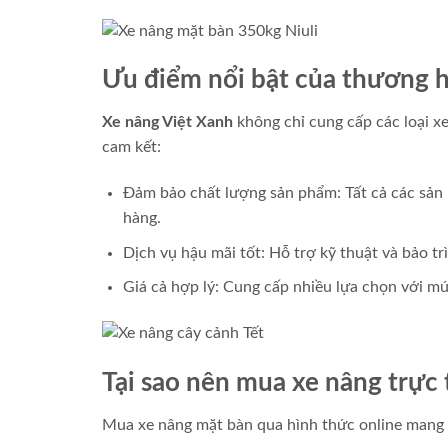
Ưu điểm nổi bật của thương h
Xe nâng Việt Xanh
không chỉ cung cấp các loại x
cam kết:
Đảm bảo chất lượng sản phẩm: Tất cả các sản 
hàng.
Dịch vụ hậu mãi tốt: Hỗ trợ kỹ thuật và bảo tr
Giá cả hợp lý: Cung cấp nhiều lựa chọn với mứ
Tại sao nên mua xe nâng trực
Mua xe nâng mặt bàn qua hình thức online mang lạ