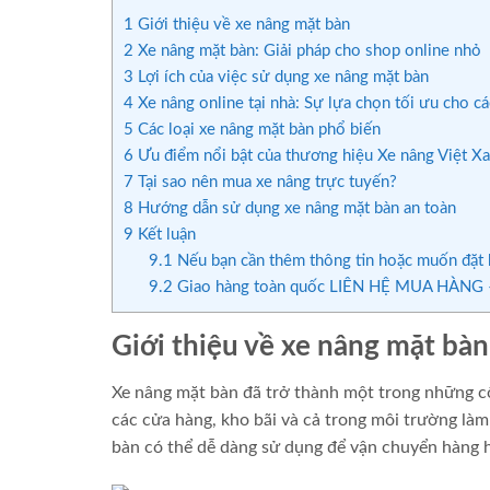
1
Giới thiệu về xe nâng mặt bàn
2
Xe nâng mặt bàn: Giải pháp cho shop online nhỏ
3
Lợi ích của việc sử dụng xe nâng mặt bàn
4
Xe nâng online tại nhà: Sự lựa chọn tối ưu cho c
5
Các loại xe nâng mặt bàn phổ biến
6
Ưu điểm nổi bật của thương hiệu Xe nâng Việt X
7
Tại sao nên mua xe nâng trực tuyến?
8
Hướng dẫn sử dụng xe nâng mặt bàn an toàn
9
Kết luận
9.1
Nếu bạn cần thêm thông tin hoặc muốn đặt h
9.2
Giao hàng toàn quốc LIÊN HỆ MUA HÀNG –
Giới thiệu về xe nâng mặt bàn
Xe nâng mặt bàn đã trở thành một trong những côn
các cửa hàng, kho bãi và cả trong môi trường làm 
bàn có thể dễ dàng sử dụng để vận chuyển hàng 