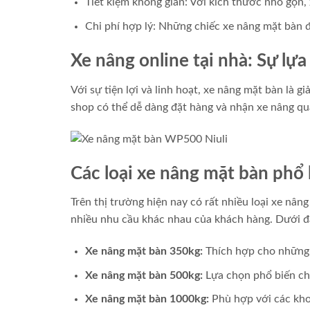
Tiết kiệm không gian: Với kích thước nhỏ gọn,
Chi phí hợp lý: Những chiếc xe nâng mặt bàn đ
Xe nâng online tại nhà: Sự lựa
Với sự tiện lợi và linh hoạt, xe nâng mặt bàn là 
shop có thể dễ dàng đặt hàng và nhận xe nâng q
Các loại xe nâng mặt bàn phổ
Trên thị trường hiện nay có rất nhiều loại xe nâ
nhiều nhu cầu khác nhau của khách hàng. Dưới đâ
Xe nâng mặt bàn 350kg:
Thích hợp cho những 
Xe nâng mặt bàn 500kg:
Lựa chọn phổ biến cho
Xe nâng mặt bàn 1000kg:
Phù hợp với các kho