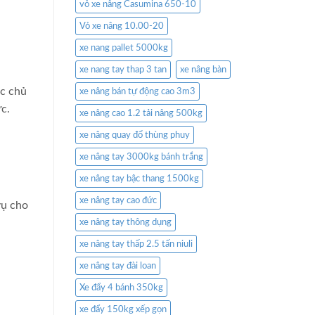
vỏ xe nâng Casumina 650-10
Vỏ xe nâng 10.00-20
xe nang pallet 5000kg
xe nang tay thap 3 tan
xe nâng bàn
ác chủ
xe nâng bán tự động cao 3m3
ức.
xe nâng cao 1.2 tải nâng 500kg
xe nâng quay đổ thùng phuy
xe nâng tay 3000kg bánh trắng
xe nâng tay bậc thang 1500kg
xe nâng tay cao đức
vụ cho
xe nâng tay thông dụng
xe nâng tay thấp 2.5 tấn niuli
xe nâng tay đài loan
Xe đẩy 4 bánh 350kg
xe đẩy 150kg xếp gọn