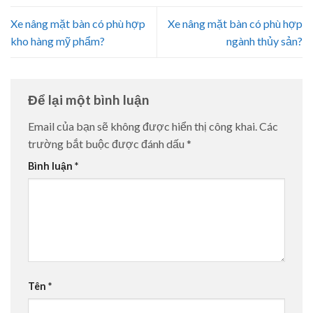
Xe nâng mặt bàn có phù hợp
Xe nâng mặt bàn có phù hợp
kho hàng mỹ phẩm?
ngành thủy sản?
Để lại một bình luận
Email của bạn sẽ không được hiển thị công khai.
Các
trường bắt buộc được đánh dấu
*
Bình luận
*
Tên
*