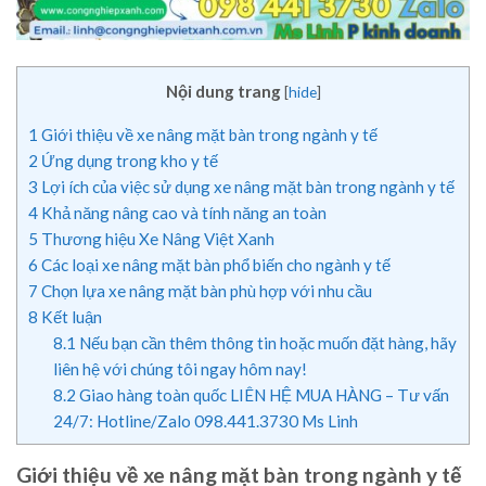
Nội dung trang
[
hide
]
1
Giới thiệu về xe nâng mặt bàn trong ngành y tế
2
Ứng dụng trong kho y tế
3
Lợi ích của việc sử dụng xe nâng mặt bàn trong ngành y tế
4
Khả năng nâng cao và tính năng an toàn
5
Thương hiệu Xe Nâng Việt Xanh
6
Các loại xe nâng mặt bàn phổ biến cho ngành y tế
7
Chọn lựa xe nâng mặt bàn phù hợp với nhu cầu
8
Kết luận
8.1
Nếu bạn cần thêm thông tin hoặc muốn đặt hàng, hãy
liên hệ với chúng tôi ngay hôm nay!
8.2
Giao hàng toàn quốc LIÊN HỆ MUA HÀNG – Tư vấn
24/7: Hotline/Zalo 098.441.3730 Ms Linh
Giới thiệu về xe nâng mặt bàn trong ngành y tế