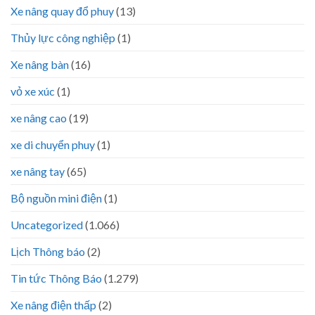
Xe nâng quay đổ phuy
(13)
Thủy lực công nghiệp
(1)
Xe nâng bàn
(16)
vỏ xe xúc
(1)
xe nâng cao
(19)
xe di chuyển phuy
(1)
xe nâng tay
(65)
Bộ nguồn mini điện
(1)
Uncategorized
(1.066)
Lịch Thông báo
(2)
Tin tức Thông Báo
(1.279)
Xe nâng điện thấp
(2)