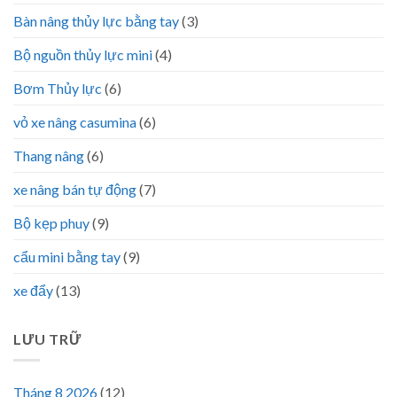
Bàn nâng thủy lực bằng tay
(3)
Bộ nguồn thủy lực mini
(4)
Bơm Thủy lực
(6)
vỏ xe nâng casumina
(6)
Thang nâng
(6)
xe nâng bán tự động
(7)
Bộ kẹp phuy
(9)
cẩu mini bằng tay
(9)
xe đẩy
(13)
LƯU TRỮ
Tháng 8 2026
(12)