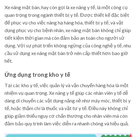
Xe nâng mặt bàn, hay còn gọi là xe nâng y tế, là một công cụ
quan trọng trong ngành thiết bị y tế. Được thiết kế đặc biệt
để phục vụ cho việc nâng hạ hàng hóa, thiết bị y tế, và vật
dụng phục vụ cho bệnh nhân, xe nâng mặt bàn không chỉ giúp
tiết kiệm thời gian mà còn đảm bảo an toàn cho người sử
dụng. Với sự phát triển không ngừng của công nghệ y tế, nhu
cầu sử dụng xe nâng mặt bàn trở nên cấp thiết hơn bao giờ
hết.
Ứng dụng trong kho y tế
Tại các kho y tế, việc quản lý và vận chuyển hàng hóa là một
nhiệm vụ quan trọng. Xe nâng y tế giúp các nhân viên y tế dễ
dàng di chuyển các vật dụng nặng nề như máy móc, thiết bị y
tế, hoặc thậm chí là thuốc và vật tư y tế. Điều này không chỉ
giúp giảm thiểu nguy cơ chấn thương cho nhân viên mà còn
đảm bảo quy trình làm việc diễn ra nhanh chóng và hiệu quả.