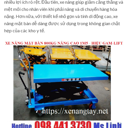
nhiều lợi ích rõ rệt. Đầu tiên, xe nâng giúp giảm căng thẳng và
mệt mỏi cho nhân viên khi phải nâng và di chuyển hàng hóa
nặng. Hơn nữa, với thiết kế nhỏ gọn và tính di động cao, xe
nâng mặt bàn dễ dàng được sử dụng trong không gian chật
hẹp của các kho y tế.