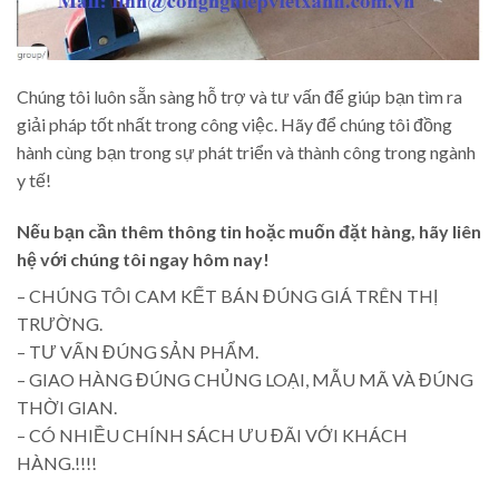
Chúng tôi luôn sẵn sàng hỗ trợ và tư vấn để giúp bạn tìm ra
giải pháp tốt nhất trong công việc. Hãy để chúng tôi đồng
hành cùng bạn trong sự phát triển và thành công trong ngành
y tế!
Nếu bạn cần thêm thông tin hoặc muốn đặt hàng, hãy liên
hệ với chúng tôi ngay hôm nay!
– CHÚNG TÔI CAM KẾT BÁN ĐÚNG GIÁ TRÊN THỊ
TRƯỜNG.
– TƯ VẤN ĐÚNG SẢN PHẨM.
– GIAO HÀNG ĐÚNG CHỦNG LOẠI, MẪU MÃ VÀ ĐÚNG
THỜI GIAN.
– CÓ NHIỀU CHÍNH SÁCH ƯU ĐÃI VỚI KHÁCH
HÀNG.!!!!