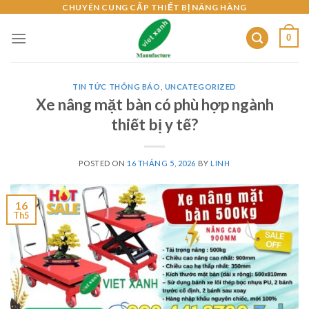
Skip
CHUYÊN CUNG CẤP THIẾT BỊ NÂNG HÀNG
to
0
content
TIN TỨC THÔNG BÁO
,
UNCATEGORIZED
Xe nâng mặt bàn có phù hợp ngành
thiết bị y tế?
POSTED ON
16 THÁNG 5, 2026
BY
LINH
16
Th5