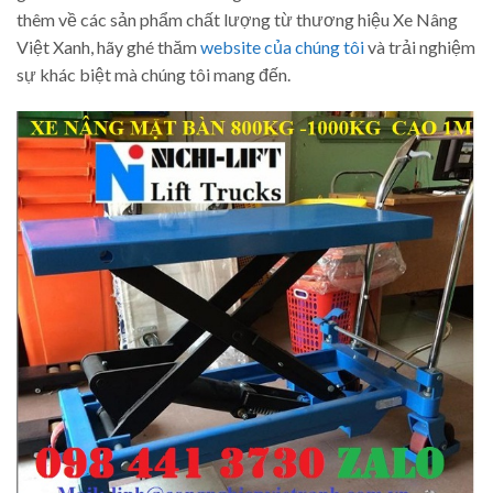
thêm về các sản phẩm chất lượng từ thương hiệu Xe Nâng
Việt Xanh, hãy ghé thăm
website của chúng tôi
và trải nghiệm
sự khác biệt mà chúng tôi mang đến.