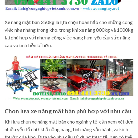
Xe nâng mặt bàn 350kg là lựa chọn hoàn hảo cho những công
việc nhẹ nhàng trong kho, trong khi xe nâng 800kg và 1000kg
lại phù hợp với những công việc nặng hơn, yêu cầu sức nâng
cao và tính bền bỉ hơn.
Chọn lựa xe nâng mặt bàn phù hợp với nhu cầu
Khi lựa chọn xe nâng mặt bàn cho ngành y tế, cần xem xét đến
nhiều yếu tố như khả năng nâng, tính năng vận hành, và kích
thước của kho. Dựa vào nhu cầu sử dụng thực tế, bạn có thể