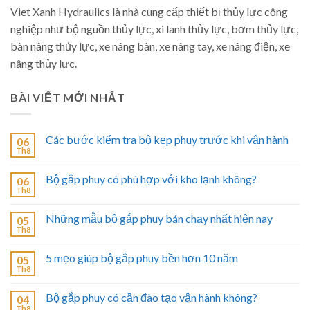
Viet Xanh Hydraulics là nhà cung cấp thiết bị thủy lực công
nghiệp như bộ nguồn thủy lực, xi lanh thủy lực, bơm thủy lực,
bàn nâng thủy lực, xe nâng bàn, xe nâng tay, xe nâng điện, xe
nâng thủy lực.
BÀI VIẾT MỚI NHẤT
Các bước kiểm tra bộ kẹp phuy trước khi vận hành
06
Th8
Bộ gắp phuy có phù hợp với kho lạnh không?
06
Th8
Những mẫu bộ gắp phuy bán chạy nhất hiện nay
05
Th8
5 mẹo giúp bộ gắp phuy bền hơn 10 năm
05
Th8
Bộ gắp phuy có cần đào tạo vận hành không?
04
Th8