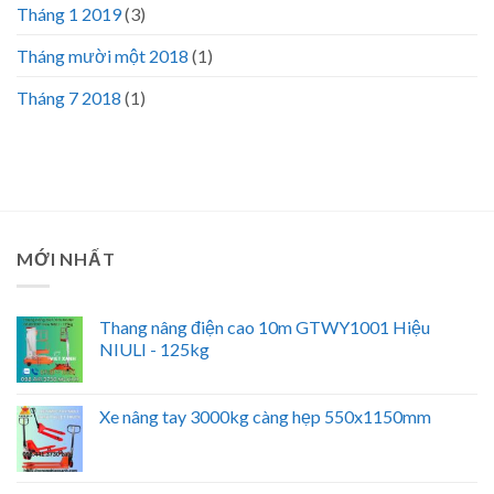
Tháng 1 2019
(3)
Tháng mười một 2018
(1)
Tháng 7 2018
(1)
MỚI NHẤT
Thang nâng điện cao 10m GTWY1001 Hiệu
NIULI - 125kg
Xe nâng tay 3000kg càng hẹp 550x1150mm