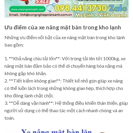
Ưu điểm của xe nâng mặt bàn trong kho lạnh
Những ưu điểm nổi bật của xe nâng mặt bàn trong kho lạnh
bao gồm:
1. **Khả năng chịu tải lớn**: Với trọng tải lên tới 1000kg, xe
nâng mặt bàn đảm bảo có thể di chuyển hàng hóa nặng mà
không gặp khó khăn.
2. **Tiết kiệm không gian**: Thiết kế nhỏ gọn giúp xe nâng
có thể luồn lách trong những không gian hẹp, thích hợp cho
kho đông lạnh chật chội.
3. **Dễ dàng vận hành**: Hệ thống điều khiển thân thiện, giúp
người sử dụng có thể thao tác một cách nhanh chóng và an
toàn.