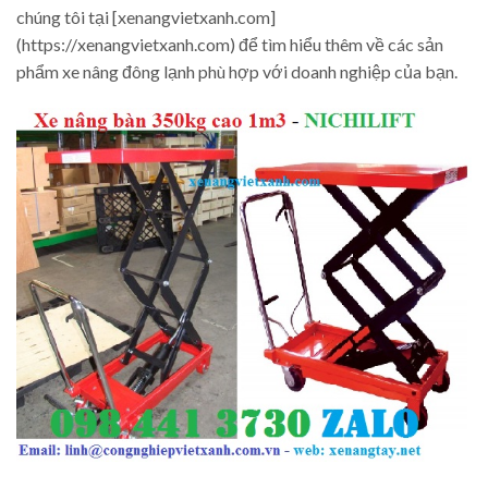
chúng tôi tại [xenangvietxanh.com]
(https://xenangvietxanh.com) để tìm hiểu thêm về các sản
phẩm xe nâng đông lạnh phù hợp với doanh nghiệp của bạn.