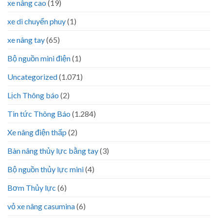
xe nâng cao
(19)
xe di chuyển phuy
(1)
xe nâng tay
(65)
Bộ nguồn mini điện
(1)
Uncategorized
(1.071)
Lịch Thông báo
(2)
Tin tức Thông Báo
(1.284)
Xe nâng điện thấp
(2)
Bàn nâng thủy lực bằng tay
(3)
Bộ nguồn thủy lực mini
(4)
Bơm Thủy lực
(6)
vỏ xe nâng casumina
(6)