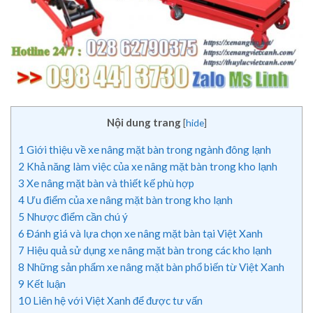
Nội dung trang
[
hide
]
1
Giới thiệu về xe nâng mặt bàn trong ngành đông lạnh
2
Khả năng làm việc của xe nâng mặt bàn trong kho lạnh
3
Xe nâng mặt bàn và thiết kế phù hợp
4
Ưu điểm của xe nâng mặt bàn trong kho lạnh
5
Nhược điểm cần chú ý
6
Đánh giá và lựa chọn xe nâng mặt bàn tại Việt Xanh
7
Hiệu quả sử dụng xe nâng mặt bàn trong các kho lạnh
8
Những sản phẩm xe nâng mặt bàn phổ biến từ Việt Xanh
9
Kết luận
10
Liên hệ với Việt Xanh để được tư vấn