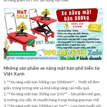
Những sản phẩm xe nâng mặt bàn phổ biến từ
Việt Xanh
1. **Xe nâng mặt bàn 500kg cao 1000mm** – Thiết kế đơn
giản, trọng lượng nhẹ và khả năng nâng cao hiệu quả.
2. **Xe nâng mặt bàn 350kg cao 1m5** – Sản phẩm nhỏ gọn,
lý tưởng cho việc di chuyển hàng trong không gian hạn chế.
3. **Xe nâng mặt bàn 1000kg cao 1m** – Lựa chọn tuyệt vời