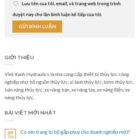
Lưu tên của tôi, email, và trang web trong trình
duyệt này cho lần bình luận kế tiếp của tôi.
GIỚI THIỆU
Viet Xanh Hydraulics là nhà cung cấp thiết bị thủy lực công
nghiệp như bộ nguồn thủy lực, xi lanh thủy lực, bơm thủy lực,
bàn nâng thủy lực, xe nâng bàn, xe nâng tay, xe nâng điện, xe
nâng thủy lực.
BÀI VIẾT MỚI NHẤT
Có nên trang bị bộ gắp phuy cho doanh nghiệp mới?
09
Th8