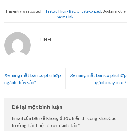
This entry was posted in
Tin tức Thông Báo
,
Uncategorized
. Bookmark the
permalink
.
LINH
Xe nâng mặt bàn có phù hợp
Xe nâng mặt bàn có phù hợp
ngành thủy sản?
ngành may mặc?
Để lại một bình luận
Email của bạn sẽ không được hiển thị công khai.
Các
trường bắt buộc được đánh dấu
*