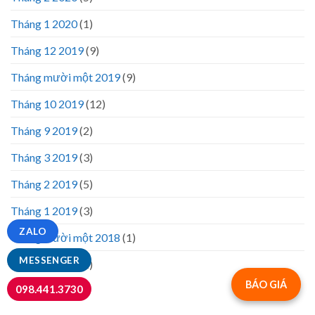
Tháng 1 2020
(1)
Tháng 12 2019
(9)
Tháng mười một 2019
(9)
Tháng 10 2019
(12)
Tháng 9 2019
(2)
Tháng 3 2019
(3)
Tháng 2 2019
(5)
Tháng 1 2019
(3)
ZALO
Tháng mười một 2018
(1)
MESSENGER
Tháng 7 2018
(1)
BÁO GIÁ
098.441.3730