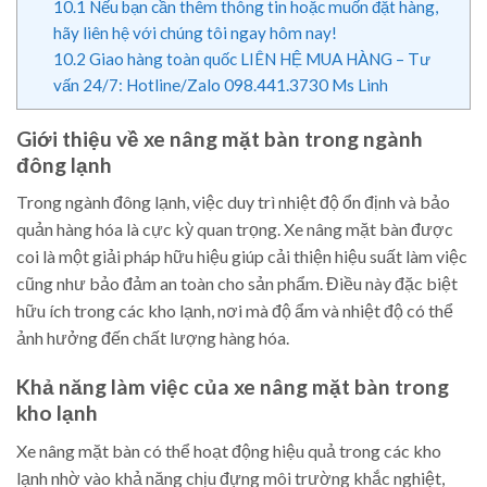
10.1
Nếu bạn cần thêm thông tin hoặc muốn đặt hàng,
hãy liên hệ với chúng tôi ngay hôm nay!
10.2
Giao hàng toàn quốc LIÊN HỆ MUA HÀNG – Tư
vấn 24/7: Hotline/Zalo 098.441.3730 Ms Linh
Giới thiệu về xe nâng mặt bàn trong ngành
đông lạnh
Trong ngành đông lạnh, việc duy trì nhiệt độ ổn định và bảo
quản hàng hóa là cực kỳ quan trọng. Xe nâng mặt bàn được
coi là một giải pháp hữu hiệu giúp cải thiện hiệu suất làm việc
cũng như bảo đảm an toàn cho sản phẩm. Điều này đặc biệt
hữu ích trong các kho lạnh, nơi mà độ ẩm và nhiệt độ có thể
ảnh hưởng đến chất lượng hàng hóa.
Khả năng làm việc của xe nâng mặt bàn trong
kho lạnh
Xe nâng mặt bàn có thể hoạt động hiệu quả trong các kho
lạnh nhờ vào khả năng chịu đựng môi trường khắc nghiệt,