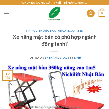
Skip
CHUYÊN CUNG CẤP THIẾT BỊ NÂNG HÀNG
to
0
content
TIN TỨC THÔNG BÁO
,
UNCATEGORIZED
Xe nâng mặt bàn có phù hợp ngành
đông lạnh?
POSTED ON
17 THÁNG 5, 2026
BY
LINH
17
Th5