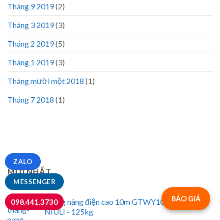
Tháng 9 2019
(2)
Tháng 3 2019
(3)
Tháng 2 2019
(5)
Tháng 1 2019
(3)
Tháng mười một 2018
(1)
Tháng 7 2018
(1)
ZALO
MỚI NHẤT
MESSENGER
BÁO GIÁ
Thang nâng điện cao 10m GTWY1001 Hiệu
098.441.3730
NIULI - 125kg