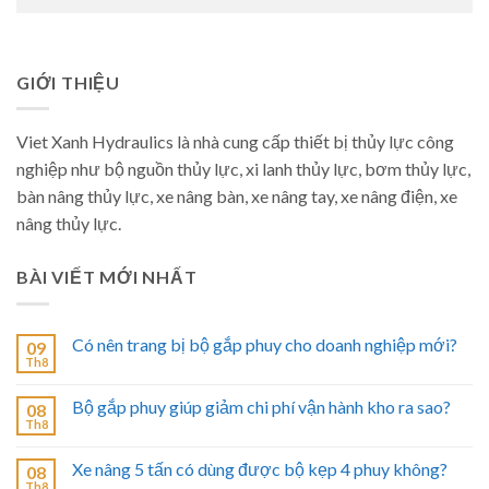
GIỚI THIỆU
Viet Xanh Hydraulics là nhà cung cấp thiết bị thủy lực công
nghiệp như bộ nguồn thủy lực, xi lanh thủy lực, bơm thủy lực,
bàn nâng thủy lực, xe nâng bàn, xe nâng tay, xe nâng điện, xe
nâng thủy lực.
BÀI VIẾT MỚI NHẤT
Có nên trang bị bộ gắp phuy cho doanh nghiệp mới?
09
Th8
Bộ gắp phuy giúp giảm chi phí vận hành kho ra sao?
08
Th8
Xe nâng 5 tấn có dùng được bộ kẹp 4 phuy không?
08
Th8