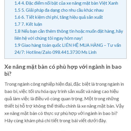
1.4
4. Đặc điểm nổi bật của xe nâng mặt bàn Việt Xanh
1.5
5. Giải pháp đa dạng cho nhu cầu khác nhau
1.6
6. Tiết kiệm chi phí, tăng hiệu quả sản xuất
1.7
7. Kết luận
1.8
Nếu bạn cần thêm thông tin hoặc muốn đặt hàng, hãy
liên hệ với chúng tôi ngay hôm nay!
1.9
Giao hàng toàn quốc LIÊN HỆ MUA HÀNG – Tư vấn
24/7: Hotline/Zalo 098.441.3730 Ms Linh
Xe nâng mặt bàn có phù hợp với ngành in bao
bì?
Trong ngành công nghiệp hiện đại, đặc biệt là trong ngành in
bao bì, việc tối ưu hóa quy trình sản xuất và nâng cao hiệu
quả làm việc là điều vô cùng quan trọng. Một trong những
thiết bị hỗ trợ không thể thiếu chính là xe nâng mặt bàn. Vậy
xe nâng mặt bàn có thực sự phù hợp với ngành in bao bì?
Hãy cùng khám phá chi tiết trong bài viết dưới đây.