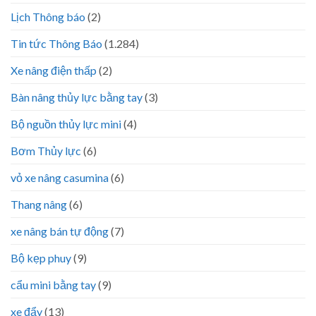
Lịch Thông báo
(2)
Tin tức Thông Báo
(1.284)
Xe nâng điện thấp
(2)
Bàn nâng thủy lực bằng tay
(3)
Bộ nguồn thủy lực mini
(4)
Bơm Thủy lực
(6)
vỏ xe nâng casumina
(6)
Thang nâng
(6)
xe nâng bán tự động
(7)
Bộ kẹp phuy
(9)
cẩu mini bằng tay
(9)
xe đẩy
(13)