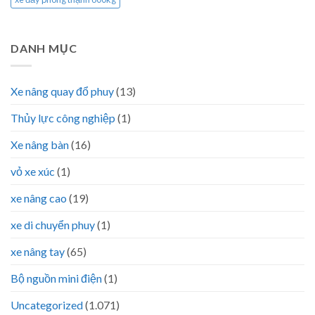
DANH MỤC
Xe nâng quay đổ phuy
(13)
Thủy lực công nghiệp
(1)
Xe nâng bàn
(16)
vỏ xe xúc
(1)
xe nâng cao
(19)
xe di chuyển phuy
(1)
xe nâng tay
(65)
Bộ nguồn mini điện
(1)
Uncategorized
(1.071)