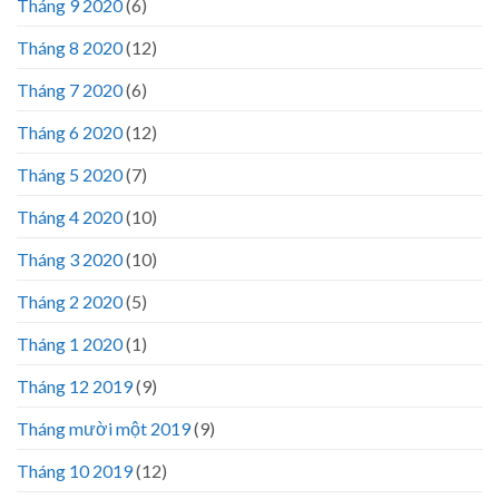
Tháng 9 2020
(6)
Tháng 8 2020
(12)
Tháng 7 2020
(6)
Tháng 6 2020
(12)
Tháng 5 2020
(7)
Tháng 4 2020
(10)
Tháng 3 2020
(10)
Tháng 2 2020
(5)
Tháng 1 2020
(1)
Tháng 12 2019
(9)
Tháng mười một 2019
(9)
Tháng 10 2019
(12)