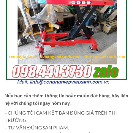
Nếu bạn cần thêm thông tin hoặc muốn đặt hàng, hãy liên
hệ với chúng tôi ngay hôm nay!
– CHÚNG TÔI CAM KẾT BÁN ĐÚNG GIÁ TRÊN THỊ
TRƯỜNG.
– TƯ VẤN ĐÚNG SẢN PHẨM.