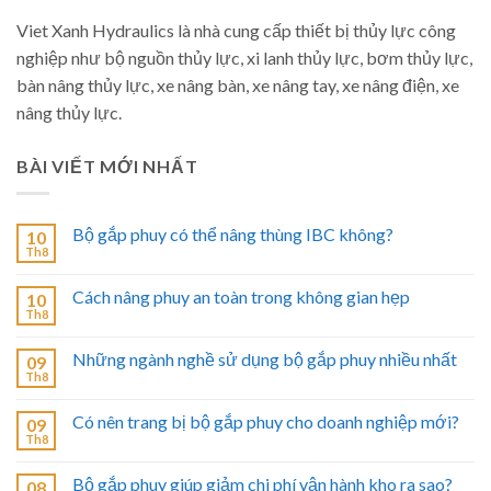
Viet Xanh Hydraulics là nhà cung cấp thiết bị thủy lực công
nghiệp như bộ nguồn thủy lực, xi lanh thủy lực, bơm thủy lực,
bàn nâng thủy lực, xe nâng bàn, xe nâng tay, xe nâng điện, xe
nâng thủy lực.
BÀI VIẾT MỚI NHẤT
Bộ gắp phuy có thể nâng thùng IBC không?
10
Th8
Cách nâng phuy an toàn trong không gian hẹp
10
Th8
Những ngành nghề sử dụng bộ gắp phuy nhiều nhất
09
Th8
Có nên trang bị bộ gắp phuy cho doanh nghiệp mới?
09
Th8
Bộ gắp phuy giúp giảm chi phí vận hành kho ra sao?
08