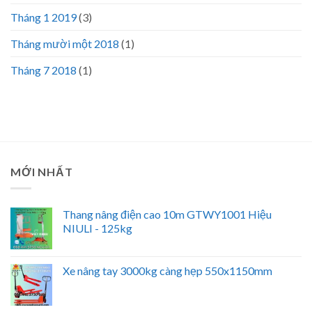
Tháng 1 2019
(3)
Tháng mười một 2018
(1)
Tháng 7 2018
(1)
MỚI NHẤT
Thang nâng điện cao 10m GTWY1001 Hiệu
NIULI - 125kg
Xe nâng tay 3000kg càng hẹp 550x1150mm