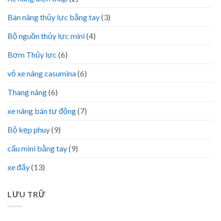
Bàn nâng thủy lực bằng tay
(3)
Bộ nguồn thủy lực mini
(4)
Bơm Thủy lực
(6)
vỏ xe nâng casumina
(6)
Thang nâng
(6)
xe nâng bán tự động
(7)
Bộ kẹp phuy
(9)
cẩu mini bằng tay
(9)
xe đẩy
(13)
LƯU TRỮ