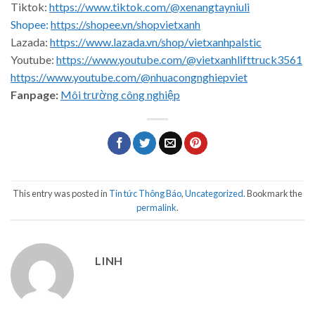
Tiktok:
https://www.tiktok.com/@xenangtayniuli
Shopee:
https://shopee.vn/shopvietxanh
Lazada:
https://www.lazada.vn/shop/vietxanhpalstic
Youtube:
https://www.youtube.com/@vietxanhlifttruck3561
https://www.youtube.com/@nhuacongnghiepviet
Fanpage:
Môi trường công nghiệp
This entry was posted in
Tin tức Thông Báo
,
Uncategorized
. Bookmark the
permalink
.
LINH