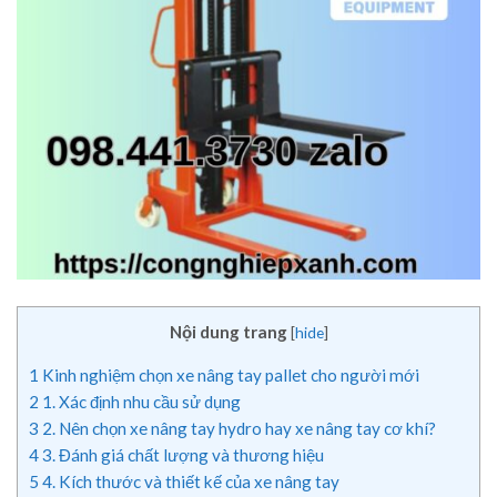
Nội dung trang
[
hide
]
1
Kinh nghiệm chọn xe nâng tay pallet cho người mới
2
1. Xác định nhu cầu sử dụng
3
2. Nên chọn xe nâng tay hydro hay xe nâng tay cơ khí?
4
3. Đánh giá chất lượng và thương hiệu
5
4. Kích thước và thiết kế của xe nâng tay