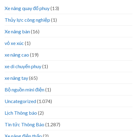
Xe nâng quay đổ phuy
(13)
Thủy lực công nghiệp
(1)
Xe nâng bàn
(16)
vỏ xe xúc
(1)
xe nâng cao
(19)
xe di chuyển phuy
(1)
xe nâng tay
(65)
Bộ nguồn mini điện
(1)
Uncategorized
(1.074)
Lịch Thông báo
(2)
Tin tức Thông Báo
(1.287)
Xe nâng điện thấp
(2)