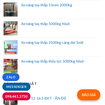
Xe nâng tay thấp 51mm 2000kg
Xe nâng tay thấp 5000kg Niuli
Xe nâng tay thấp 2500kg càng dài 1m8
Xe nâng tay thấp thủy lực 5000kg Niuli
ZALO
BÁN CHẠY NHẤT
MESSENGER
BÁO GIÁ
098.441.3730
Vỏ xe 12-16.5 BKT - ẤN Độ