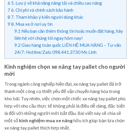
6
5. Lưu ý về khả năng nâng tải và chiều cao nâng
7
6. Chi phí và chính sách bảo hành
8
7. Tham khảo ý kiến người dùng khác
9
8. Mua xe ở nơi uy tín
9.1
Nếu bạn cần thêm thông tin hoặc muốn đặt hàng, hãy
liên hệ với chúng tôi ngay hôm nay!
9.2
Giao hàng toàn quốc LIÊN HỆ MUA HÀNG – Tư vấn
24/7: Hotline/Zalo 098.441.3730 Ms Linh
Kinh nghiệm chọn xe nâng tay pallet cho người
mới
Trong ngành công nghiệp hiện đại, xe nâng tay pallet đã trở
thành một công cụ thiết yếu để vận chuyển hàng hóa trong
kho bãi. Tuy nhiên, việc chọn một chiếc xe nâng tay pallet phù
hợp với nhu cầu thực tế không phải là điều dễ dàng, đặc biệt
là đối với những người mới bắt đầu. Bài viết này sẽ chia sẻ
một số
kinh nghiệm mua xe nâng
hữu ích giúp bạn lựa chọn
xe nâng tay pallet thích hợp nhất.