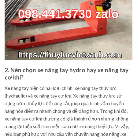
2. Nên chọn xe nâng tay hydro hay xe nâng tay
cơ khí?
Xe nâng tay hiện có hai loại chính: xe nâng tay thủy lực
(hydraulic) và xe nâng tay cơ khí. Xe nâng tay thủy lực sử
dụng bơm thủy lực để nâng tải, giúp quá trình vận chuyển
hàng hóa diễn ra nhanh chóng và dễ dàng hơn. Trong khi đó,
xe nâng tay cơ khí thường có giá thành rẻ hơn nhưng không
mang lại hiệu suất làm việc cao như xe nâng thuỷ lực. Vì vậy,
nếu bạn phù hợp với nhu cầu vận chuyển hàng hóa nặng, xe