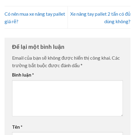
Có nên mua xe nâng tay pallet
Xe nâng tay pallet 2 tấn có đủ
giá rẻ?
dùng không?
Để lại một bình luận
Email của bạn sẽ không được hiển thị công khai.
Các
trường bắt buộc được đánh dấu
*
Bình luận
*
Tên
*