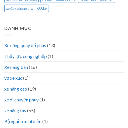
xe đẩy phong thạnh 600kg
DANH MỤC
Xe nâng quay đổ phuy
(13)
Thủy lực công nghiệp
(1)
Xe nâng bàn
(16)
vỏ xe xúc
(1)
xe nâng cao
(19)
xe di chuyển phuy
(1)
xe nâng tay
(65)
Bộ nguồn mini điện
(1)