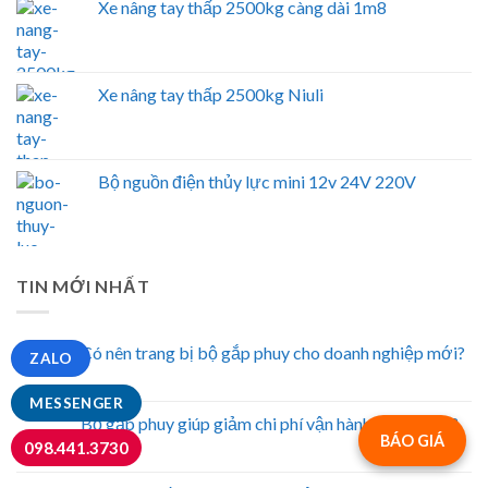
Xe nâng tay thấp 2500kg càng dài 1m8
Xe nâng tay thấp 2500kg Niuli
Bộ nguồn điện thủy lực mini 12v 24V 220V
TIN MỚI NHẤT
Có nên trang bị bộ gắp phuy cho doanh nghiệp mới?
ZALO
MESSENGER
Bộ gắp phuy giúp giảm chi phí vận hành kho ra sao?
BÁO GIÁ
098.441.3730