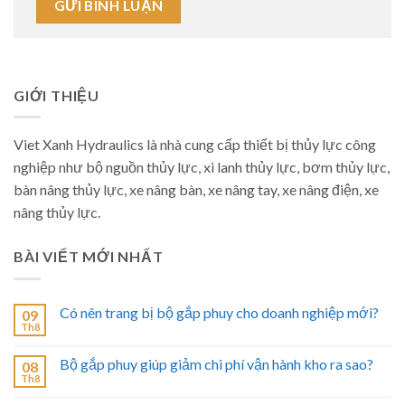
GIỚI THIỆU
Viet Xanh Hydraulics là nhà cung cấp thiết bị thủy lực công
nghiệp như bộ nguồn thủy lực, xi lanh thủy lực, bơm thủy lực,
bàn nâng thủy lực, xe nâng bàn, xe nâng tay, xe nâng điện, xe
nâng thủy lực.
BÀI VIẾT MỚI NHẤT
Có nên trang bị bộ gắp phuy cho doanh nghiệp mới?
09
Th8
Bộ gắp phuy giúp giảm chi phí vận hành kho ra sao?
08
Th8