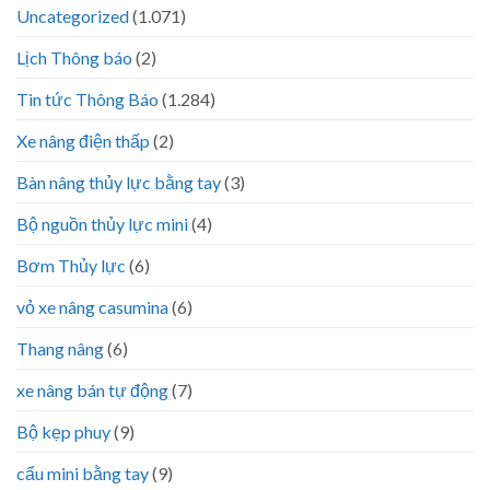
Uncategorized
(1.071)
Lịch Thông báo
(2)
Tin tức Thông Báo
(1.284)
Xe nâng điện thấp
(2)
Bàn nâng thủy lực bằng tay
(3)
Bộ nguồn thủy lực mini
(4)
Bơm Thủy lực
(6)
vỏ xe nâng casumina
(6)
Thang nâng
(6)
xe nâng bán tự động
(7)
Bộ kẹp phuy
(9)
cẩu mini bằng tay
(9)