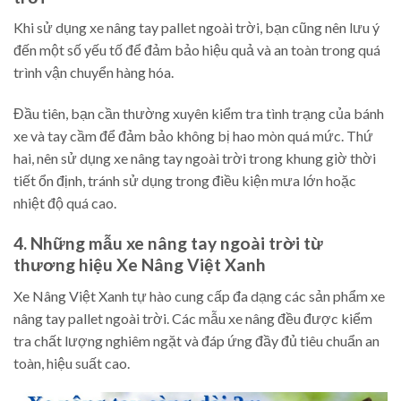
Khi sử dụng xe nâng tay pallet ngoài trời, bạn cũng nên lưu ý
đến một số yếu tố để đảm bảo hiệu quả và an toàn trong quá
trình vận chuyển hàng hóa.
Đầu tiên, bạn cần thường xuyên kiểm tra tình trạng của bánh
xe và tay cầm để đảm bảo không bị hao mòn quá mức. Thứ
hai, nên sử dụng xe nâng tay ngoài trời trong khung giờ thời
tiết ổn định, tránh sử dụng trong điều kiện mưa lớn hoặc
nhiệt độ quá cao.
4. Những mẫu xe nâng tay ngoài trời từ
thương hiệu Xe Nâng Việt Xanh
Xe Nâng Việt Xanh tự hào cung cấp đa dạng các sản phẩm xe
nâng tay pallet ngoài trời. Các mẫu xe nâng đều được kiểm
tra chất lượng nghiêm ngặt và đáp ứng đầy đủ tiêu chuẩn an
toàn, hiệu suất cao.