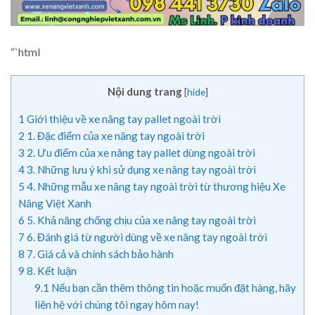
“`html
Nội dung trang
[
hide
]
1
Giới thiệu về xe nâng tay pallet ngoài trời
2
1. Đặc điểm của xe nâng tay ngoài trời
3
2. Ưu điểm của xe nâng tay pallet dùng ngoài trời
4
3. Những lưu ý khi sử dụng xe nâng tay ngoài trời
5
4. Những mẫu xe nâng tay ngoài trời từ thương hiệu Xe
Nâng Việt Xanh
6
5. Khả năng chống chịu của xe nâng tay ngoài trời
7
6. Đánh giá từ người dùng về xe nâng tay ngoài trời
8
7. Giá cả và chính sách bảo hành
9
8. Kết luận
9.1
Nếu bạn cần thêm thông tin hoặc muốn đặt hàng, hãy
liên hệ với chúng tôi ngay hôm nay!