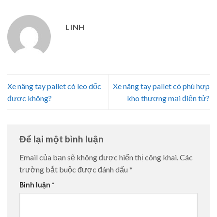
LINH
Xe nâng tay pallet có leo dốc
Xe nâng tay pallet có phù hợp
được không?
kho thương mại điện tử?
Để lại một bình luận
Email của bạn sẽ không được hiển thị công khai.
Các
trường bắt buộc được đánh dấu
*
Bình luận
*