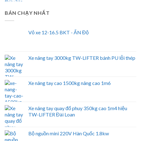
BÁN CHẠY NHẤT
Vỏ xe 12-16.5 BKT - ẤN Độ
Xe nâng tay 3000kg TW-LIFTER bánh PU lỗi thép
Xe nâng tay cao 1500kg nâng cao 1m6
Xe nâng tay quay đổ phuy 350kg cao 1m4 hiệu
TW-LIFTER Đài Loan
Bộ nguồn mini 220V Hàn Quốc 1.8kw