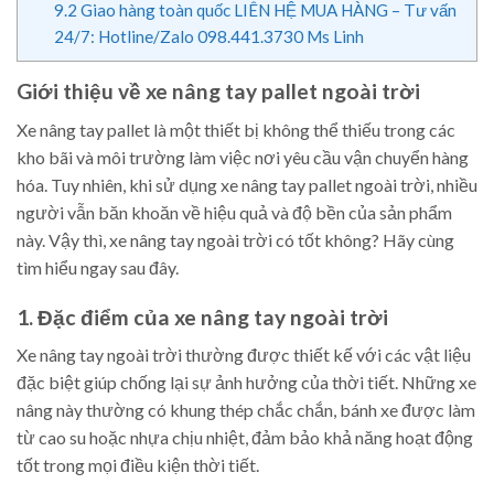
9.2
Giao hàng toàn quốc LIÊN HỆ MUA HÀNG – Tư vấn
24/7: Hotline/Zalo 098.441.3730 Ms Linh
Giới thiệu về xe nâng tay pallet ngoài trời
Xe nâng tay pallet là một thiết bị không thể thiếu trong các
kho bãi và môi trường làm việc nơi yêu cầu vận chuyển hàng
hóa. Tuy nhiên, khi sử dụng xe nâng tay pallet ngoài trời, nhiều
người vẫn băn khoăn về hiệu quả và độ bền của sản phẩm
này. Vậy thì, xe nâng tay ngoài trời có tốt không? Hãy cùng
tìm hiểu ngay sau đây.
1. Đặc điểm của xe nâng tay ngoài trời
Xe nâng tay ngoài trời thường được thiết kế với các vật liệu
đặc biệt giúp chống lại sự ảnh hưởng của thời tiết. Những xe
nâng này thường có khung thép chắc chắn, bánh xe được làm
từ cao su hoặc nhựa chịu nhiệt, đảm bảo khả năng hoạt động
tốt trong mọi điều kiện thời tiết.