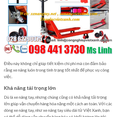
Điều này không chỉ giúp tiết kiệm chi phí mà còn đảm bảo
rằng xe nâng luôn trong tình trạng tốt nhất để phục vụ công
việc.
Khả năng tải trọng lớn
Dù là xe nâng tay, nhưng chúng cũng có khả năng tải trọng
lớn giúp vận chuyển hàng hóa nặng một cách an toàn. Với các
dòng xe nâng tay, như xe nâng tay siêu dài từ Việt Xanh, bạn
có thể dễ dàng vận chuyển hàng hóa có khối lượng lên tới