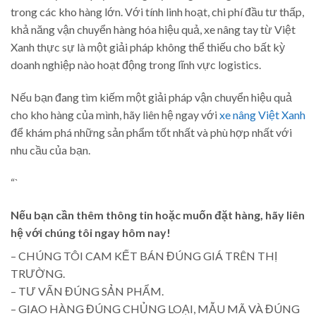
trong các kho hàng lớn. Với tính linh hoạt, chi phí đầu tư thấp,
khả năng vận chuyển hàng hóa hiệu quả, xe nâng tay từ Việt
Xanh thực sự là một giải pháp không thể thiếu cho bất kỳ
doanh nghiệp nào hoạt động trong lĩnh vực logistics.
Nếu bạn đang tìm kiếm một giải pháp vận chuyển hiệu quả
cho kho hàng của mình, hãy liên hệ ngay với
xe nâng Việt Xanh
để khám phá những sản phẩm tốt nhất và phù hợp nhất với
nhu cầu của bạn.
“`
Nếu bạn cần thêm thông tin hoặc muốn đặt hàng, hãy liên
hệ với chúng tôi ngay hôm nay!
– CHÚNG TÔI CAM KẾT BÁN ĐÚNG GIÁ TRÊN THỊ
TRƯỜNG.
– TƯ VẤN ĐÚNG SẢN PHẨM.
– GIAO HÀNG ĐÚNG CHỦNG LOẠI, MẪU MÃ VÀ ĐÚNG