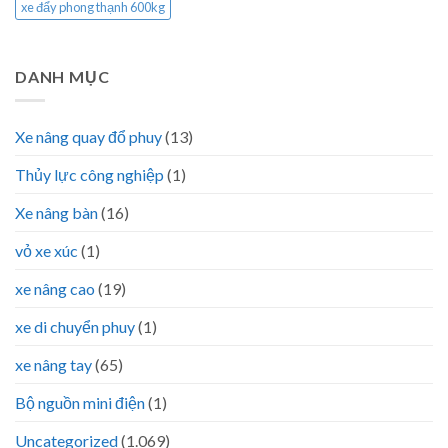
xe đẩy phong thạnh 600kg
DANH MỤC
Xe nâng quay đổ phuy
(13)
Thủy lực công nghiệp
(1)
Xe nâng bàn
(16)
vỏ xe xúc
(1)
xe nâng cao
(19)
xe di chuyển phuy
(1)
xe nâng tay
(65)
Bộ nguồn mini điện
(1)
Uncategorized
(1.069)