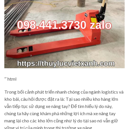
“`html
Trong bối cảnh phát triển nhanh chóng của ngành logistics và
kho bãi, câu hỏi được đặt ra là: Tại sao nhiều kho hàng lớn
vẫn tiếp tục sử dụng xe nâng tay? Để tìm hiểu lý do này,
chúng ta hãy cùng khám phá những lợi ích mà xe nâng tay
mang lại cho các kho lớn cũng như lý do tại sao nó vẫn giữ
vững vị trí của mình trong thị trường xe nâng.