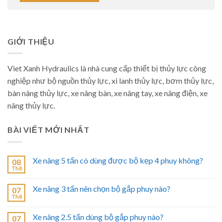
GIỚI THIỆU
Viet Xanh Hydraulics là nhà cung cấp thiết bị thủy lực công
nghiệp như bộ nguồn thủy lực, xi lanh thủy lực, bơm thủy lực,
bàn nâng thủy lực, xe nâng bàn, xe nâng tay, xe nâng điện, xe
nâng thủy lực.
BÀI VIẾT MỚI NHẤT
Xe nâng 5 tấn có dùng được bộ kẹp 4 phuy không?
08
Th8
Xe nâng 3 tấn nên chọn bộ gắp phuy nào?
07
Th8
Xe nâng 2.5 tấn dùng bộ gắp phuy nào?
07