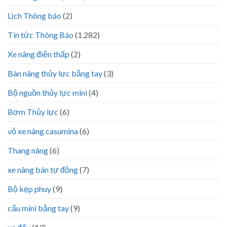
Lịch Thông báo
(2)
Tin tức Thông Báo
(1.282)
Xe nâng điện thấp
(2)
Bàn nâng thủy lực bằng tay
(3)
Bộ nguồn thủy lực mini
(4)
Bơm Thủy lực
(6)
vỏ xe nâng casumina
(6)
Thang nâng
(6)
xe nâng bán tự động
(7)
Bộ kẹp phuy
(9)
cẩu mini bằng tay
(9)