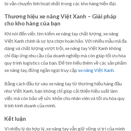
bị vận chuyển linh hoạt nhất trong các kho hàng hiện đại.
Thương hiệu xe nâng Việt Xanh – Giải pháp
cho kho hàng của bạn
Khi nói đến việc tìm kiếm xe nâng tay chất lượng, xe nâng
Việt Xanh chính là sự lựa chọn hoàn hảo. Với nhiều mẫu mã đa
dạng và chất lượng vượt trội, xe nâng tay Việt Xanh không
chỉ đáp ứng nhu cầu của doanh nghiệp mà còn giúp tối ưu hóa
quy trình logistics của bạn. Để tìm hiểu thêm về các sản phẩm
xe nâng tay, đừng ngần ngại truy cập
xe nâng Việt Xanh
.
Bằng cách đầu tư vào xe nâng tay từ thương hiệu hàng đầu
như Việt Xanh, bạn không chỉ giúp cải thiện hiệu suất làm
việc mà còn bảo vệ sức khỏe cho nhân viên và tối ưu hóa quy
trình kinh doanh của mình.
Kết luận
Vì nhiều lý do hợp lý, xe nâng tay vẫn giữ vững vị trí của mình