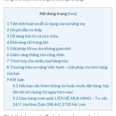
Nội dung trang
[
hide
]
1
Tính linh hoạt và dễ sử dụng của xe nâng tay
2
Chi phí đầu tư thấp
3
Dễ dàng bảo trì và sửa chữa
4
Khả năng tải trọng lớn
5
Giải pháp tối ưu cho không gian nhỏ
6
Giảm căng thẳng cho công nhân
7
Thích hợp cho nhiều loại hàng hóa
8
Thương hiệu xe nâng Việt Xanh – Giải pháp cho kho hàng
của bạn
9
Kết luận
9.1
Nếu bạn cần thêm thông tin hoặc muốn đặt hàng, hãy
liên hệ với chúng tôi ngay hôm nay!
9.2
Giao hàng toàn quốc LIÊN HỆ MUA HÀNG – Tư vấn
24/7: Hotline/Zalo 098.441.3730 Ms Linh