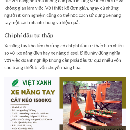
tác với hàng hóa mà không cần phải lo lắng về kích thước và
không gian làm việc. Với thiết kế đơn giản, ngay cả những
người ít kinh nghiệm cũng có thể học cách sử dụng xe nâng
tay một cách nhanh chóng và hiệu quả.
Chi phí đầu tư thấp
Xe nâng tay kho lớn thường có chi phí đầu tư thấp hơn nhiều
so với xe nâng điện hay xe nâng diesel. Điều này đồng nghĩa
với việc doanh nghiệp không cần phải đầu tư quá nhiều vốn
cho trang thiết bị vận chuyển hàng hóa.