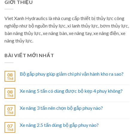
GIỚI THIỆU
Viet Xanh Hydraulics là nhà cung cấp thiết bị thủy lực công
nghiệp như bộ nguồn thủy lực, xi lanh thủy lực, bơm thủy lực,
bàn nâng thủy lực, xe nâng bàn, xe nâng tay, xe nâng điện, xe
nâng thủy lực.
BÀI VIẾT MỚI NHẤT
Bộ gắp phuy giúp giảm chi phí vận hành kho ra sao?
08
Th8
Xe nâng 5 tấn có dùng được bộ kẹp 4 phuy không?
08
Th8
Xe nâng 3 tấn nên chọn bộ gắp phuy nào?
07
Th8
Xe nâng 2.5 tấn dùng bộ gắp phuy nào?
07
Th8