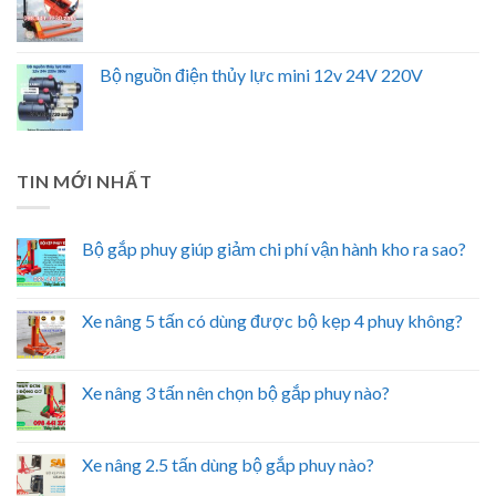
Bộ nguồn điện thủy lực mini 12v 24V 220V
TIN MỚI NHẤT
Bộ gắp phuy giúp giảm chi phí vận hành kho ra sao?
Xe nâng 5 tấn có dùng được bộ kẹp 4 phuy không?
Xe nâng 3 tấn nên chọn bộ gắp phuy nào?
Xe nâng 2.5 tấn dùng bộ gắp phuy nào?