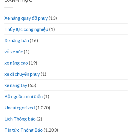
Xe nâng quay đổ phuy
(13)
Thủy lực công nghiệp
(1)
Xe nâng bàn
(16)
vỏ xe xúc
(1)
xe nâng cao
(19)
xe di chuyển phuy
(1)
xe nâng tay
(65)
Bộ nguồn mini điện
(1)
Uncategorized
(1.070)
Lịch Thông báo
(2)
Tin tức Thông Báo
(1.283)