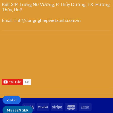
Kiệt 344 Trưng Nữ Vương, P. Thủy Dương, TX. Hương
Thủy, Huế
Email: linh@congnghiepvietxanh.com.vn
ZALO
MESSENGER