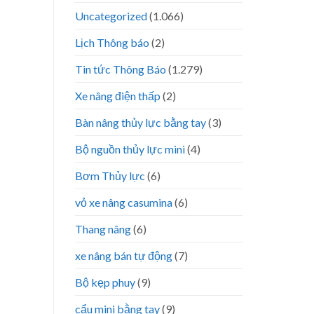
Uncategorized
(1.066)
Lịch Thông báo
(2)
Tin tức Thông Báo
(1.279)
Xe nâng điện thấp
(2)
Bàn nâng thủy lực bằng tay
(3)
Bộ nguồn thủy lực mini
(4)
Bơm Thủy lực
(6)
vỏ xe nâng casumina
(6)
Thang nâng
(6)
xe nâng bán tự động
(7)
Bộ kẹp phuy
(9)
cẩu mini bằng tay
(9)