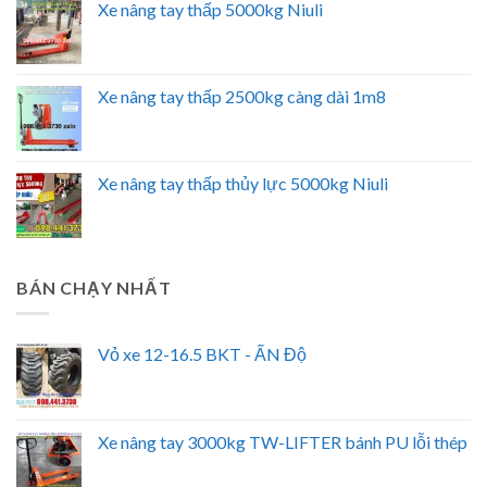
Xe nâng tay thấp 5000kg Niuli
Xe nâng tay thấp 2500kg càng dài 1m8
Xe nâng tay thấp thủy lực 5000kg Niuli
BÁN CHẠY NHẤT
Vỏ xe 12-16.5 BKT - ẤN Độ
Xe nâng tay 3000kg TW-LIFTER bánh PU lỗi thép