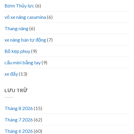
Bơm Thủy lực
(6)
vỏ xe nâng casumina
(6)
Thang nâng
(6)
xe nâng bán tự động
(7)
Bộ kẹp phuy
(9)
cẩu mini bằng tay
(9)
xe đẩy
(13)
LƯU TRỮ
Tháng 8 2026
(15)
Tháng 7 2026
(62)
Tháng 6 2026
(60)