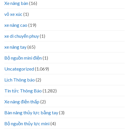
Xe nâng bàn
(16)
vỏ xe xúc
(1)
xe nâng cao
(19)
xe di chuyển phuy
(1)
xe nâng tay
(65)
Bộ nguồn mini điện
(1)
Uncategorized
(1.069)
Lịch Thông báo
(2)
Tin tức Thông Báo
(1.282)
Xe nâng điện thấp
(2)
Bàn nâng thủy lực bằng tay
(3)
Bộ nguồn thủy lực mini
(4)