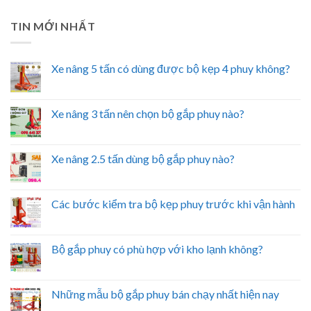
TIN MỚI NHẤT
Xe nâng 5 tấn có dùng được bộ kẹp 4 phuy không?
Xe nâng 3 tấn nên chọn bộ gắp phuy nào?
Xe nâng 2.5 tấn dùng bộ gắp phuy nào?
Các bước kiểm tra bộ kẹp phuy trước khi vận hành
Bộ gắp phuy có phù hợp với kho lạnh không?
Những mẫu bộ gắp phuy bán chạy nhất hiện nay