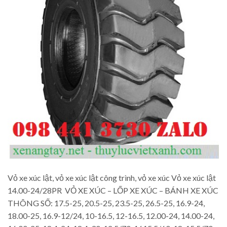
Vỏ xe xúc lật, vỏ xe xúc lật công trình, vỏ xe xúc Vỏ xe xúc lật
14.00-24/28PR VỎ XE XÚC – LỐP XE XÚC – BÁNH XE XÚC
THÔNG SỐ: 17.5-25, 20.5-25, 23.5-25, 26.5-25, 16.9-24,
18.00-25, 16.9-12/24, 10-16.5, 12-16.5, 12.00-24, 14.00-24,