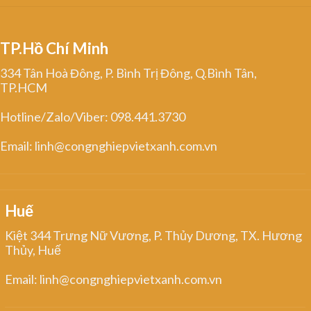
TP.Hồ Chí Minh
334 Tân Hoà Đông, P. Bình Trị Đông, Q.Bình Tân,
TP.HCM
Hotline/Zalo/Viber: 098.441.3730
Email: linh@congnghiepvietxanh.com.vn
Huế
Kiệt 344 Trưng Nữ Vương, P. Thủy Dương, TX. Hương
Thủy, Huế
Email: linh@congnghiepvietxanh.com.vn