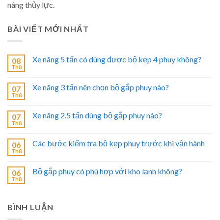
nâng thủy lực.
BÀI VIẾT MỚI NHẤT
Xe nâng 5 tấn có dùng được bộ kẹp 4 phuy không?
08
Th8
Xe nâng 3 tấn nên chọn bộ gắp phuy nào?
07
Th8
Xe nâng 2.5 tấn dùng bộ gắp phuy nào?
07
Th8
Các bước kiểm tra bộ kẹp phuy trước khi vận hành
06
Th8
Bộ gắp phuy có phù hợp với kho lạnh không?
06
Th8
BÌNH LUẬN