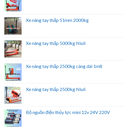
Xe nâng tay thấp 51mm 2000kg
Xe nâng tay thấp 5000kg Niuli
Xe nâng tay thấp 2500kg càng dài 1m8
Xe nâng tay thấp 2500kg Niuli
Bộ nguồn điện thủy lực mini 12v 24V 220V