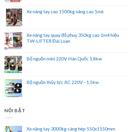
Xe nâng tay cao 1500kg nâng cao 1m6
Xe nâng tay quay đổ phuy 350kg cao 1m4 hiệu
TW-LIFTER Đài Loan
Bộ nguồn mini 220V Hàn Quốc 1.8kw
Bộ nguồn thủy lực AC 220V - 1.5kw
NỔI BẬT
Xe nâng tay 3000kg càng hẹp 550x1150mm