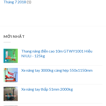
Tháng 7 2018
(1)
MỚI NHẤT
Thang nâng điện cao 10m GTWY1001 Hiệu
NIULI - 125kg
Xe nâng tay 3000kg càng hẹp 550x1150mm
Xe nâng tay thấp 51mm 2000kg