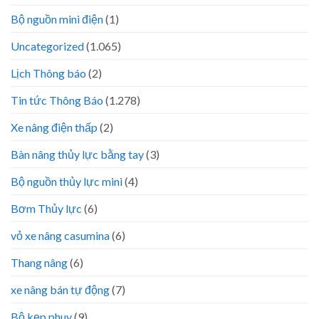
Bộ nguồn mini điện
(1)
Uncategorized
(1.065)
Lịch Thông báo
(2)
Tin tức Thông Báo
(1.278)
Xe nâng điện thấp
(2)
Bàn nâng thủy lực bằng tay
(3)
Bộ nguồn thủy lực mini
(4)
Bơm Thủy lực
(6)
vỏ xe nâng casumina
(6)
Thang nâng
(6)
xe nâng bán tự động
(7)
Bộ kẹp phuy
(9)