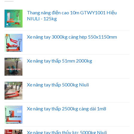
Thang nâng điện cao 10m GTWY1001 Hiệu
NIULI - 125kg
Xe nâng tay 3000kg càng hẹp 550x1150mm
Xe nâng tay thấp 51mm 2000kg
Xe nâng tay thấp 5000kg Niuli
Xe nâng tay thấp 2500kg càng dài 1m8
Xe nâng tay thấp thủy lực 5000kg Niuli