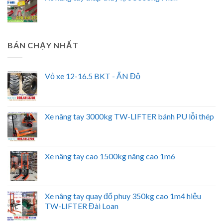
BÁN CHẠY NHẤT
Vỏ xe 12-16.5 BKT - ẤN Độ
Xe nâng tay 3000kg TW-LIFTER bánh PU lỗi thép
Xe nâng tay cao 1500kg nâng cao 1m6
Xe nâng tay quay đổ phuy 350kg cao 1m4 hiệu
TW-LIFTER Đài Loan