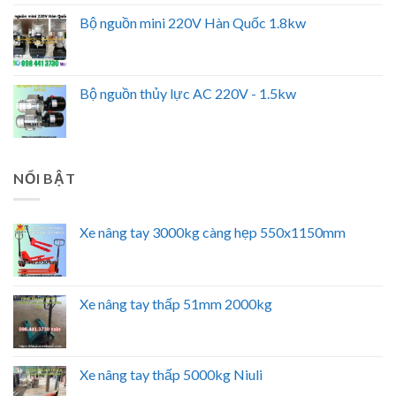
Bộ nguồn mini 220V Hàn Quốc 1.8kw
Bộ nguồn thủy lực AC 220V - 1.5kw
NỔI BẬT
Xe nâng tay 3000kg càng hẹp 550x1150mm
Xe nâng tay thấp 51mm 2000kg
Xe nâng tay thấp 5000kg Niuli