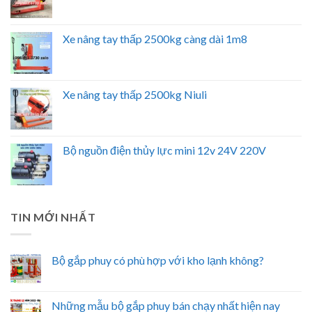
Xe nâng tay thấp 2500kg càng dài 1m8
Xe nâng tay thấp 2500kg Niuli
Bộ nguồn điện thủy lực mini 12v 24V 220V
TIN MỚI NHẤT
Bộ gắp phuy có phù hợp với kho lạnh không?
Những mẫu bộ gắp phuy bán chạy nhất hiện nay