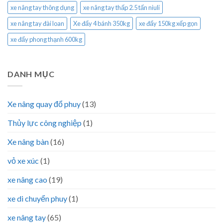
xe nâng tay thông dụng
xe nâng tay thấp 2.5 tấn niuli
xe nâng tay đài loan
Xe đẩy 4 bánh 350kg
xe đẩy 150kg xếp gọn
xe đẩy phong thạnh 600kg
DANH MỤC
Xe nâng quay đổ phuy
(13)
Thủy lực công nghiệp
(1)
Xe nâng bàn
(16)
vỏ xe xúc
(1)
xe nâng cao
(19)
xe di chuyển phuy
(1)
xe nâng tay
(65)