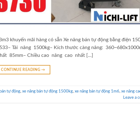
 3m3 khuyến mãi hàng có sẵn Xe nâng bán tự động bằng điện 15
1533– Tải nâng 1500kg– Kích thước càng nâng: 360~680x100
 nhất 85mm– Chiều cao nâng cao nhất […]
CONTINUE READING
→
 bán tự động
,
xe nâng bán tự động 1500kg
,
xe nâng bán tự động 1m6
,
xe nâng ca
Leave a 