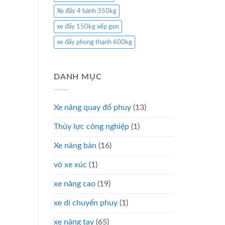
Xe đẩy 4 bánh 350kg
xe đẩy 150kg xếp gọn
xe đẩy phong thạnh 600kg
DANH MỤC
Xe nâng quay đổ phuy
(13)
Thủy lực công nghiệp
(1)
Xe nâng bàn
(16)
vỏ xe xúc
(1)
xe nâng cao
(19)
xe di chuyển phuy
(1)
xe nâng tay
(65)