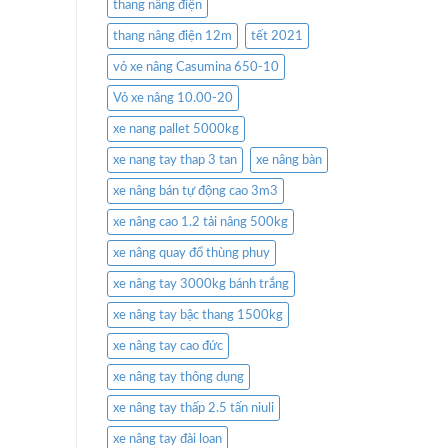
thang nâng điện
thang nâng điện 12m
tết 2021
vỏ xe nâng Casumina 650-10
Vỏ xe nâng 10.00-20
xe nang pallet 5000kg
xe nang tay thap 3 tan
xe nâng bàn
xe nâng bán tự động cao 3m3
xe nâng cao 1.2 tải nâng 500kg
xe nâng quay đổ thùng phuy
xe nâng tay 3000kg bánh trắng
xe nâng tay bậc thang 1500kg
xe nâng tay cao đức
xe nâng tay thông dụng
xe nâng tay thấp 2.5 tấn niuli
xe nâng tay đài loan