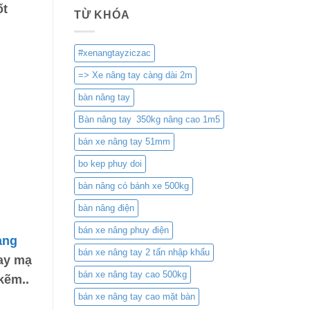
ốt
TỪ KHÓA
#xenangtayziczac
=> Xe nâng tay càng dài 2m
bàn nâng tay
Bàn nâng tay 350kg nâng cao 1m5
bán xe nâng tay 51mm
bo kep phuy doi
bàn nâng có bánh xe 500kg
bàn nâng điện
bán xe nâng phuy điện
ang
bán xe nâng tay 2 tấn nhập khẩu
tay mạ
bán xe nâng tay cao 500kg
kẽm..
bán xe nâng tay cao mặt bàn