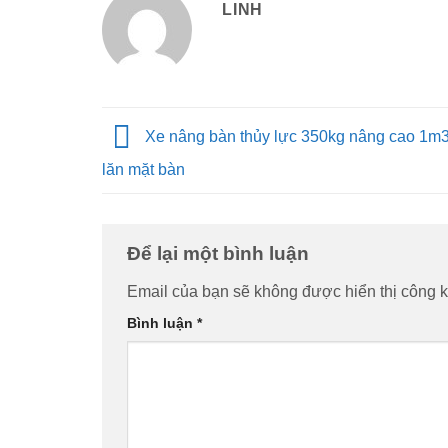
LINH
Xe nâng bàn thủy lực 350kg nâng cao 1m3
lăn mặt bàn
Để lại một bình luận
Email của bạn sẽ không được hiển thị công k
Bình luận
*