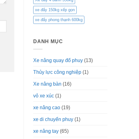
xe đẩy 150kg xếp gọn
xe đẩy phong thạnh 600kg
DANH MỤC
Xe nâng quay đổ phuy
(13)
Thủy lực công nghiệp
(1)
Xe nâng bàn
(16)
vỏ xe xúc
(1)
xe nâng cao
(19)
xe di chuyển phuy
(1)
xe nâng tay
(65)