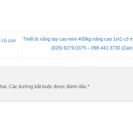
Thiết bị nâng tay cao mini 400kg nâng cao 1m1 có 
 có con
(028) 6279.0375 – 098.441.3730 (Zalo
hai.
Các trường bắt buộc được đánh dấu
*