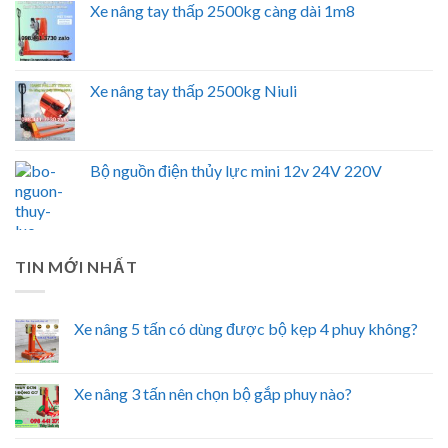
Xe nâng tay thấp 2500kg càng dài 1m8
Xe nâng tay thấp 2500kg Niuli
Bộ nguồn điện thủy lực mini 12v 24V 220V
TIN MỚI NHẤT
Xe nâng 5 tấn có dùng được bộ kẹp 4 phuy không?
Xe nâng 3 tấn nên chọn bộ gắp phuy nào?