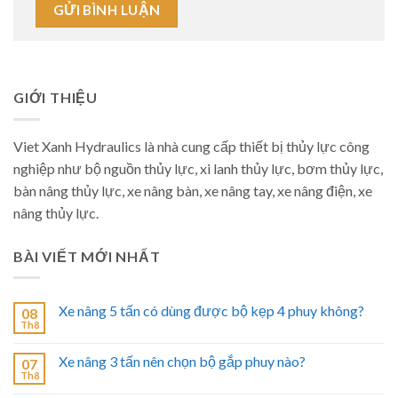
GIỚI THIỆU
Viet Xanh Hydraulics là nhà cung cấp thiết bị thủy lực công
nghiệp như bộ nguồn thủy lực, xi lanh thủy lực, bơm thủy lực,
bàn nâng thủy lực, xe nâng bàn, xe nâng tay, xe nâng điện, xe
nâng thủy lực.
BÀI VIẾT MỚI NHẤT
Xe nâng 5 tấn có dùng được bộ kẹp 4 phuy không?
08
Th8
Xe nâng 3 tấn nên chọn bộ gắp phuy nào?
07
Th8