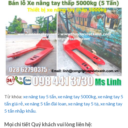
Từ khóa:
xe nâng tay 5 tấn
,
xe nâng tay 5000kg
,
xe nâng tay 5
tấn giá rẻ
,
xe nâng 5 tấn đài loan
,
xe nâng tay 5 tạ
,
xe nâng tay
5 tấn nhập khẩu.
Mọi chi tiết Quý khách vui lòng liên hệ: