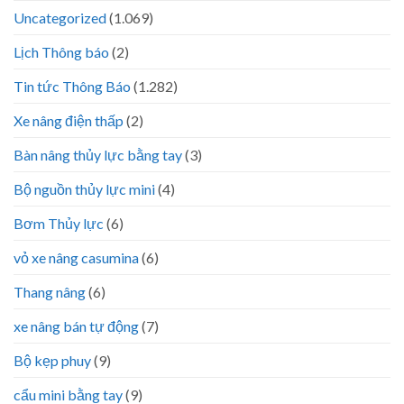
Uncategorized
(1.069)
Lịch Thông báo
(2)
Tin tức Thông Báo
(1.282)
Xe nâng điện thấp
(2)
Bàn nâng thủy lực bằng tay
(3)
Bộ nguồn thủy lực mini
(4)
Bơm Thủy lực
(6)
vỏ xe nâng casumina
(6)
Thang nâng
(6)
xe nâng bán tự động
(7)
Bộ kẹp phuy
(9)
cẩu mini bằng tay
(9)