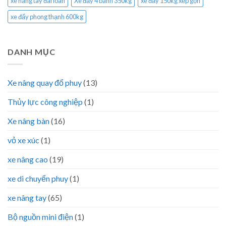
xe nâng tay đài loan
Xe đẩy 4 bánh 350kg
xe đẩy 150kg xếp gọn
xe đẩy phong thạnh 600kg
DANH MỤC
Xe nâng quay đổ phuy
(13)
Thủy lực công nghiệp
(1)
Xe nâng bàn
(16)
vỏ xe xúc
(1)
xe nâng cao
(19)
xe di chuyển phuy
(1)
xe nâng tay
(65)
Bộ nguồn mini điện
(1)