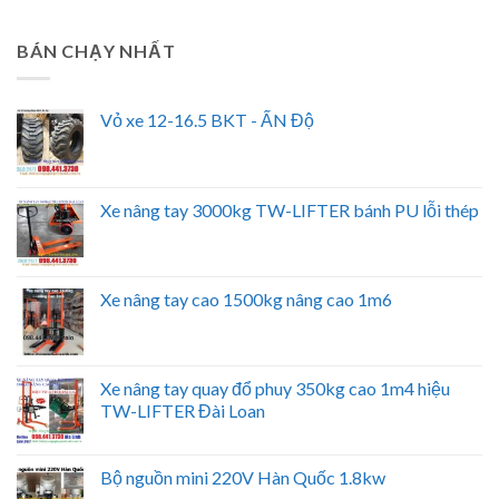
BÁN CHẠY NHẤT
Vỏ xe 12-16.5 BKT - ẤN Độ
Xe nâng tay 3000kg TW-LIFTER bánh PU lỗi thép
Xe nâng tay cao 1500kg nâng cao 1m6
Xe nâng tay quay đổ phuy 350kg cao 1m4 hiệu
TW-LIFTER Đài Loan
Bộ nguồn mini 220V Hàn Quốc 1.8kw