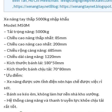
Bình Tân, Hồ Chí MinhEmail: linh@congnghiepvietxanh.com.
, https://xenangtay.netBlog: https://xenangtaynet.bl
Xe nâng tay thấp 5000kg nhập khẩu
Model: M50M
– Tải trọng nâng: 5000kg
– Chiều cao nâng thấp nhất: 85mm
– Chiều cao nâng cao nhất: 200mm
– Chiều rộng càng nâng: 685mm
– Chiều dài càng nâng: 1220mm
– Kích thước bánh lái: 180*50mm
– Kích thước bánh chịu tải: 70*80mm
* Ưu điểm:
– Xe nâng được sơn tĩnh điện nên hạn chế được việc rỉ
sét.
– Bánh xe kéo êm, không làm hư nền nhà kho xưởng.
– Hệ thống càng nâng và thanh truyền lực khỏe chịu tải
rất tốt.