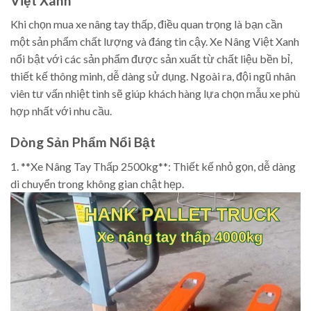
Việt Xanh
Khi chọn mua xe nâng tay thấp, điều quan trọng là bạn cần
một sản phẩm chất lượng và đáng tin cậy. Xe Nâng Việt Xanh
nổi bật với các sản phẩm được sản xuất từ chất liệu bền bỉ,
thiết kế thông minh, dễ dàng sử dụng. Ngoài ra, đội ngũ nhân
viên tư vấn nhiệt tình sẽ giúp khách hàng lựa chọn mẫu xe phù
hợp nhất với nhu cầu.
Dòng Sản Phẩm Nổi Bật
1. **Xe Nâng Tay Thấp 2500kg**: Thiết kế nhỏ gọn, dễ dàng
di chuyển trong không gian chật hẹp.