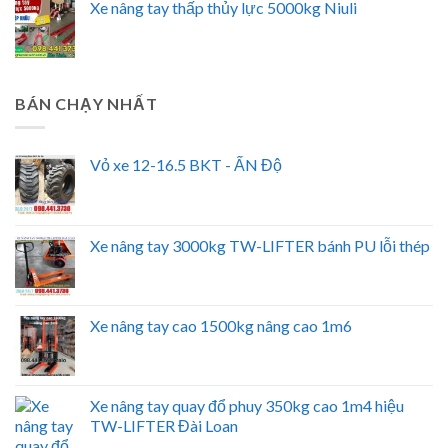
Xe nâng tay thấp thủy lực 5000kg Niuli
BÁN CHẠY NHẤT
Vỏ xe 12-16.5 BKT - ẤN Độ
Xe nâng tay 3000kg TW-LIFTER bánh PU lỗi thép
Xe nâng tay cao 1500kg nâng cao 1m6
Xe nâng tay quay đổ phuy 350kg cao 1m4 hiệu
TW-LIFTER Đài Loan