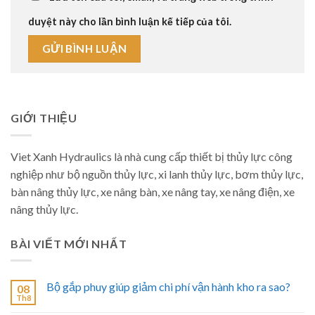
duyệt này cho lần bình luận kế tiếp của tôi.
GIỚI THIỆU
Viet Xanh Hydraulics là nhà cung cấp thiết bị thủy lực công
nghiệp như bộ nguồn thủy lực, xi lanh thủy lực, bơm thủy lực,
bàn nâng thủy lực, xe nâng bàn, xe nâng tay, xe nâng điện, xe
nâng thủy lực.
BÀI VIẾT MỚI NHẤT
Bộ gắp phuy giúp giảm chi phí vận hành kho ra sao?
08
Th8