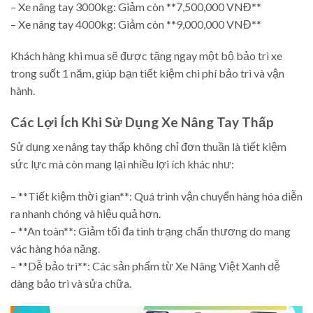
– Xe nâng tay 3000kg: Giảm còn **7,500,000 VNĐ**
– Xe nâng tay 4000kg: Giảm còn **9,000,000 VNĐ**
Khách hàng khi mua sẽ được tặng ngay một bộ bảo trì xe
trong suốt 1 năm, giúp bạn tiết kiệm chi phí bảo trì và vận
hành.
Các Lợi Ích Khi Sử Dụng Xe Nâng Tay Thấp
Sử dụng xe nâng tay thấp không chỉ đơn thuần là tiết kiệm
sức lực mà còn mang lại nhiều lợi ích khác như:
– **Tiết kiệm thời gian**: Quá trình vận chuyển hàng hóa diễn
ra nhanh chóng và hiệu quả hơn.
– **An toàn**: Giảm tối đa tình trạng chấn thương do mang
vác hàng hóa nặng.
– **Dễ bảo trì**: Các sản phẩm từ Xe Nâng Việt Xanh dễ
dàng bảo trì và sửa chữa.