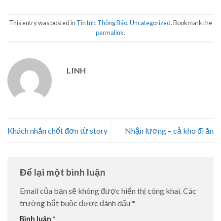
This entry was posted in
Tin tức Thông Báo
,
Uncategorized
. Bookmark the
permalink
.
LINH
Khách nhắn chốt đơn từ story
Nhận lương – cả kho đi ăn
Để lại một bình luận
Email của bạn sẽ không được hiển thị công khai.
Các
trường bắt buộc được đánh dấu
*
Bình luận
*