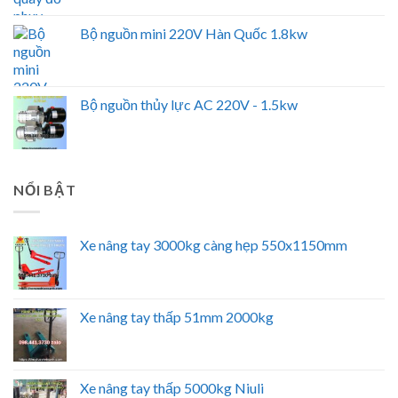
Bộ nguồn mini 220V Hàn Quốc 1.8kw
Bộ nguồn thủy lực AC 220V - 1.5kw
NỔI BẬT
Xe nâng tay 3000kg càng hẹp 550x1150mm
Xe nâng tay thấp 51mm 2000kg
Xe nâng tay thấp 5000kg Niuli