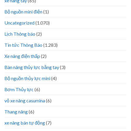
xe nâng tay
(65)
Bộ nguồn mini điện
(1)
Uncategorized
(1.070)
Lịch Thông báo
(2)
Tin tức Thông Báo
(1.283)
Xe nâng điện thấp
(2)
Bàn nâng thủy lực bằng tay
(3)
Bộ nguồn thủy lực mini
(4)
Bơm Thủy lực
(6)
vỏ xe nâng casumina
(6)
Thang nâng
(6)
xe nâng bán tự động
(7)