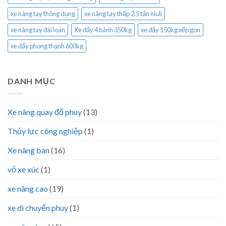
xe nâng tay thông dụng
xe nâng tay thấp 2.5 tấn niuli
xe nâng tay đài loan
Xe đẩy 4 bánh 350kg
xe đẩy 150kg xếp gọn
xe đẩy phong thạnh 600kg
DANH MỤC
Xe nâng quay đổ phuy
(13)
Thủy lực công nghiệp
(1)
Xe nâng bàn
(16)
vỏ xe xúc
(1)
xe nâng cao
(19)
xe di chuyển phuy
(1)