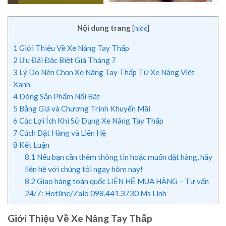
Nội dung trang
[
hide
]
1
Giới Thiệu Về Xe Nâng Tay Thấp
2
Ưu Đãi Đặc Biệt Giá Tháng 7
3
Lý Do Nên Chọn Xe Nâng Tay Thấp Từ Xe Nâng Việt
Xanh
4
Dòng Sản Phẩm Nổi Bật
5
Bảng Giá và Chương Trình Khuyến Mãi
6
Các Lợi Ích Khi Sử Dụng Xe Nâng Tay Thấp
7
Cách Đặt Hàng và Liên Hệ
8
Kết Luận
8.1
Nếu bạn cần thêm thông tin hoặc muốn đặt hàng, hãy
liên hệ với chúng tôi ngay hôm nay!
8.2
Giao hàng toàn quốc LIÊN HỆ MUA HÀNG – Tư vấn
24/7: Hotline/Zalo 098.441.3730 Ms Linh
Giới Thiệu Về Xe Nâng Tay Thấp