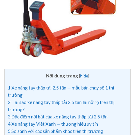
Nội dung trang
[
hide
]
1
Xe nâng tay thấp tải 2.5 tấn — mẫu bán chạy số 1 thị
trường
2
Tại sao xe nâng tay thấp tải 2.5 tấn lại nở rộ trên thị
trường?
3
Đặc điểm nổi bật của xe nâng tay thấp tải 2.5 tấn
4
Xe nâng tay Việt Xanh — thương hiệu uy tín
5
So sánh với các sản phẩm khác trên thị trường