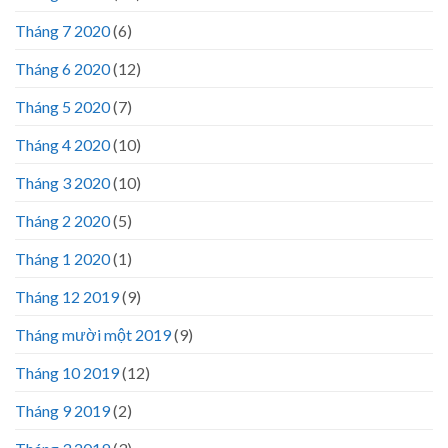
Tháng 7 2020
(6)
Tháng 6 2020
(12)
Tháng 5 2020
(7)
Tháng 4 2020
(10)
Tháng 3 2020
(10)
Tháng 2 2020
(5)
Tháng 1 2020
(1)
Tháng 12 2019
(9)
Tháng mười một 2019
(9)
Tháng 10 2019
(12)
Tháng 9 2019
(2)