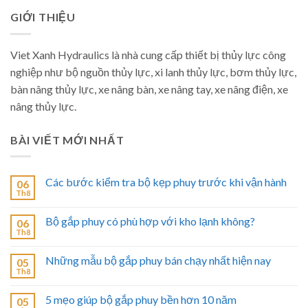
GIỚI THIỆU
Viet Xanh Hydraulics là nhà cung cấp thiết bị thủy lực công
nghiệp như bộ nguồn thủy lực, xi lanh thủy lực, bơm thủy lực,
bàn nâng thủy lực, xe nâng bàn, xe nâng tay, xe nâng điện, xe
nâng thủy lực.
BÀI VIẾT MỚI NHẤT
Các bước kiểm tra bộ kẹp phuy trước khi vận hành
06
Th8
Bộ gắp phuy có phù hợp với kho lạnh không?
06
Th8
Những mẫu bộ gắp phuy bán chạy nhất hiện nay
05
Th8
5 mẹo giúp bộ gắp phuy bền hơn 10 năm
05