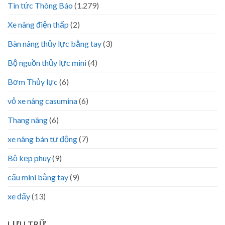
Tin tức Thông Báo
(1.279)
Xe nâng điện thấp
(2)
Bàn nâng thủy lực bằng tay
(3)
Bộ nguồn thủy lực mini
(4)
Bơm Thủy lực
(6)
vỏ xe nâng casumina
(6)
Thang nâng
(6)
xe nâng bán tự động
(7)
Bộ kẹp phuy
(9)
cẩu mini bằng tay
(9)
xe đẩy
(13)
LƯU TRỮ