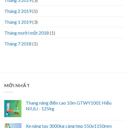
Tháng 3 2019
(3)
Tháng 2 2019
(5)
Tháng 1 2019
(3)
Tháng mười một 2018
(1)
Tháng 7 2018
(1)
MỚI NHẤT
Thang nâng điện cao 10m GTWY1001 Hiệu
NIULI - 125kg
Xe nâng tay 3000kg càng hẹp 550x1150mm