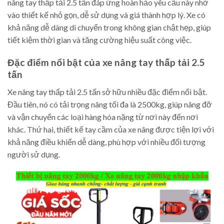
nâng tay thấp tải 2.5 tấn đáp ứng hoàn hảo yêu cầu này nhờ
vào thiết kế nhỏ gọn, dễ sử dụng và giá thành hợp lý. Xe có
khả năng dễ dàng di chuyển trong không gian chật hẹp, giúp
tiết kiệm thời gian và tăng cường hiệu suất công việc.
Đặc điểm nổi bật của xe nâng tay thấp tải 2.5
tấn
Xe nâng tay thấp tải 2.5 tấn sở hữu nhiều đặc điểm nổi bật.
Đầu tiên, nó có tải trọng nâng tối đa là 2500kg, giúp nâng đỡ
và vận chuyển các loại hàng hóa nặng từ nơi này đến nơi
khác. Thứ hai, thiết kế tay cầm của xe nâng được tiện lợi với
khả năng điều khiển dễ dàng, phù hợp với nhiều đối tượng
người sử dụng.