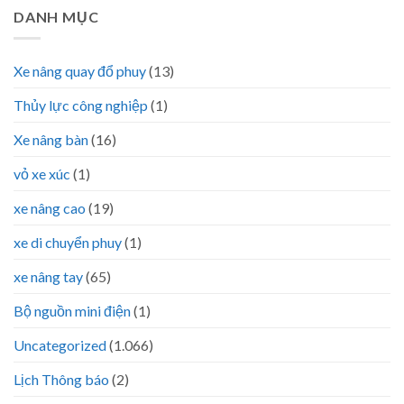
DANH MỤC
Xe nâng quay đổ phuy
(13)
Thủy lực công nghiệp
(1)
Xe nâng bàn
(16)
vỏ xe xúc
(1)
xe nâng cao
(19)
xe di chuyển phuy
(1)
xe nâng tay
(65)
Bộ nguồn mini điện
(1)
Uncategorized
(1.066)
Lịch Thông báo
(2)