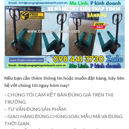
Nếu bạn cần thêm thông tin hoặc muốn đặt hàng, hãy liên
hệ với chúng tôi ngay hôm nay!
– CHÚNG TÔI CAM KẾT BÁN ĐÚNG GIÁ TRÊN THỊ
TRƯỜNG.
– TƯ VẤN ĐÚNG SẢN PHẨM.
– GIAO HÀNG ĐÚNG CHỦNG LOẠI, MẪU MÃ VÀ ĐÚNG
THỜI GIAN.