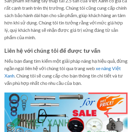
Sản phẩm xe nâng tay thấp tải 2.5 tấn của Việt Xanh có giá cả
rất cạnh tranh trên thị trường. Chúng tôi cũng cung cấp chính
sách bảo hành dài hạn cho sản phẩm, giúp khách hàng an tâm
hơn khi sử dụng. Chúng tôi tin tưởng rằng với mức giá hợp
lý, quý khách hàng sẽ nhận được giá trị xứng đáng từ sản
phẩm của mình.
Liên hệ với chúng tôi để được tư vấn
Nếu bạn đang tìm kiếm một giải pháp nâng hạ hiệu quả, đừng
ngần ngại liên hệ với chúng tôi qua trang web
xe nâng Việt
Xanh
. Chúng tôi sẽ cung cấp cho bạn thông tin chi tiết và tư
vấn phù hợp nhất cho nhu cầu của bạn.