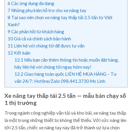
6
Các ứng dụng đa dạng
7
Những phụ kiện hỗ trợ cho xe nâng tay
8
Tại sao nên chọn xe nâng tay thấp tải 2.5 tấn từ Việt
Xanh?
9
Các phản hồi từ khách hàng
10
Giá cả và chính sách bảo hành
11
Liên hệ với chúng tôi để được tư vấn
12
Kết luận
12.1
Nếu bạn cần thêm thông tin hoặc muốn đặt hàng,
hãy liên hệ với chúng tôi ngay hôm nay!
12.2
Giao hàng toàn quốc LIÊN HỆ MUA HÀNG – Tư
vấn 24/7: Hotline/Zalo 098.441.3730 Ms Linh
Xe nâng tay thấp tải 2.5 tấn — mẫu bán chạy số
1 thị trường
Trong ngành công nghiệp vận tải và kho bãi, xe nâng tay thấp
là một trong những thiết bị không thể thiếu. Với sức nâng lên
tới 2.5 tấn, chiếc xe nâng tay này đã trở thành sự lựa chọn