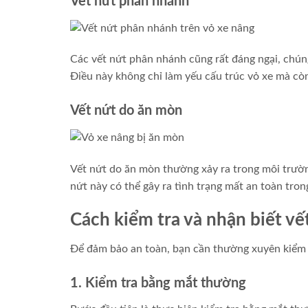
Vết nứt phân nhánh
Các vết nứt phân nhánh cũng rất đáng ngại, chún
Điều này không chỉ làm yếu cấu trúc vỏ xe mà cò
Vết nứt do ăn mòn
Vết nứt do ăn mòn thường xảy ra trong môi trườ
nứt này có thể gây ra tình trạng mất an toàn tro
Cách kiểm tra và nhận biết vế
Để đảm bảo an toàn, bạn cần thường xuyên kiểm 
1. Kiểm tra bằng mắt thường