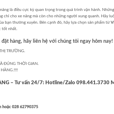
e nâng là điều cực kỳ quan trọng trong quá trình vận hành. Những
hông chỉ cho xe nâng mà còn cho những người xung quanh. Hãy lu
g của bạn thường xuyên. Bên cạnh đó, hãy lựa chọn sản phẩm từ
V
 tốt nhất.
đặt hàng, hãy liên hệ với chúng tôi ngay hôm nay!
THỊ TRƯỜNG.
À ĐÚNG THỜI GIAN.
HÀNG.!!!!
HÀNG
– Tư vấn 24/7: Hotline/Zalo 098.441.3730 
nh
hoặc 028 62790375