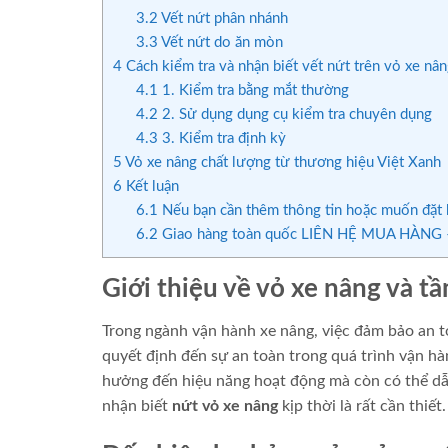
3.2
Vết nứt phân nhánh
3.3
Vết nứt do ăn mòn
4
Cách kiểm tra và nhận biết vết nứt trên vỏ xe nâ
4.1
1. Kiểm tra bằng mắt thường
4.2
2. Sử dụng dụng cụ kiểm tra chuyên dụng
4.3
3. Kiểm tra định kỳ
5
Vỏ xe nâng chất lượng từ thương hiệu Việt Xanh
6
Kết luận
6.1
Nếu bạn cần thêm thông tin hoặc muốn đặt h
6.2
Giao hàng toàn quốc LIÊN HỆ MUA HÀNG –
Giới thiệu về vỏ xe nâng và t
Trong ngành vận hành xe nâng, việc đảm bảo an to
quyết định đến sự an toàn trong quá trình vận hà
hưởng đến hiệu năng hoạt động mà còn có thể dẫn
nhận biết
nứt vỏ xe nâng
kịp thời là rất cần thiết.