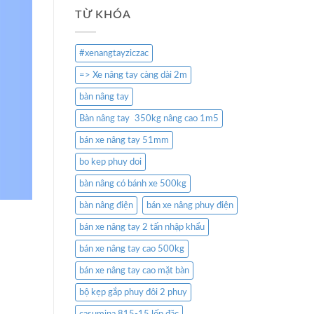
TỪ KHÓA
#xenangtayziczac
=> Xe nâng tay càng dài 2m
bàn nâng tay
Bàn nâng tay 350kg nâng cao 1m5
bán xe nâng tay 51mm
bo kep phuy doi
bàn nâng có bánh xe 500kg
bàn nâng điện
bán xe nâng phuy điện
bán xe nâng tay 2 tấn nhập khẩu
bán xe nâng tay cao 500kg
bán xe nâng tay cao mặt bàn
bộ kẹp gắp phuy đôi 2 phuy