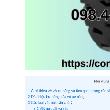
Nội dung
1
Giới thiệu về vỏ xe nâng và tầm quan trọng của vi
2
Dấu hiệu hư hỏng của vỏ xe nâng
3
Các loại vết nứt cần chú ý
3.1
Vết nứt dài và sâu