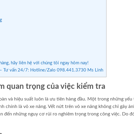
ng
àng, hãy liên hệ với chúng tôi ngay hôm nay!
 Tư vấn 24/7: Hotline/Zalo 098.441.3730 Ms Linh
ầm quan trọng của việc kiểm tra
àn và hiệu suất luôn là ưu tiên hàng đầu. Một trong những yếu 
nh chính là vỏ xe nâng. Vết nứt trên vỏ xe nâng không chỉ gây ản
 đến những nguy cơ rủi ro nghiêm trọng trong công việc. Do đó