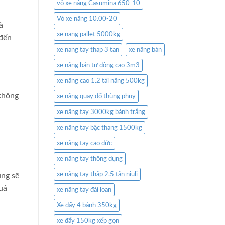
vỏ xe nâng Casumina 650-10
Vỏ xe nâng 10.00-20
à
xe nang pallet 5000kg
 đến
xe nang tay thap 3 tan
xe nâng bàn
xe nâng bán tự động cao 3m3
xe nâng cao 1.2 tải nâng 500kg
 không
xe nâng quay đổ thùng phuy
xe nâng tay 3000kg bánh trắng
xe nâng tay bậc thang 1500kg
xe nâng tay cao đức
xe nâng tay thông dụng
xe nâng tay thấp 2.5 tấn niuli
úng sẽ
uá
xe nâng tay đài loan
Xe đẩy 4 bánh 350kg
xe đẩy 150kg xếp gọn