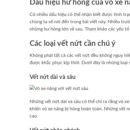
Dấu hiệu hư hỏng của vỏ xe 
Có nhiều dấu hiệu có thể nhận biết được tình trạ
chúng ta sẽ nói đến trong bài viết này. Nhiều t
những hư hỏng lớn về sau. Tham khảo các yếu tố 
Các loại vết nứt cần chú ý
Không phải tất cả các vết nứt đều không nguy hi
được khắc phục kịp thời. Dưới đây là những loại 
Vết nứt dài và sâu
Những vết nứt dài và sâu có thể chỉ ra rằng vỏ xe
khiến vỏ xe nâng bị hỏng hoàn toàn. Những vết n
cao.