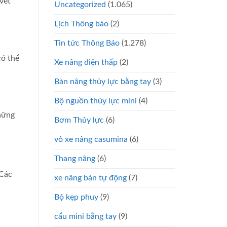
vết
Uncategorized
(1.065)
Lịch Thông báo
(2)
Tin tức Thông Báo
(1.278)
có thể
Xe nâng điện thấp
(2)
Bàn nâng thủy lực bằng tay
(3)
Bộ nguồn thủy lực mini
(4)
những
Bơm Thủy lực
(6)
vỏ xe nâng casumina
(6)
Thang nâng
(6)
 Các
xe nâng bán tự động
(7)
Bộ kẹp phuy
(9)
cẩu mini bằng tay
(9)