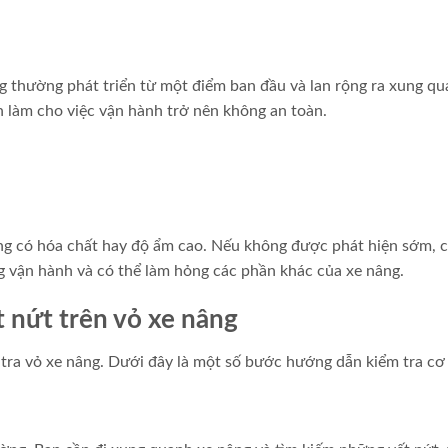
g thường phát triển từ một điểm ban đầu và lan rộng ra xung qu
n làm cho việc vận hành trở nên không an toàn.
ng có hóa chất hay độ ẩm cao. Nếu không được phát hiện sớm, c
ng vận hành và có thể làm hỏng các phần khác của xe nâng.
t nứt trên vỏ xe nâng
tra vỏ xe nâng. Dưới đây là một số bước hướng dẫn kiểm tra cơ