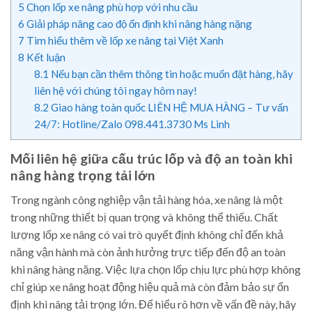
5
Chọn lốp xe nâng phù hợp với nhu cầu
6
Giải pháp nâng cao độ ổn định khi nâng hàng nặng
7
Tìm hiểu thêm về lốp xe nâng tại Việt Xanh
8
Kết luận
8.1
Nếu bạn cần thêm thông tin hoặc muốn đặt hàng, hãy
liên hệ với chúng tôi ngay hôm nay!
8.2
Giao hàng toàn quốc LIÊN HỆ MUA HÀNG – Tư vấn
24/7: Hotline/Zalo 098.441.3730 Ms Linh
Mối liên hệ giữa cấu trúc lốp và độ an toàn khi
nâng hàng trọng tải lớn
Trong ngành công nghiệp vận tải hàng hóa, xe nâng là một
trong những thiết bị quan trọng và không thể thiếu. Chất
lượng lốp xe nâng có vai trò quyết định không chỉ đến khả
năng vận hành mà còn ảnh hưởng trực tiếp đến độ an toàn
khi nâng hàng nặng. Việc lựa chọn lốp chịu lực phù hợp không
chỉ giúp xe nâng hoạt động hiệu quả mà còn đảm bảo sự ổn
định khi nâng tải trọng lớn. Để hiểu rõ hơn về vấn đề này, hãy