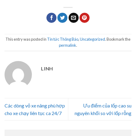
This entry was posted in
Tin tức Thông Báo
,
Uncategorized
. Bookmark the
permalink
.
LINH
Các dòng vỏ xe nâng phù hợp
Ưu điểm của lốp cao su
cho xe chạy liên tục ca 24/7
nguyên khối so với lốp rỗng