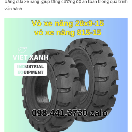
bằng của xe nâng, giúp tăng cường độ an toàn trong quá trình
vận hành.