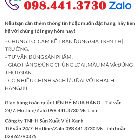
Nếu bạn cần thêm thông tin hoặc muốn đặt hàng, hãy liên
hệ với chúng tôi ngay hôm nay!
– CHÚNG TÔI CAM KẾT BÁN ĐÚNG GIÁ TRÊN THỊ
TRƯỜNG.
– TƯ VẤN ĐÚNG SẢN PHẨM.
– GIAO HÀNG ĐÚNG CHỦNG LOẠI, MẪU MÃ VÀ ĐÚNG
THỜI GIAN.
– CÓ NHIỀU CHÍNH SÁCH ƯU ĐÃI VỚI KHÁCH
HÀNG.!!!!
Giao hàng toàn quốc LIÊN HỆ MUA HÀNG
– Tư vấn
24/7: Hotline/Zalo 098.441.3730 Ms Linh
Công ty TNHH Sản Xuất Việt Xanh
Tư vấn 24/7: Hotline
/Zalo
098 441 3730
Ms Linh
hoặc
028 62790375