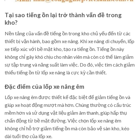
Tại sao tiếng ồn lại trở thành vấn đề trong
kho?
Nền tảng của vấn đề tiếng ồn trong kho chủ yếu đến từ các
thiết bị vận hành, bao gồm xe nâng. Khi xe nâng di chuyển, lốp
xe tiếp xúc với bề mặt kho, tạo ra tiếng ồn. Tiếng ồn này
không chỉ gây khó chịu cho nhân viên mà còn có thể làm giảm
sự tập trung và năng suất làm việc. Do đó, việc tìm cách giảm
thiểu tiếng ồn từ lốp xe nâng là cực kỳ cần thiết.
Đặc điểm của lốp xe nâng êm
Lốp xe nâng êm được thiết kế đặc biệt để giảm tiếng ồn và
giúp xe hoạt động mượt mà hơn. Chúng thường có cấu trúc
mềm hơn và sử dụng vật liệu giảm âm thanh, giúp hấp thụ
chấn động từ bề mặt đường. Việc chọn lốp xe nâng êm
không chỉ hỗ trợ giảm tiếng ồn mà còn bảo vệ sàn kho, kéo
dài tuổi thọ của lốp xe.