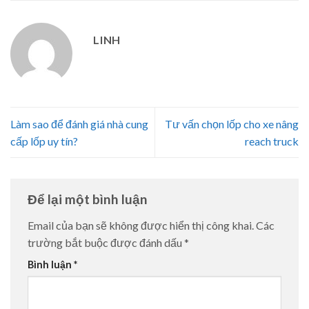
LINH
Làm sao để đánh giá nhà cung
Tư vấn chọn lốp cho xe nâng
cấp lốp uy tín?
reach truck
Để lại một bình luận
Email của bạn sẽ không được hiển thị công khai.
Các
trường bắt buộc được đánh dấu
*
Bình luận
*