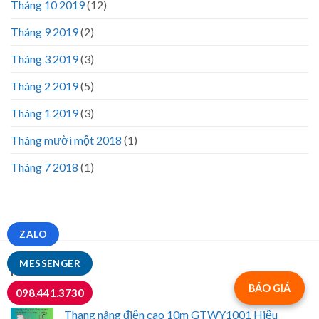
Tháng 10 2019
(12)
Tháng 9 2019
(2)
Tháng 3 2019
(3)
Tháng 2 2019
(5)
Tháng 1 2019
(3)
Tháng mười một 2018
(1)
Tháng 7 2018
(1)
ZALO
MESSENGER
MỚI NHẤT
BÁO GIÁ
098.441.3730
Thang nâng điện cao 10m GTWY1001 Hiệu