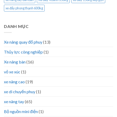
xe đẩy phong thạnh 600kg
DANH MỤC
Xe nâng quay đổ phuy
(13)
Thủy lực công nghiệp
(1)
Xe nâng bàn
(16)
vỏ xe xúc
(1)
xe nâng cao
(19)
xe di chuyển phuy
(1)
xe nâng tay
(65)
Bộ nguồn mini điện
(1)