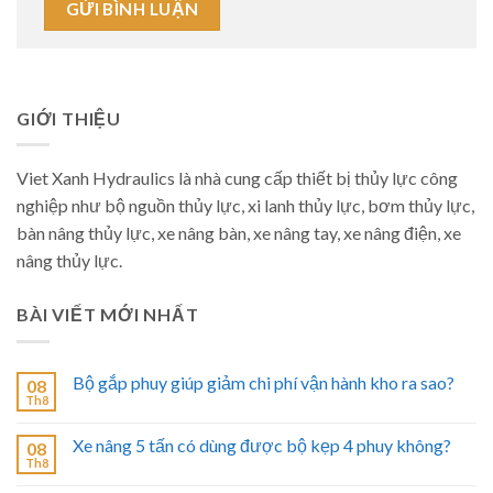
GIỚI THIỆU
Viet Xanh Hydraulics là nhà cung cấp thiết bị thủy lực công
nghiệp như bộ nguồn thủy lực, xi lanh thủy lực, bơm thủy lực,
bàn nâng thủy lực, xe nâng bàn, xe nâng tay, xe nâng điện, xe
nâng thủy lực.
BÀI VIẾT MỚI NHẤT
Bộ gắp phuy giúp giảm chi phí vận hành kho ra sao?
08
Th8
Xe nâng 5 tấn có dùng được bộ kẹp 4 phuy không?
08
Th8