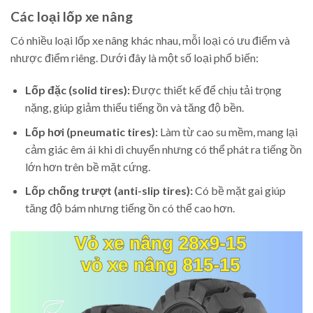
Các loại lốp xe nâng
Có nhiều loại lốp xe nâng khác nhau, mỗi loại có ưu điểm và
nhược điểm riêng. Dưới đây là một số loại phổ biến:
Lốp đặc (solid tires):
Được thiết kế để chịu tải trọng
nặng, giúp giảm thiểu tiếng ồn và tăng độ bền.
Lốp hơi (pneumatic tires):
Làm từ cao su mềm, mang lại
cảm giác êm ái khi di chuyển nhưng có thể phát ra tiếng ồn
lớn hơn trên bề mặt cứng.
Lốp chống trượt (anti-slip tires):
Có bề mặt gai giúp
tăng độ bám nhưng tiếng ồn có thể cao hơn.