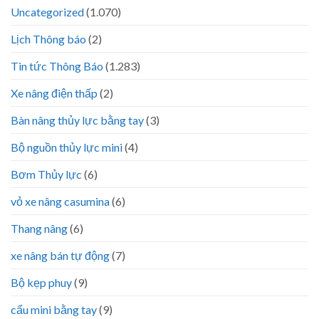
Uncategorized
(1.070)
Lịch Thông báo
(2)
Tin tức Thông Báo
(1.283)
Xe nâng điện thấp
(2)
Bàn nâng thủy lực bằng tay
(3)
Bộ nguồn thủy lực mini
(4)
Bơm Thủy lực
(6)
vỏ xe nâng casumina
(6)
Thang nâng
(6)
xe nâng bán tự động
(7)
Bộ kẹp phuy
(9)
cẩu mini bằng tay
(9)