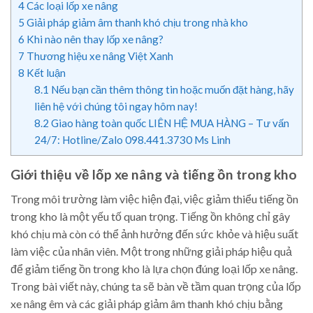
4
Các loại lốp xe nâng
5
Giải pháp giảm âm thanh khó chịu trong nhà kho
6
Khi nào nên thay lốp xe nâng?
7
Thương hiệu xe nâng Việt Xanh
8
Kết luận
8.1
Nếu bạn cần thêm thông tin hoặc muốn đặt hàng, hãy
liên hệ với chúng tôi ngay hôm nay!
8.2
Giao hàng toàn quốc LIÊN HỆ MUA HÀNG – Tư vấn
24/7: Hotline/Zalo 098.441.3730 Ms Linh
Giới thiệu về lốp xe nâng và tiếng ồn trong kho
Trong môi trường làm việc hiện đại, việc giảm thiểu tiếng ồn
trong kho là một yếu tố quan trọng. Tiếng ồn không chỉ gây
khó chịu mà còn có thể ảnh hưởng đến sức khỏe và hiệu suất
làm việc của nhân viên. Một trong những giải pháp hiệu quả
để giảm tiếng ồn trong kho là lựa chọn đúng loại lốp xe nâng.
Trong bài viết này, chúng ta sẽ bàn về tầm quan trọng của lốp
xe nâng êm và các giải pháp giảm âm thanh khó chịu bằng