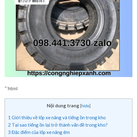
“`html
Nội dung trang
[
hide
]
1
Giới thiệu về lốp xe nâng và tiếng ồn trong kho
2
Tại sao tiếng ồn lại trở thành vấn đề trong kho?
3
Đặc điểm của lốp xe nâng êm