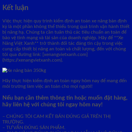
Kết luận
Việc thực hiện quy trình kiểm định an toàn xe nâng bàn định
kỳ là một phần không thể thiếu trong quá trình vận hành thiết
bị nâng hạ. Chúng ta cần tuân thủ các tiêu chuẩn an toàn để
bảo vệ tính mạng và tài sản của doanh nghiệp. Hãy để **Xe
Nâng Việt Xanh** trở thành đối tác đáng tin cậy trong việc
cung cấp thiết bị nâng an toàn và chất lượng, đến với chúng
tôi qua đường link: [xenangvietxanh.com]
(https://xenangvietxanh.com).
Hãy thực hiện kiểm định an toàn ngay hôm nay để mang đến
môi trường làm việc an toàn cho mọi người!
Nếu bạn cần thêm thông tin hoặc muốn đặt hàng,
hãy liên hệ với chúng tôi ngay hôm nay!
– CHÚNG TÔI CAM KẾT BÁN ĐÚNG GIÁ TRÊN THỊ
TRƯỜNG.
– TƯ VẤN ĐÚNG SẢN PHẨM.