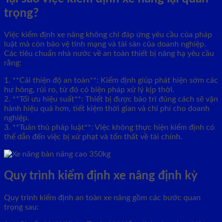
trọng?
Việc kiểm định xe nâng không chỉ đáp ứng yêu cầu của pháp
luật mà còn bảo vệ tính mạng và tài sản của doanh nghiệp.
Các tiêu chuẩn nhà nước về an toàn thiết bị nâng hạ yêu cầu
rằng:
1. **Cải thiện độ an toàn**: Kiểm định giúp phát hiện sớm các
hư hỏng, rủi ro, từ đó có biện pháp xử lý kịp thời.
2. **Tối ưu hiệu suất**: Thiết bị được bảo trì đúng cách sẽ vận
hành hiệu quả hơn, tiết kiệm thời gian và chi phí cho doanh
nghiệp.
3. **Tuân thủ pháp luật**: Việc không thực hiện kiểm định có
thể dẫn đến việc bị xử phạt và tổn thất về tài chính.
Quy trình kiểm định xe nâng định kỳ
Quy trình kiểm định an toàn xe nâng gồm các bước quan
trọng sau: