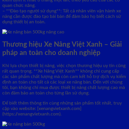
kiểm định ít nhất 6 tháng một lần, theo yêu cầu của các cơ
quan chức năng.
– **Đào tạo người sử dụng**: Tất cả nhân viên vận hành xe
nâng cần được đào tạo bài bản để đảm bảo họ biết cách sử
dụng thiết bị an toàn.
Thương hiệu Xe Nâng Việt Xanh – Giải
pháp an toàn cho doanh nghiệp
Khi lựa chọn thiết bị nâng, việc chọn thương hiệu uy tín cũng
rất quan trọng. **Xe Nâng Việt Xanh** không chỉ cung cấp
các sản phẩm chất lượng mà còn cam kết hỗ trợ dịch vụ kiểm
định an toàn cho tất cả các loại xe nâng bàn. Đến với chúng
tôi, bạn không chỉ mua được thiết bị nâng chất lượng cao mà
còn đảm bảo an toàn cho từng lần sử dụng.
Để biết thêm thông tin cùng những sản phẩm tốt nhất, truy
cập vào website: [xenangvietxanh.com]
(https://xenangvietxanh.com).