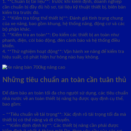
1. **Chuẩn bị tài liệu**: Trước khi kiểm định, doanh nghiệp
cần chuẩn bị đầy đủ hồ sơ, tài liệu kỹ thuật thiết bị, biên bản
kiểm tra trước đó.
2. **Kiểm tra tổng thể thiết bị**: Đánh giá tình trạng chung
của xe nâng, bao gồm khung, hệ thống nâng, động cơ và các
bộ phận khác.
3. **Kiểm tra an toàn**: Đo kiểm các thiết bị an toàn như
phanh, điện, còi báo động, đèn cảnh báo và hệ thống điều
khiển.
4. **Thử nghiệm hoạt động**: Vận hành xe nâng để kiểm tra
hiệu suất, có phát hiện hư hỏng nào hay không.
Những tiêu chuẩn an toàn cần tuân thủ
Để đảm bảo an toàn tối đa cho người sử dụng, các tiêu chuẩn
nhà nước về an toàn thiết bị nâng hạ được quy định cụ thể,
bao gồm:
– **Tiêu chuẩn về tải trọng**: Xác định rõ tải trọng tối đa mà
thiết bị có thể nâng và di chuyển.
– **Kiểm định định kỳ**: Các thiết bị nâng cần phải được