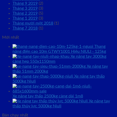
Tháng 9 2019
(2)
Tháng 3 2019
(3)
Tháng 2 2019
(5)
Tháng 1 2019
(3)
Tháng mười một 2018
(1)
Tháng 7 2018
(1)
Mới nhất
Thang
nâng điện cao 10m GTWY1001 Hiệu NIULI - 125kg
Xe nâng tay 3000kg
càng hẹp 550x1150mm
Xe nâng tay
thấp 51mm 2000kg
Xe nâng tay thấp
5000kg Niuli
Xe nâng tay thấp 2500kg càng dài 1m8
Xe nâng tay
thấp thủy lực 5000kg Niuli
Bán chạy nhất