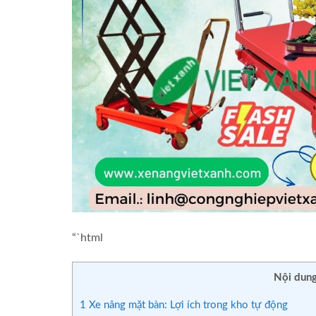
“`html
Nội dung
1
Xe nâng mặt bàn: Lợi ích trong kho tự động