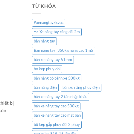
TỪ KHÓA
#xenangtayziczac
=> Xe nâng tay càng dài 2m
bàn nâng tay
Bàn nâng tay 350kg nâng cao 1m5
bán xe nâng tay 51mm
bo kep phuy doi
bàn nâng có bánh xe 500kg
bàn nâng điện
bán xe nâng phuy điện
bán xe nâng tay 2 tấn nhập khẩu
hiết bị
bán xe nâng tay cao 500kg
còn
bán xe nâng tay cao mặt bàn
bộ kẹp gắp phuy đôi 2 phuy