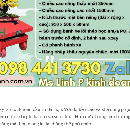
ây là một khoản đầu tư dài hạn. Với độ bền cao và khả năng phụ
kiệm được chi phí bảo trì và sửa chữa. Hơn nữa, trong môi trườn
e nâng mặt bàn mang lại là không thể phủ nhận.