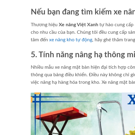
Nếu bạn đang tìm kiếm xe nâ
Thương hiệu
Xe nâng Việt Xanh
tự hào cung cấp 
cho nhu cầu của bạn. Chúng tôi đều cung cấp sản
tâm đến
xe nâng kho tự động
, hãy ghé thăm trang
5. Tính năng nâng hạ thông m
Nhiều mẫu xe nâng mặt bàn hiện đại tích hợp cô
thông qua bảng điều khiển. Điều này không chỉ gi
việc nâng hạ hàng hóa trong kho. Xe nâng mặt bàn