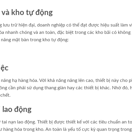
 và kho tự động
 lưu trữ hiện đại, doanh nghiệp có thể đạt được hiệu suất làm v
óa nhanh chóng và an toàn, đặc biệt trong các kho bãi có không 
e nâng mặt bàn trong kho tự động:
iệc
 nâng hạ hàng hóa. Với khả năng nâng lên cao, thiết bị này cho 
ng cần phải sử dụng thang giàn hay các thiết bị khác. Nhờ đó, 
 chết.
 lao động
ai nạn lao động. Thiết bị được thiết kế với các tiêu chuẩn an t
ư hàng hóa trong kho. An toàn là yếu tố cực kỳ quan trọng tron