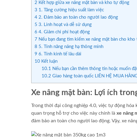
2
Kết hợp giữa xe nâng mặt bàn và kho tự động
3
1. Tăng cường hiệu suất làm việc
4
2. Đảm bảo an toàn cho người lao động
5
3. Linh hoạt và dễ sử dụng
6
4. Giảm chi phí hoạt động
7
Nếu bạn đang tìm kiếm xe nâng mặt bàn cho kho
8
5. Tính năng nâng hạ thông minh
9
6. Tính kinh tế lâu dài
10
Kết luận
10.1
Nếu bạn cần thêm thông tin hoặc muốn đặt 
10.2
Giao hàng toàn quốc LIÊN HỆ MUA HÀNG 
Xe nâng mặt bàn: Lợi ích tron
Trong thời đại công nghiệp 4.0, việc tự động hóa
quan trọng hỗ trợ cho việc này chính là
xe nâng 
đảm bảo an toàn cho người lao động. Vậy, xe nâ