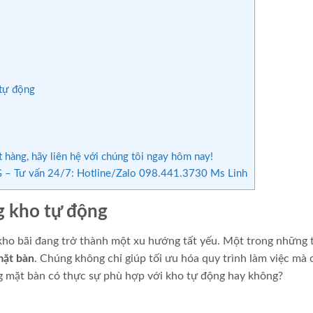
 tự động
hàng, hãy liên hệ với chúng tôi ngay hôm nay!
– Tư vấn 24/7: Hotline/Zalo 098.441.3730 Ms Linh
g kho tự động
 kho bãi đang trở thành một xu hướng tất yếu. Một trong những t
mặt bàn
. Chúng không chỉ giúp tối ưu hóa quy trình làm việc mà 
ng mặt bàn có thực sự phù hợp với kho tự động hay không?