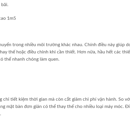
 bãi.
 chuyển trong nhiều môi trường khác nhau. Chính điều này giúp 
hay thế hoặc điều chỉnh khi cần thiết. Hơn nữa, hầu hết các thiế
có thể nhanh chóng làm quen.
chỉ tiết kiệm thời gian mà còn cắt giảm chi phí vận hành. So vớ
âng mặt bàn đơn giản có thể thay thế cho nhiều loại máy móc. Đ
.