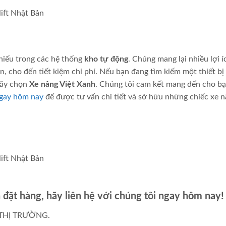
thiếu trong các hệ thống
kho tự động
. Chúng mang lại nhiều lợi í
àn, cho đến tiết kiệm chi phí. Nếu bạn đang tìm kiếm một thiết bị
hãy chọn
Xe nâng Việt Xanh
. Chúng tôi cam kết mang đến cho b
ngay hôm nay
để được tư vấn chi tiết và sở hữu những chiếc xe 
đặt hàng, hãy liên hệ với chúng tôi ngay hôm nay!
THỊ TRƯỜNG.