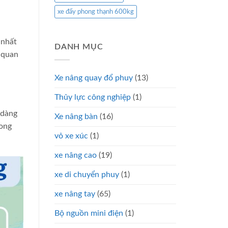
xe đẩy phong thạnh 600kg
 nhất
DANH MỤC
 quan
Xe nâng quay đổ phuy
(13)
Thủy lực công nghiệp
(1)
 dàng
Xe nâng bàn
(16)
rong
vỏ xe xúc
(1)
xe nâng cao
(19)
xe di chuyển phuy
(1)
xe nâng tay
(65)
Bộ nguồn mini điện
(1)