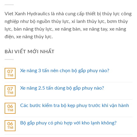
Viet Xanh Hydraulics là nhà cung cấp thiết bị thủy lực công
nghiệp như bộ nguồn thủy lực, xi lanh thủy lực, bơm thủy
lực, bàn nâng thủy lực, xe nâng bàn, xe nâng tay, xe nâng
điện, xe nâng thủy lực.
BÀI VIẾT MỚI NHẤT
Xe nâng 3 tấn nên chọn bộ gắp phuy nào?
07
Th8
Xe nâng 2.5 tấn dùng bộ gắp phuy nào?
07
Th8
Các bước kiểm tra bộ kẹp phuy trước khi vận hành
06
Th8
Bộ gắp phuy có phù hợp với kho lạnh không?
06
Th8