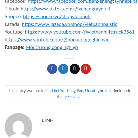
Facebook:
https://www.facebook.com/banxenangtaynhapkha
Tiktok:
https://www.tiktok.com/@xenangtayniuli
Shopee:
https://shopee.vn/shopvietxanh
Lazada:
https://www.lazada.vn/shop/vietxanhpalstic
Youtube:
https://www.youtube.com/@vietxanhlifttruck3561
https://www.youtube.com/@nhuacongnghiepviet
Fanpage:
Môi trường công nghiệp
This entry was posted in
Tin tức Thông Báo
,
Uncategorized
. Bookmark
the
permalink
.
LINH