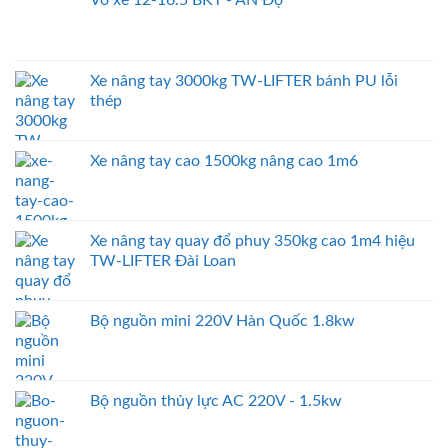
Xe nâng tay 3000kg TW-LIFTER bánh PU lỗi
thép
Xe nâng tay cao 1500kg nâng cao 1m6
Xe nâng tay quay đổ phuy 350kg cao 1m4 hiệu
TW-LIFTER Đài Loan
Bộ nguồn mini 220V Hàn Quốc 1.8kw
Bộ nguồn thủy lực AC 220V - 1.5kw