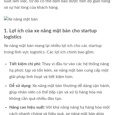
suất làm việc, từ đó có thể đảm bảo được tiến độ giao hàng
và sự hài lòng của khách hàng.
1. Lợi ích của xe nâng mặt bàn cho startup
logistics
Xe nâng mặt bàn mang lại nhiều lợi ích cho các startup
trong lĩnh vực logistics. Các lợi ích chính bao gồm:
Tiết kiệm chi phí:
Thay vì đầu tư vào các hệ thống nâng
hạ phức tạp và tốn kém, xe nâng mặt bàn cung cấp một
giải pháp linh hoạt và tiết kiệm hơn.
Dễ sử dụng:
Xe nâng mặt bàn thường dễ dàng vận hành,
giúp nhân viên có thể tiếp cận và xử lý hàng hóa mà
không cần quá nhiều đào tạo.
Nâng cao hiệu suất:
Với khả năng nâng hạ hàng hóa một
cách nhanh chóng và hiệu quả, xe nâng mặt bàn giúp