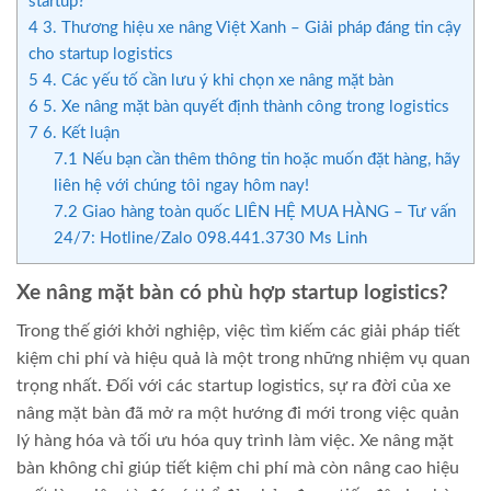
startup?
4
3. Thương hiệu xe nâng Việt Xanh – Giải pháp đáng tin cậy
cho startup logistics
5
4. Các yếu tố cần lưu ý khi chọn xe nâng mặt bàn
6
5. Xe nâng mặt bàn quyết định thành công trong logistics
7
6. Kết luận
7.1
Nếu bạn cần thêm thông tin hoặc muốn đặt hàng, hãy
liên hệ với chúng tôi ngay hôm nay!
7.2
Giao hàng toàn quốc LIÊN HỆ MUA HÀNG – Tư vấn
24/7: Hotline/Zalo 098.441.3730 Ms Linh
Xe nâng mặt bàn có phù hợp startup logistics?
Trong thế giới khởi nghiệp, việc tìm kiếm các giải pháp tiết
kiệm chi phí và hiệu quả là một trong những nhiệm vụ quan
trọng nhất. Đối với các startup logistics, sự ra đời của xe
nâng mặt bàn đã mở ra một hướng đi mới trong việc quản
lý hàng hóa và tối ưu hóa quy trình làm việc. Xe nâng mặt
bàn không chỉ giúp tiết kiệm chi phí mà còn nâng cao hiệu