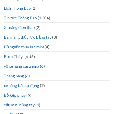
Lịch Thông báo
(2)
Tin tức Thông Báo
(1.284)
Xe nâng điện thấp
(2)
Bàn nâng thủy lực bằng tay
(3)
Bộ nguồn thủy lực mini
(4)
Bơm Thủy lực
(6)
vỏ xe nâng casumina
(6)
Thang nâng
(6)
xe nâng bán tự động
(7)
Bộ kẹp phuy
(9)
cẩu mini bằng tay
(9)