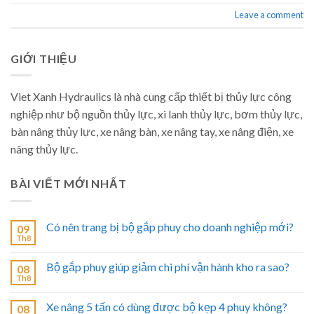
Leave a comment
GIỚI THIỆU
Viet Xanh Hydraulics là nhà cung cấp thiết bị thủy lực công
nghiệp như bộ nguồn thủy lực, xi lanh thủy lực, bơm thủy lực,
bàn nâng thủy lực, xe nâng bàn, xe nâng tay, xe nâng điện, xe
nâng thủy lực.
BÀI VIẾT MỚI NHẤT
Có nên trang bị bộ gắp phuy cho doanh nghiệp mới?
09
Th8
Bộ gắp phuy giúp giảm chi phí vận hành kho ra sao?
08
Th8
Xe nâng 5 tấn có dùng được bộ kẹp 4 phuy không?
08