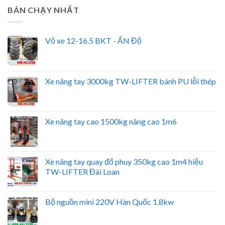
BÁN CHẠY NHẤT
Vỏ xe 12-16.5 BKT - ẤN Độ
Xe nâng tay 3000kg TW-LIFTER bánh PU lỗi thép
Xe nâng tay cao 1500kg nâng cao 1m6
Xe nâng tay quay đổ phuy 350kg cao 1m4 hiệu
TW-LIFTER Đài Loan
Bộ nguồn mini 220V Hàn Quốc 1.8kw