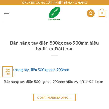
Skip
CHUYÊN CUNG CẤP THIẾT BỊ NÂNG HÀNG
to
0
content
Bàn nâng tay điện 500kg cao 900mm hiệu
tw-lifter Đài Loan
23
Th2
Bàn nâng tay điện 500kg cao 900mm hiệu tw-lifter Đài Loan
CONTINUE READING
→