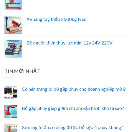
Xe nâng tay thấp 2500kg Niuli
Bộ nguồn điện thủy lực mini 12v 24V 220V
TIN MỚI NHẤT
Có nên trang bị bộ gắp phuy cho doanh nghiệp mới?
Bộ gắp phuy giúp giảm chi phí vận hành kho ra sao?
Xe nâng 5 tấn có dùng được bộ kẹp 4 phuy không?