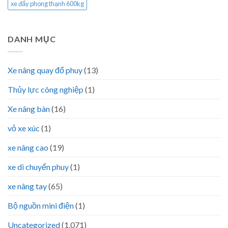
xe đẩy phong thạnh 600kg
DANH MỤC
Xe nâng quay đổ phuy
(13)
Thủy lực công nghiệp
(1)
Xe nâng bàn
(16)
vỏ xe xúc
(1)
xe nâng cao
(19)
xe di chuyển phuy
(1)
xe nâng tay
(65)
Bộ nguồn mini điện
(1)
Uncategorized
(1.071)