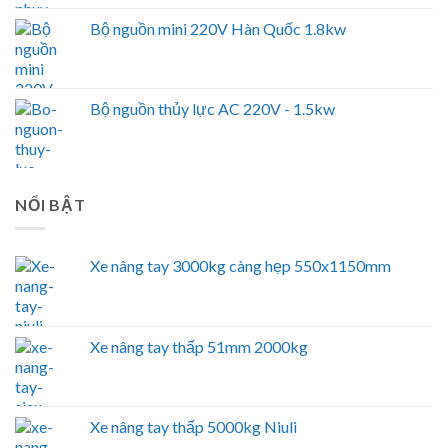
Bộ nguồn mini 220V Hàn Quốc 1.8kw
Bộ nguồn thủy lực AC 220V - 1.5kw
NỔI BẬT
Xe nâng tay 3000kg càng hẹp 550x1150mm
Xe nâng tay thấp 51mm 2000kg
Xe nâng tay thấp 5000kg Niuli