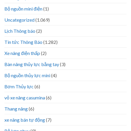
Bộ nguồn mini điện
(1)
Uncategorized
(1.069)
Lịch Thông báo
(2)
Tin tức Thông Báo
(1.282)
Xe nâng điện thấp
(2)
Bàn nâng thủy lực bằng tay
(3)
Bộ nguồn thủy lực mini
(4)
Bơm Thủy lực
(6)
vỏ xe nâng casumina
(6)
Thang nâng
(6)
xe nâng bán tự động
(7)
Bộ kẹp phuy
(9)