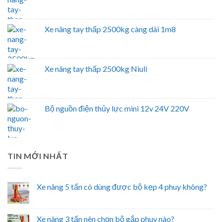
Xe nâng tay thấp 2500kg càng dài 1m8
Xe nâng tay thấp 2500kg Niuli
Bộ nguồn điện thủy lực mini 12v 24V 220V
TIN MỚI NHẤT
Xe nâng 5 tấn có dùng được bộ kẹp 4 phuy không?
Xe nâng 3 tấn nên chọn bộ gắp phuy nào?