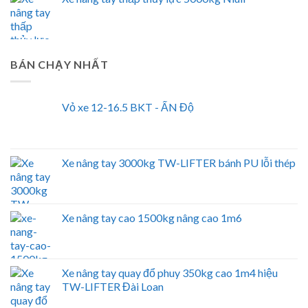
BÁN CHẠY NHẤT
Vỏ xe 12-16.5 BKT - ẤN Độ
Xe nâng tay 3000kg TW-LIFTER bánh PU lỗi thép
Xe nâng tay cao 1500kg nâng cao 1m6
Xe nâng tay quay đổ phuy 350kg cao 1m4 hiệu
TW-LIFTER Đài Loan