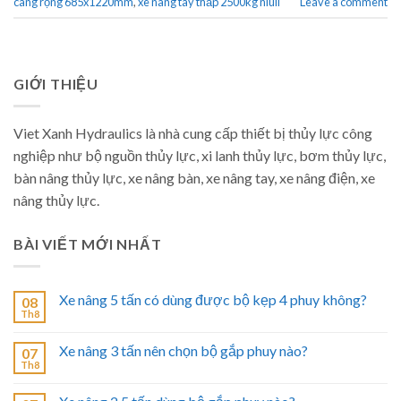
càng rộng 685x1220mm
,
xe nâng tay thấp 2500kg niuli
Leave a comment
GIỚI THIỆU
Viet Xanh Hydraulics là nhà cung cấp thiết bị thủy lực công
nghiệp như bộ nguồn thủy lực, xi lanh thủy lực, bơm thủy lực,
bàn nâng thủy lực, xe nâng bàn, xe nâng tay, xe nâng điện, xe
nâng thủy lực.
BÀI VIẾT MỚI NHẤT
Xe nâng 5 tấn có dùng được bộ kẹp 4 phuy không?
08
Th8
Xe nâng 3 tấn nên chọn bộ gắp phuy nào?
07
Th8