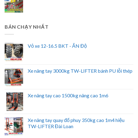
BÁN CHẠY NHẤT
Vỏ xe 12-16.5 BKT - ẤN Độ
Xe nâng tay 3000kg TW-LIFTER bánh PU lỗi thép
Xe nâng tay cao 1500kg nâng cao 1m6
Xe nâng tay quay đổ phuy 350kg cao 1m4 hiệu
TW-LIFTER Đài Loan