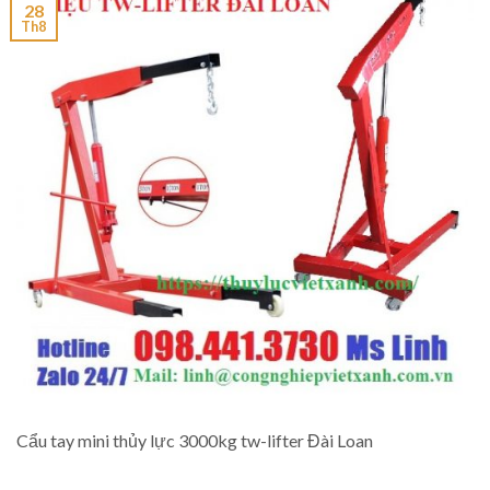
28
Th8
Cẩu tay mini thủy lực 3000kg tw-lifter Đài Loan