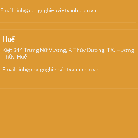
Email: linh@congnghiepvietxanh.com.vn
Huế
Kiệt 344 Trưng Nữ Vương, P. Thủy Dương, TX. Hương
Thủy, Huế
Email: linh@congnghiepvietxanh.com.vn