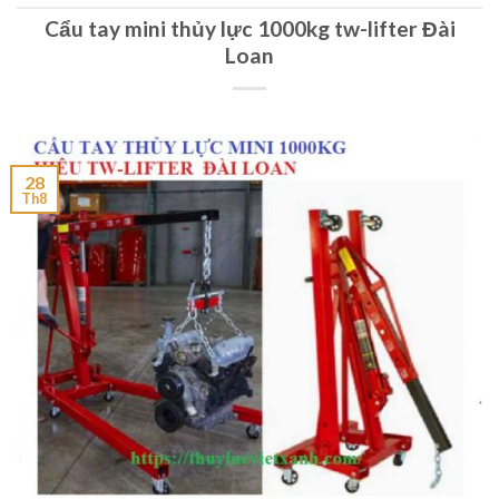
Cẩu tay mini thủy lực 1000kg tw-lifter Đài
Loan
28
Th8