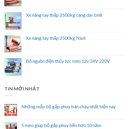
Xe nâng tay thấp 2500kg càng dài 1m8
Xe nâng tay thấp 2500kg Niuli
Bộ nguồn điện thủy lực mini 12v 24V 220V
TIN MỚI NHẤT
Những mẫu bộ gắp phuy bán chạy nhất hiện nay
5 mẹo giúp bộ gắp phuy bền hơn 10 năm