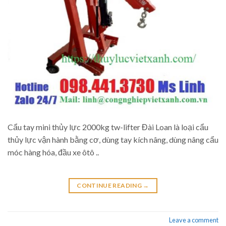
Cẩu tay mini thủy lực 2000kg tw-lifter Đài Loan là loại cẩu
thủy lực vận hành bằng cơ, dùng tay kích nâng, dùng nâng cẩu
móc hàng hóa, đầu xe ôtô ..
CONTINUE READING
→
Leave a comment