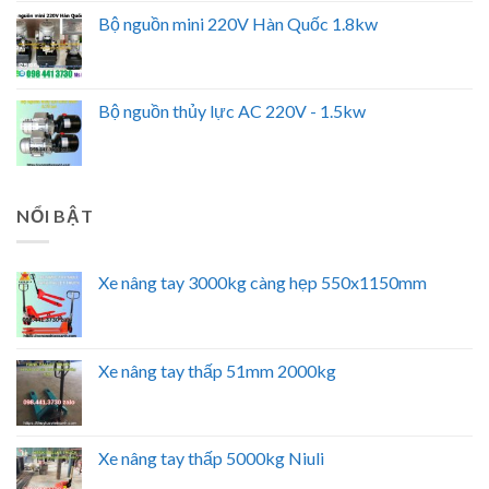
Bộ nguồn mini 220V Hàn Quốc 1.8kw
Bộ nguồn thủy lực AC 220V - 1.5kw
NỔI BẬT
Xe nâng tay 3000kg càng hẹp 550x1150mm
Xe nâng tay thấp 51mm 2000kg
Xe nâng tay thấp 5000kg Niuli