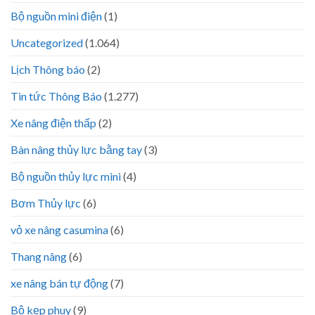
Bộ nguồn mini điện
(1)
Uncategorized
(1.064)
Lịch Thông báo
(2)
Tin tức Thông Báo
(1.277)
Xe nâng điện thấp
(2)
Bàn nâng thủy lực bằng tay
(3)
Bộ nguồn thủy lực mini
(4)
Bơm Thủy lực
(6)
vỏ xe nâng casumina
(6)
Thang nâng
(6)
xe nâng bán tự động
(7)
Bộ kẹp phuy
(9)