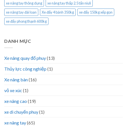
xe nâng tay thông dụng
xe nâng tay thấp 2.5 tấn niuli
xe nâng tay đài loan
Xe đẩy 4 bánh 350kg
xe đẩy 150kg xếp gọn
xe đẩy phong thạnh 600kg
DANH MỤC
Xe nâng quay đổ phuy
(13)
Thủy lực công nghiệp
(1)
Xe nâng bàn
(16)
vỏ xe xúc
(1)
xe nâng cao
(19)
xe di chuyển phuy
(1)
xe nâng tay
(65)