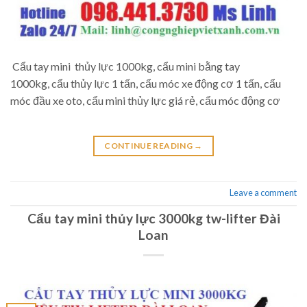
Cẩu tay mini thủy lực 1000kg, cẩu mini bằng tay
1000kg, cẩu thủy lực 1 tấn, cẩu móc xe động cơ 1 tấn, cẩu
móc đầu xe oto, cẩu mini thủy lực giá rẻ, cẩu móc động cơ
CONTINUE READING
→
Leave a comment
Cẩu tay mini thủy lực 3000kg tw-lifter Đài
Loan