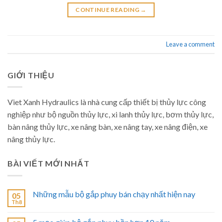
CONTINUE READING
→
Leave a comment
GIỚI THIỆU
Viet Xanh Hydraulics là nhà cung cấp thiết bị thủy lực công
nghiệp như bộ nguồn thủy lực, xi lanh thủy lực, bơm thủy lực,
bàn nâng thủy lực, xe nâng bàn, xe nâng tay, xe nâng điện, xe
nâng thủy lực.
BÀI VIẾT MỚI NHẤT
Những mẫu bộ gắp phuy bán chạy nhất hiện nay
05
Th8