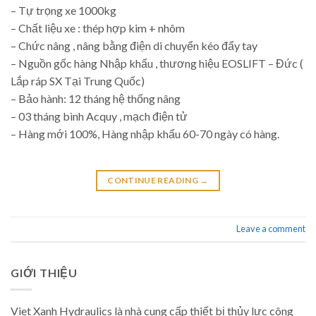
– Tự trọng xe 1000kg
– Chất liệu xe : thép hợp kim + nhôm
– Chức nâng , nâng bằng điện di chuyển kéo đẩy tay
– Nguồn gốc hàng Nhập khẩu , thương hiệu EOSLIFT – Đức (
Lắp ráp SX Tại Trung Quốc)
– Bảo hành: 12 tháng hệ thống nâng
– 03 tháng bình Acquy , mạch điện tử
– Hàng mới 100%, Hàng nhập khẩu 60-70 ngày có hàng.
CONTINUE READING
→
Leave a comment
GIỚI THIỆU
Viet Xanh Hydraulics là nhà cung cấp thiết bị thủy lực công