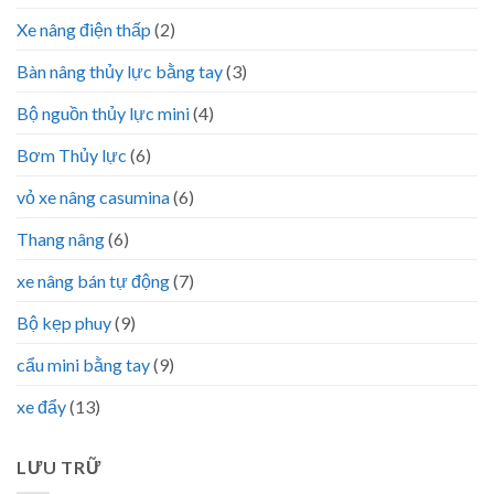
Xe nâng điện thấp
(2)
Bàn nâng thủy lực bằng tay
(3)
Bộ nguồn thủy lực mini
(4)
Bơm Thủy lực
(6)
vỏ xe nâng casumina
(6)
Thang nâng
(6)
xe nâng bán tự động
(7)
Bộ kẹp phuy
(9)
cẩu mini bằng tay
(9)
xe đẩy
(13)
LƯU TRỮ