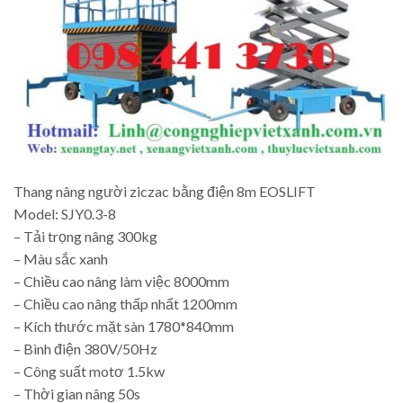
Thang nâng người ziczac bằng điện 8m EOSLIFT
Model: SJY0.3-8
– Tải trọng nâng 300kg
– Màu sắc xanh
– Chiều cao nâng làm việc 8000mm
– Chiều cao nâng thấp nhất 1200mm
– Kích thước mặt sàn 1780*840mm
– Bình điện 380V/50Hz
– Công suất motơ 1.5kw
– Thời gian nâng 50s