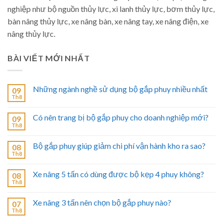
nghiệp như bộ nguồn thủy lực, xi lanh thủy lực, bơm thủy lực,
bàn nâng thủy lực, xe nâng bàn, xe nâng tay, xe nâng điện, xe
nâng thủy lực.
BÀI VIẾT MỚI NHẤT
Những ngành nghề sử dụng bộ gắp phuy nhiều nhất
09
Th8
Có nên trang bị bộ gắp phuy cho doanh nghiệp mới?
09
Th8
Bộ gắp phuy giúp giảm chi phí vận hành kho ra sao?
08
Th8
Xe nâng 5 tấn có dùng được bộ kẹp 4 phuy không?
08
Th8
Xe nâng 3 tấn nên chọn bộ gắp phuy nào?
07
Th8