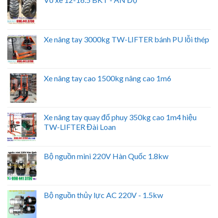
Xe nâng tay 3000kg TW-LIFTER bánh PU lỗi thép
Xe nâng tay cao 1500kg nâng cao 1m6
Xe nâng tay quay đổ phuy 350kg cao 1m4 hiệu
TW-LIFTER Đài Loan
Bộ nguồn mini 220V Hàn Quốc 1.8kw
Bộ nguồn thủy lực AC 220V - 1.5kw