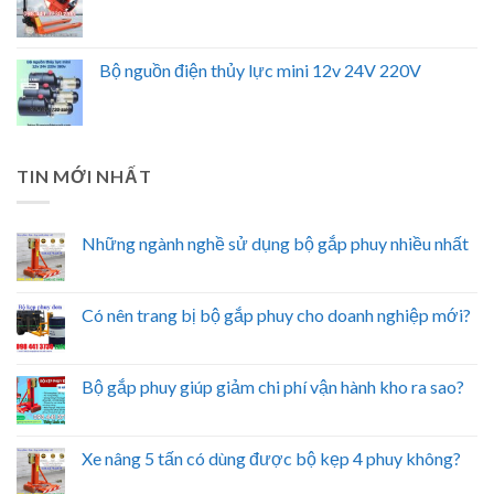
Bộ nguồn điện thủy lực mini 12v 24V 220V
TIN MỚI NHẤT
Những ngành nghề sử dụng bộ gắp phuy nhiều nhất
Có nên trang bị bộ gắp phuy cho doanh nghiệp mới?
Bộ gắp phuy giúp giảm chi phí vận hành kho ra sao?
Xe nâng 5 tấn có dùng được bộ kẹp 4 phuy không?