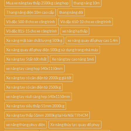
Mua xe nâng tay thấp 2500kg càng hẹp
thang nâng 10m
Thang nâng điện 10m cao cấp
thang nâng đôi
Vỏ đặc 500-8 cho xe công trình
Vỏ đặc 650-10 cho xe công trình
Vỏ đặc 815-15 cho xe công trình
xe nâng hạ thấp
Xe nâng mặt bàn chất lượng 500kg
xe nâng quay đổ phuy cao 1.4m
Xe nâng quay đổ phuy điện 500kg sử dụng trong nhà máy
Xe nâng tay 5 tấn tốt nhất
Xe nâng tay cao nâng 1m6
xe nâng tay càng hẹp 540x1150mm
Xe nâng tay có cân điện tử 2000kg giá tốt
Xe nâng tay có cân điện tử 2500kg
xe nâng tay niuli càng hẹp 540x1150mm
Xe nâng tay siêu thấp 51mm 2000kg
Xe nâng tay thấp 51mm 2000kg tại Hà Nội/TP.HCM
xe nâng thùng phuy điện
Xe nâng thủy lực quay đổ phuy