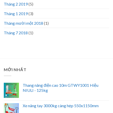
Tháng 2 2019
(5)
Tháng 1 2019
(3)
Tháng mười một 2018
(1)
Tháng 7 2018
(1)
MỚI NHẤT
Thang nâng điện cao 10m GTWY1001 Hiệu
NIULI - 125kg
Xe nâng tay 3000kg càng hẹp 550x1150mm