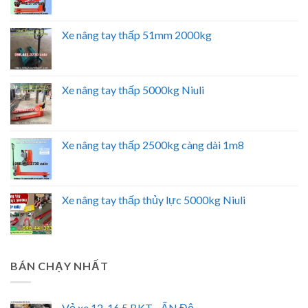
Xe nâng tay thấp 51mm 2000kg
Xe nâng tay thấp 5000kg Niuli
Xe nâng tay thấp 2500kg càng dài 1m8
Xe nâng tay thấp thủy lực 5000kg Niuli
BÁN CHẠY NHẤT
Vỏ xe 12-16.5 BKT - ẤN Độ