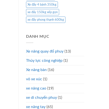
Xe đẩy 4 bánh 350kg
xe đẩy 150kg xếp gọn
xe đẩy phong thạnh 600kg
DANH MỤC
Xe nâng quay đổ phuy
(13)
Thủy lực công nghiệp
(1)
Xe nâng bàn
(16)
vỏ xe xúc
(1)
xe nâng cao
(19)
xe di chuyển phuy
(1)
xe nâng tay
(65)