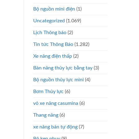
Bộ nguồn mini điện
(1)
Uncategorized
(1.069)
Lịch Thông báo
(2)
Tin tức Thông Báo
(1.282)
Xe nâng điện thấp
(2)
Bàn nâng thủy lực bằng tay
(3)
Bộ nguồn thủy lực mini
(4)
Bơm Thủy lực
(6)
vỏ xe nâng casumina
(6)
Thang nâng
(6)
xe nâng bán tự động
(7)
Bộ kẹp phuy
(9)