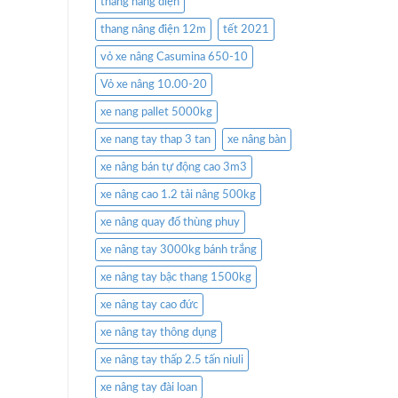
thang nâng điện
thang nâng điện 12m
tết 2021
vỏ xe nâng Casumina 650-10
Vỏ xe nâng 10.00-20
xe nang pallet 5000kg
xe nang tay thap 3 tan
xe nâng bàn
xe nâng bán tự động cao 3m3
xe nâng cao 1.2 tải nâng 500kg
xe nâng quay đổ thùng phuy
xe nâng tay 3000kg bánh trắng
xe nâng tay bậc thang 1500kg
xe nâng tay cao đức
xe nâng tay thông dụng
xe nâng tay thấp 2.5 tấn niuli
xe nâng tay đài loan