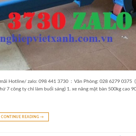
ãi Hotline/ zalo: 098 441 3730 : Văn Phòng: 028 6279 0375 (
hứ 7 công ty chỉ làm buổi sáng) 1. xe nâng mặt bàn 500kg cao 
CONTINUE READING
→