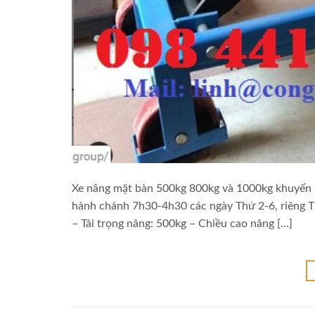
Xe nâng mặt bàn 500kg 800kg và 1000kg khuyến m
hành chánh 7h30-4h30 các ngày Thứ 2-6, riêng T
– Tải trọng nâng: 500kg – Chiều cao nâng […]