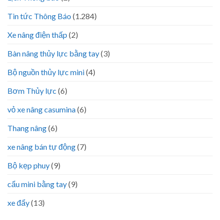
Tin tức Thông Báo
(1.284)
Xe nâng điện thấp
(2)
Bàn nâng thủy lực bằng tay
(3)
Bộ nguồn thủy lực mini
(4)
Bơm Thủy lực
(6)
vỏ xe nâng casumina
(6)
Thang nâng
(6)
xe nâng bán tự động
(7)
Bộ kẹp phuy
(9)
cẩu mini bằng tay
(9)
xe đẩy
(13)