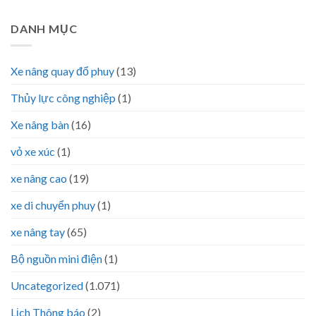
DANH MỤC
Xe nâng quay đổ phuy
(13)
Thủy lực công nghiệp
(1)
Xe nâng bàn
(16)
vỏ xe xúc
(1)
xe nâng cao
(19)
xe di chuyển phuy
(1)
xe nâng tay
(65)
Bộ nguồn mini điện
(1)
Uncategorized
(1.071)
Lịch Thông báo
(2)