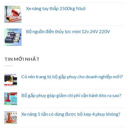
Xe nâng tay thấp 2500kg Niuli
Bộ nguồn điện thủy lực mini 12v 24V 220V
TIN MỚI NHẤT
Có nên trang bị bộ gắp phuy cho doanh nghiệp mới?
Bộ gắp phuy giúp giảm chi phí vận hành kho ra sao?
Xe nâng 5 tấn có dùng được bộ kẹp 4 phuy không?