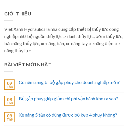
GIỚI THIỆU
Viet Xanh Hydraulics là nhà cung cấp thiết bị thủy lực công
nghiệp như bộ nguồn thủy lực, xi lanh thủy lực, bơm thủy lực,
bàn nâng thủy lực, xe nâng bàn, xe nâng tay, xe nâng điện, xe
nâng thủy lực.
BÀI VIẾT MỚI NHẤT
Có nên trang bị bộ gắp phuy cho doanh nghiệp mới?
09
Th8
Bộ gắp phuy giúp giảm chi phí vận hành kho ra sao?
08
Th8
Xe nâng 5 tấn có dùng được bộ kẹp 4 phuy không?
08
Th8