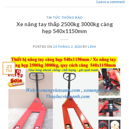
Leave a comment
TIN TỨC THÔNG BÁO
Xe nâng tay thấp 2500kg 3000kg càng
hẹp 540x1150mm
POSTED ON
23 THÁNG 2, 2023
BY
LINH
23
Th2