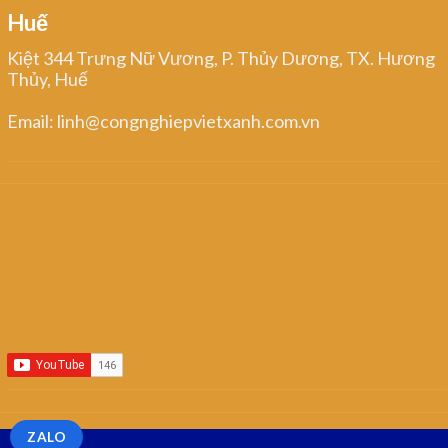
Huế
Kiệt 344 Trưng Nữ Vương, P. Thủy Dương, TX. Hương
Thủy, Huế
Email: linh@congnghiepvietxanh.com.vn
ZALO