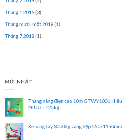
Tháng 2 2019
(5)
Tháng 1 2019
(3)
Tháng mười một 2018
(1)
Tháng 7 2018
(1)
MỚI NHẤT
Thang nâng điện cao 10m GTWY1001 Hiệu
NIULI - 125kg
Xe nâng tay 3000kg càng hẹp 550x1150mm