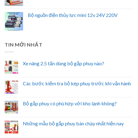
Bộ nguồn điện thủy lực mini 12v 24V 220V
TIN MỚI NHẤT
Xe nâng 2.5 tấn dùng bộ gắp phuy nào?
Các bước kiểm tra bộ kẹp phuy trước khi vận hành
Bộ gắp phuy có phù hợp với kho lạnh không?
Những mẫu bộ gắp phuy bán chạy nhất hiện nay