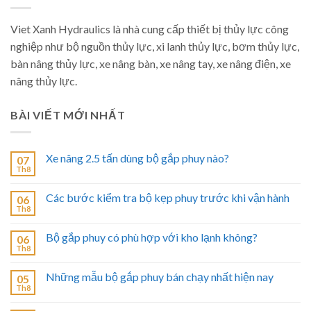
Viet Xanh Hydraulics là nhà cung cấp thiết bị thủy lực công
nghiệp như bộ nguồn thủy lực, xi lanh thủy lực, bơm thủy lực,
bàn nâng thủy lực, xe nâng bàn, xe nâng tay, xe nâng điện, xe
nâng thủy lực.
BÀI VIẾT MỚI NHẤT
Xe nâng 2.5 tấn dùng bộ gắp phuy nào?
07
Th8
Các bước kiểm tra bộ kẹp phuy trước khi vận hành
06
Th8
Bộ gắp phuy có phù hợp với kho lạnh không?
06
Th8
Những mẫu bộ gắp phuy bán chạy nhất hiện nay
05
Th8