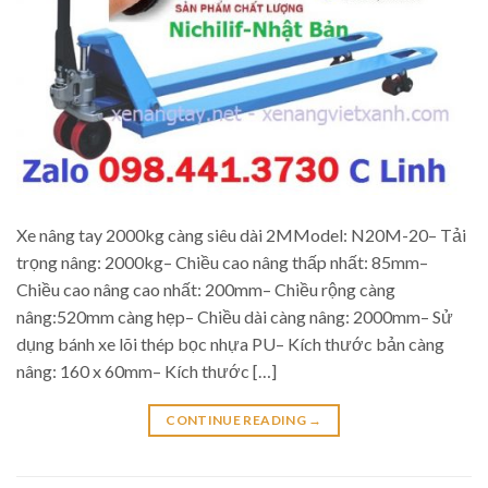
Xe nâng tay 2000kg càng siêu dài 2MModel: N20M-20– Tải
trọng nâng: 2000kg– Chiều cao nâng thấp nhất: 85mm–
Chiều cao nâng cao nhất: 200mm– Chiều rộng càng
nâng:520mm càng hẹp– Chiều dài càng nâng: 2000mm– Sử
dụng bánh xe lõi thép bọc nhựa PU– Kích thước bản càng
nâng: 160 x 60mm– Kích thước […]
CONTINUE READING
→