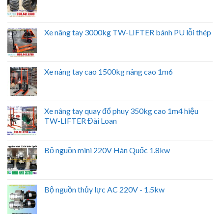
Xe nâng tay 3000kg TW-LIFTER bánh PU lỗi thép
Xe nâng tay cao 1500kg nâng cao 1m6
Xe nâng tay quay đổ phuy 350kg cao 1m4 hiệu
TW-LIFTER Đài Loan
Bộ nguồn mini 220V Hàn Quốc 1.8kw
Bộ nguồn thủy lực AC 220V - 1.5kw