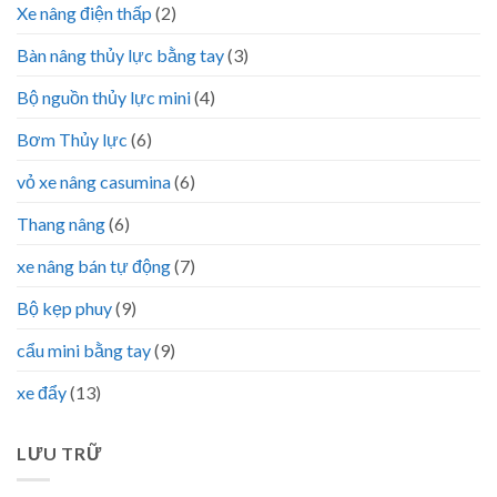
Xe nâng điện thấp
(2)
Bàn nâng thủy lực bằng tay
(3)
Bộ nguồn thủy lực mini
(4)
Bơm Thủy lực
(6)
vỏ xe nâng casumina
(6)
Thang nâng
(6)
xe nâng bán tự động
(7)
Bộ kẹp phuy
(9)
cẩu mini bằng tay
(9)
xe đẩy
(13)
LƯU TRỮ