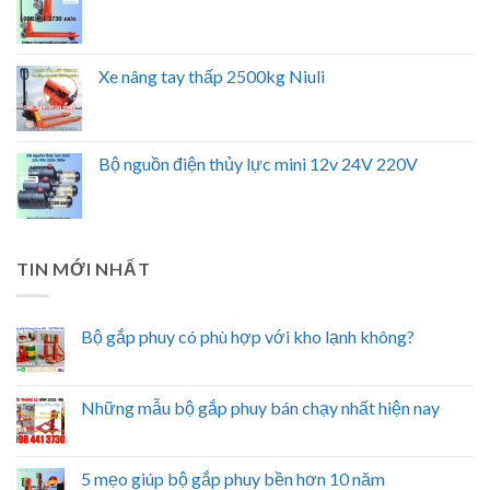
Xe nâng tay thấp 2500kg Niuli
Bộ nguồn điện thủy lực mini 12v 24V 220V
TIN MỚI NHẤT
Bộ gắp phuy có phù hợp với kho lạnh không?
Những mẫu bộ gắp phuy bán chạy nhất hiện nay
5 mẹo giúp bộ gắp phuy bền hơn 10 năm