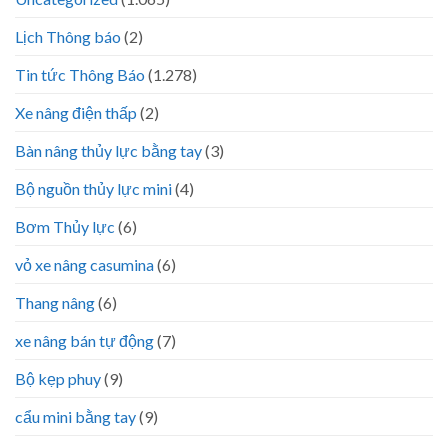
Lịch Thông báo
(2)
Tin tức Thông Báo
(1.278)
Xe nâng điện thấp
(2)
Bàn nâng thủy lực bằng tay
(3)
Bộ nguồn thủy lực mini
(4)
Bơm Thủy lực
(6)
vỏ xe nâng casumina
(6)
Thang nâng
(6)
xe nâng bán tự động
(7)
Bộ kẹp phuy
(9)
cẩu mini bằng tay
(9)