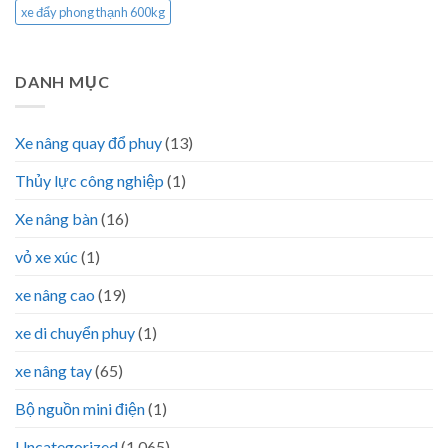
xe đẩy phong thạnh 600kg
DANH MỤC
Xe nâng quay đổ phuy
(13)
Thủy lực công nghiệp
(1)
Xe nâng bàn
(16)
vỏ xe xúc
(1)
xe nâng cao
(19)
xe di chuyển phuy
(1)
xe nâng tay
(65)
Bộ nguồn mini điện
(1)
Uncategorized
(1.065)