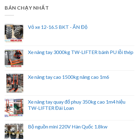
BÁN CHẠY NHẤT
Vỏ xe 12-16.5 BKT - ẤN Độ
Xe nâng tay 3000kg TW-LIFTER bánh PU lỗi thép
Xe nâng tay cao 1500kg nâng cao 1m6
Xe nâng tay quay đổ phuy 350kg cao 1m4 hiệu
TW-LIFTER Đài Loan
Bộ nguồn mini 220V Hàn Quốc 1.8kw