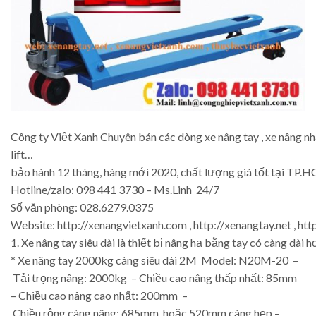
Công ty Việt Xanh Chuyên bán các dòng xe nâng tay , xe nâng nhập
lift…
bảo hành 12 tháng, hàng mới 2020, chất lượng giá tốt tại TP.H
Hotline/zalo: 098 441 3730 – Ms.Linh 24/7
Số văn phòng: 028.6279.0375
Website: http://xenangvietxanh.com , http://xenangtay.net , ht
1. Xe nâng tay siêu dài là thiết bị nâng hạ bằng tay có càng 
* Xe nâng tay 2000kg càng siêu dài 2M Model: N20M-20 –
Tải trọng nâng: 2000kg – Chiều cao nâng thấp nhất: 85mm
– Chiều cao nâng cao nhất: 200mm –
Chiều rộng càng nâng: 685mm hoặc 520mm càng hẹp –