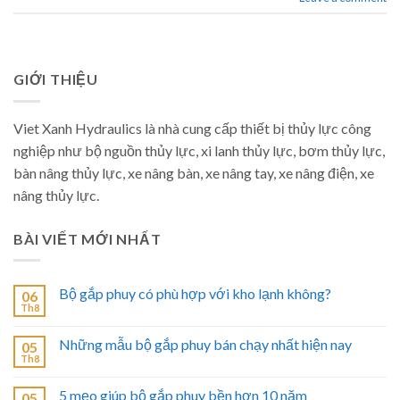
GIỚI THIỆU
Viet Xanh Hydraulics là nhà cung cấp thiết bị thủy lực công
nghiệp như bộ nguồn thủy lực, xi lanh thủy lực, bơm thủy lực,
bàn nâng thủy lực, xe nâng bàn, xe nâng tay, xe nâng điện, xe
nâng thủy lực.
BÀI VIẾT MỚI NHẤT
Bộ gắp phuy có phù hợp với kho lạnh không?
06
Th8
Những mẫu bộ gắp phuy bán chạy nhất hiện nay
05
Th8
5 mẹo giúp bộ gắp phuy bền hơn 10 năm
05